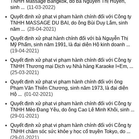
TNHH Massage Bangkok, do bà Nguyễn Thị Huyền,
sinh ...
(11-03-2022)
Quyết định xử phạt vi phạm hành chính đối với Công ty
TNHH MASSAGE DU BAI, do ông Bùi Duy Lắm, sinh
năm ...
(28-04-2021)
Quyết định xử phạt hành chính đối với bà Nguyễn Thị
Mỹ Phẩm, sinh năm 1991, là đại diện Hộ kinh doanh ...
(19-04-2021)
Quyết định xử phạt vi phạm hành chính đối với Công ty
TNHH Thương mại Dịch vụ Nhà hàng Karaoke I+Em, ...
(25-03-2021)
Quyết định xử phạt vi phạm hành chính đối với ông
Phạm Văn Thiên Chương, sinh năm 1973, là đại diện
Hộ ...
(01-02-2021)
Quyết định xử phạt vi phạm hành chính đối với Công ty
TNHH Mèo Đang Yêu, do ông Cao Lê Minh Khôi, sinh ...
(29-01-2021)
Quyết định xử phạt vi phạm hành chính đối với Công ty
TNHH chăm sóc sức khỏe y học cổ truyền Tokyo, do ...
(29-01-2021)