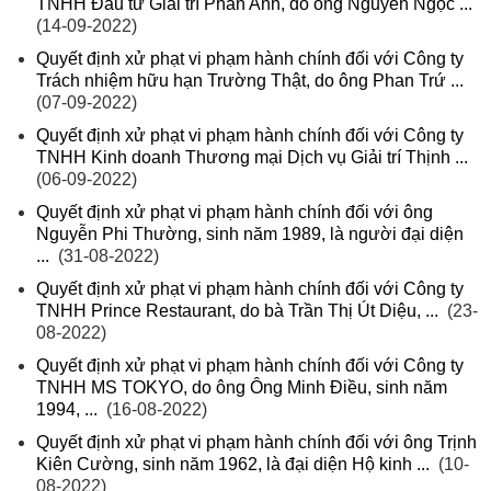
TNHH Đầu tư Giải trí Phan Anh, do ông Nguyễn Ngọc ...
(14-09-2022)
Quyết định xử phạt vi phạm hành chính đối với Công ty
Trách nhiệm hữu hạn Trường Thật, do ông Phan Trứ ...
(07-09-2022)
Quyết định xử phạt vi phạm hành chính đối với Công ty
TNHH Kinh doanh Thương mại Dịch vụ Giải trí Thịnh ...
(06-09-2022)
Quyết định xử phạt vi phạm hành chính đối với ông
Nguyễn Phi Thường, sinh năm 1989, là người đại diện
...
(31-08-2022)
Quyết định xử phạt vi phạm hành chính đối với Công ty
TNHH Prince Restaurant, do bà Trần Thị Út Diệu, ...
(23-
08-2022)
Quyết định xử phạt vi phạm hành chính đối với Công ty
TNHH MS TOKYO, do ông Ông Minh Điều, sinh năm
1994, ...
(16-08-2022)
Quyết định xử phạt vi phạm hành chính đối với ông Trịnh
Kiên Cường, sinh năm 1962, là đại diện Hộ kinh ...
(10-
08-2022)