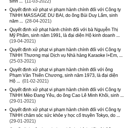
sinh ...
(11-03-2022)
Quyết định xử phạt vi phạm hành chính đối với Công ty
TNHH MASSAGE DU BAI, do ông Bùi Duy Lắm, sinh
năm ...
(28-04-2021)
Quyết định xử phạt hành chính đối với bà Nguyễn Thị
Mỹ Phẩm, sinh năm 1991, là đại diện Hộ kinh doanh ...
(19-04-2021)
Quyết định xử phạt vi phạm hành chính đối với Công ty
TNHH Thương mại Dịch vụ Nhà hàng Karaoke I+Em, ...
(25-03-2021)
Quyết định xử phạt vi phạm hành chính đối với ông
Phạm Văn Thiên Chương, sinh năm 1973, là đại diện
Hộ ...
(01-02-2021)
Quyết định xử phạt vi phạm hành chính đối với Công ty
TNHH Mèo Đang Yêu, do ông Cao Lê Minh Khôi, sinh ...
(29-01-2021)
Quyết định xử phạt vi phạm hành chính đối với Công ty
TNHH chăm sóc sức khỏe y học cổ truyền Tokyo, do ...
(29-01-2021)