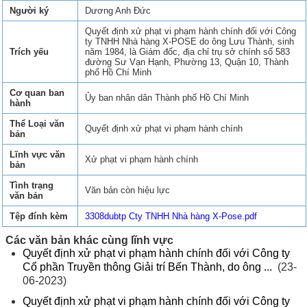
Người ký
Dương Anh Đức
Quyết định xử phạt vi phạm hành chính đối với Công
ty TNHH Nhà hàng X-POSE do ông Lưu Thành, sinh
Trích yếu
năm 1984, là Giám đốc, địa chỉ trụ sở chính số 583
đường Sư Vạn Hạnh, Phường 13, Quận 10, Thành
phố Hồ Chí Minh
Cơ quan ban
Ủy ban nhân dân Thành phố Hồ Chí Minh
hành
Thể Loại văn
Quyết định xử phạt vi phạm hành chính
bản
Lĩnh vực văn
Xử phạt vi phạm hành chính
bản
Tình trạng
Văn bản còn hiệu lực
văn bản
Tệp đính kèm
3308dubtp Cty TNHH Nhà hàng X-Pose.pdf
Các văn bản khác cùng lĩnh vực
Quyết định xử phạt vi phạm hành chính đối với Công ty
Cổ phần Truyền thông Giải trí Bến Thành, do ông ...
(23-
06-2023)
Quyết định xử phạt vi phạm hành chính đối với Công ty