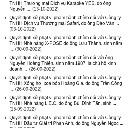
TNHH Thương mại Dịch vụ Karaoke YES, do ông
Nguyễn ...
(13-10-2022)
Quyết định xử phạt vi phạm hành chính đối với Công ty
TNHH Dịch vụ Thương mại Safari, do ông Đào Văn ...
(03-10-2022)
Quyết định xử phạt vi phạm hành chính đối với Công ty
TNHH Nhà hàng X-POSE do ông Lưu Thành, sinh năm
...
(30-09-2022)
Quyết định xử phạt vi phạm hành chính đối với ông
Nguyễn Hoàng Thiện, sinh năm 1987, là chủ hộ kinh
doanh ...
(26-09-2022)
Quyết định xử phạt vi phạm hành chính đối với Công ty
TNHH Xông hơi xoa bóp Hoàng Gia, do ông Trần Công
...
(26-09-2022)
Quyết định xử phạt vi phạm hành chính đối với Công ty
TNHH Nhà hàng L.E.O, do ông Bùi Đình Tấn, sinh ...
(15-09-2022)
Quyết định xử phạt vi phạm hành chính đối với Công ty
TNHH Đầu tư Giải trí Phan Anh, do ông Nguyễn Ngọc ...