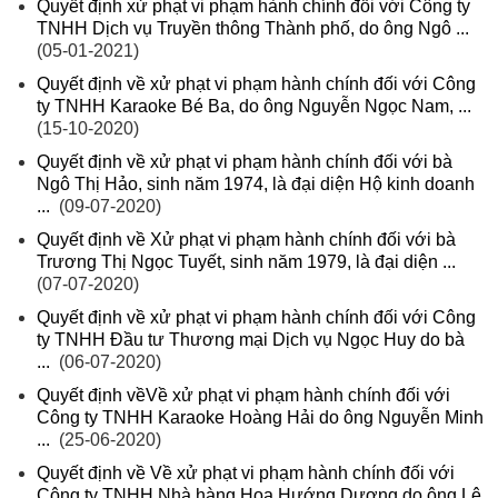
Quyết định xử phạt vi phạm hành chính đối với Công ty
TNHH Dịch vụ Truyền thông Thành phố, do ông Ngô ...
(05-01-2021)
Quyết định về xử phạt vi phạm hành chính đối với Công
ty TNHH Karaoke Bé Ba, do ông Nguyễn Ngọc Nam, ...
(15-10-2020)
Quyết định về xử phạt vi phạm hành chính đối với bà
Ngô Thị Hảo, sinh năm 1974, là đại diện Hộ kinh doanh
...
(09-07-2020)
Quyết định về Xử phạt vi phạm hành chính đối với bà
Trương Thị Ngọc Tuyết, sinh năm 1979, là đại diện ...
(07-07-2020)
Quyết định về xử phạt vi phạm hành chính đối với Công
ty TNHH Đầu tư Thương mại Dịch vụ Ngọc Huy do bà
...
(06-07-2020)
Quyết định vềVề xử phạt vi phạm hành chính đối với
Công ty TNHH Karaoke Hoàng Hải do ông Nguyễn Minh
...
(25-06-2020)
Quyết định về Về xử phạt vi phạm hành chính đối với
Công ty TNHH Nhà hàng Hoa Hướng Dương do ông Lê