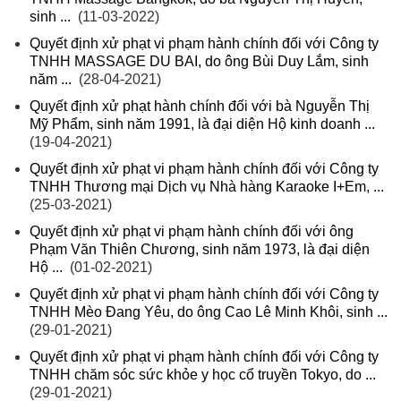
sinh ...
(11-03-2022)
Quyết định xử phạt vi phạm hành chính đối với Công ty
TNHH MASSAGE DU BAI, do ông Bùi Duy Lắm, sinh
năm ...
(28-04-2021)
Quyết định xử phạt hành chính đối với bà Nguyễn Thị
Mỹ Phẩm, sinh năm 1991, là đại diện Hộ kinh doanh ...
(19-04-2021)
Quyết định xử phạt vi phạm hành chính đối với Công ty
TNHH Thương mại Dịch vụ Nhà hàng Karaoke I+Em, ...
(25-03-2021)
Quyết định xử phạt vi phạm hành chính đối với ông
Phạm Văn Thiên Chương, sinh năm 1973, là đại diện
Hộ ...
(01-02-2021)
Quyết định xử phạt vi phạm hành chính đối với Công ty
TNHH Mèo Đang Yêu, do ông Cao Lê Minh Khôi, sinh ...
(29-01-2021)
Quyết định xử phạt vi phạm hành chính đối với Công ty
TNHH chăm sóc sức khỏe y học cổ truyền Tokyo, do ...
(29-01-2021)