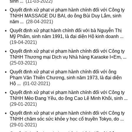
sinh ...
(11-03-2022)
Quyết định xử phạt vi phạm hành chính đối với Công ty
TNHH MASSAGE DU BAI, do ông Bùi Duy Lắm, sinh
năm ...
(28-04-2021)
Quyết định xử phạt hành chính đối với bà Nguyễn Thị
Mỹ Phẩm, sinh năm 1991, là đại diện Hộ kinh doanh ...
(19-04-2021)
Quyết định xử phạt vi phạm hành chính đối với Công ty
TNHH Thương mại Dịch vụ Nhà hàng Karaoke I+Em, ...
(25-03-2021)
Quyết định xử phạt vi phạm hành chính đối với ông
Phạm Văn Thiên Chương, sinh năm 1973, là đại diện
Hộ ...
(01-02-2021)
Quyết định xử phạt vi phạm hành chính đối với Công ty
TNHH Mèo Đang Yêu, do ông Cao Lê Minh Khôi, sinh ...
(29-01-2021)
Quyết định xử phạt vi phạm hành chính đối với Công ty
TNHH chăm sóc sức khỏe y học cổ truyền Tokyo, do ...
(29-01-2021)