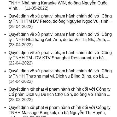
TNHH Nhà hàng Karaoke WIN, do ông Nguyễn Quốc
Vinh, ...
(11-05-2022)
Quyết định về xử phạt vi phạm hành chính đối với Công
ty TNHH TM DV Ferco, do ông Nguyễn Ngọc Vũ, sinh ...
(29-04-2022)
Quyết định về xử phạt vi phạm hành chính đối với Công
ty TNHH Nhà hàng Anh Anh, do bà Võ Thị Nhật Anh, ...
(28-04-2022)
Quyết định về xử phạt vi phạm hành chính đối với Công
ty TNHH TM - DV KTV Shanghai Restaurant, do bà ...
(22-04-2022)
Quyết định về xử phạt vi phạm hành chính đối với Công
ty TNHH Thương mại và Dịch vụ Bling Bling, do bà ...
(14-04-2022)
Quyết định xử phạt vi phạm hành chính đối với Công ty
Cổ phần Dịch vụ Du lịch Chợ Lớn, do ông Võ Thành ...
(28-03-2022)
Quyết định xử phạt vi phạm hành chính đối với Công ty
TNHH Massage Bangkok, do bà Nguyễn Thị Huyền,