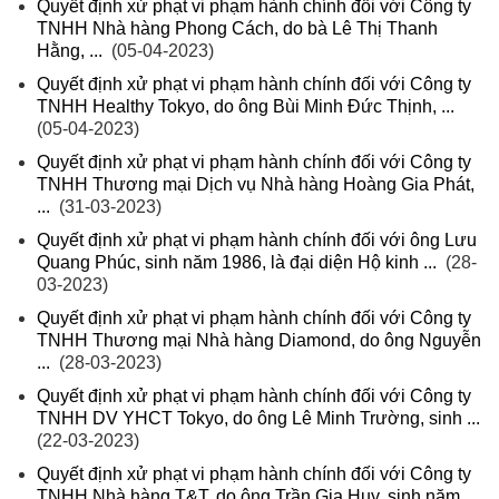
Quyết định xử phạt vi phạm hành chính đối với Công ty
TNHH Nhà hàng Phong Cách, do bà Lê Thị Thanh
Hằng, ...
(05-04-2023)
Quyết định xử phạt vi phạm hành chính đối với Công ty
TNHH Healthy Tokyo, do ông Bùi Minh Đức Thịnh, ...
(05-04-2023)
Quyết định xử phạt vi phạm hành chính đối với Công ty
TNHH Thương mại Dịch vụ Nhà hàng Hoàng Gia Phát,
...
(31-03-2023)
Quyết định xử phạt vi phạm hành chính đối với ông Lưu
Quang Phúc, sinh năm 1986, là đại diện Hộ kinh ...
(28-
03-2023)
Quyết định xử phạt vi phạm hành chính đối với Công ty
TNHH Thương mại Nhà hàng Diamond, do ông Nguyễn
...
(28-03-2023)
Quyết định xử phạt vi phạm hành chính đối với Công ty
TNHH DV YHCT Tokyo, do ông Lê Minh Trường, sinh ...
(22-03-2023)
Quyết định xử phạt vi phạm hành chính đối với Công ty
TNHH Nhà hàng T&T, do ông Trần Gia Huy, sinh năm ...