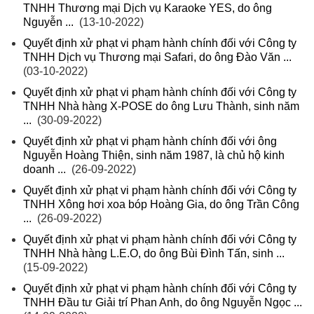
TNHH Thương mại Dịch vụ Karaoke YES, do ông
Nguyễn ...
(13-10-2022)
Quyết định xử phạt vi phạm hành chính đối với Công ty
TNHH Dịch vụ Thương mại Safari, do ông Đào Văn ...
(03-10-2022)
Quyết định xử phạt vi phạm hành chính đối với Công ty
TNHH Nhà hàng X-POSE do ông Lưu Thành, sinh năm
...
(30-09-2022)
Quyết định xử phạt vi phạm hành chính đối với ông
Nguyễn Hoàng Thiện, sinh năm 1987, là chủ hộ kinh
doanh ...
(26-09-2022)
Quyết định xử phạt vi phạm hành chính đối với Công ty
TNHH Xông hơi xoa bóp Hoàng Gia, do ông Trần Công
...
(26-09-2022)
Quyết định xử phạt vi phạm hành chính đối với Công ty
TNHH Nhà hàng L.E.O, do ông Bùi Đình Tấn, sinh ...
(15-09-2022)
Quyết định xử phạt vi phạm hành chính đối với Công ty
TNHH Đầu tư Giải trí Phan Anh, do ông Nguyễn Ngọc ...