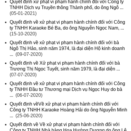
Quyết định xử phạt vi phạm hành chính đối với Công ty
TNHH Dịch vụ Truyền thông Thành phố, do ông Ngô ...
(05-01-2021)
Quyết định về xử phạt vi phạm hành chính đối với Công
ty TNHH Karaoke Bé Ba, do ông Nguyễn Ngọc Nam, ...
(15-10-2020)
Quyết định về xử phạt vi phạm hành chính đối với bà
Ngô Thị Hảo, sinh năm 1974, là đại diện Hộ kinh doanh
...
(09-07-2020)
Quyết định về Xử phạt vi phạm hành chính đối với bà
Trương Thị Ngọc Tuyết, sinh năm 1979, là đại diện ...
(07-07-2020)
Quyết định về xử phạt vi phạm hành chính đối với Công
ty TNHH Đầu tư Thương mại Dịch vụ Ngọc Huy do bà
...
(06-07-2020)
Quyết định vềVề xử phạt vi phạm hành chính đối với
Công ty TNHH Karaoke Hoàng Hải do ông Nguyễn Minh
...
(25-06-2020)
Quyết định về Về xử phạt vi phạm hành chính đối với
Công ty TNHH Nhà hàng Hoa Hướng Dương do ông Lê