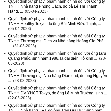
Quyết định xử phạt vi phạm hành chính đối với Công ty
TNHH Nhà hàng Phong Cách, do bà Lê Thị Thanh
Hằng, ...
(05-04-2023)
Quyết định xử phạt vi phạm hành chính đối với Công ty
TNHH Healthy Tokyo, do ông Bùi Minh Đức Thịnh, ...
(05-04-2023)
Quyết định xử phạt vi phạm hành chính đối với Công ty
TNHH Thương mại Dịch vụ Nhà hàng Hoàng Gia Phát,
...
(31-03-2023)
Quyết định xử phạt vi phạm hành chính đối với ông Lưu
Quang Phúc, sinh năm 1986, là đại diện Hộ kinh ...
(28-
03-2023)
Quyết định xử phạt vi phạm hành chính đối với Công ty
TNHH Thương mại Nhà hàng Diamond, do ông Nguyễn
...
(28-03-2023)
Quyết định xử phạt vi phạm hành chính đối với Công ty
TNHH DV YHCT Tokyo, do ông Lê Minh Trường, sinh ...
(22-03-2023)
Quyết định xử phạt vi phạm hành chính đối với Công ty
TNHH Nhà hàng T&T, do ông Trần Gia Huy, sinh năm ...