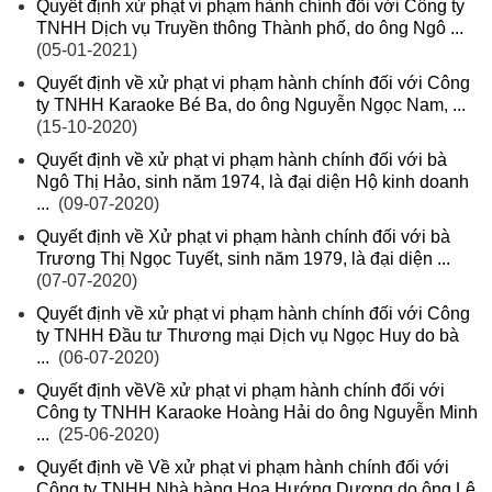
Quyết định xử phạt vi phạm hành chính đối với Công ty
TNHH Dịch vụ Truyền thông Thành phố, do ông Ngô ...
(05-01-2021)
Quyết định về xử phạt vi phạm hành chính đối với Công
ty TNHH Karaoke Bé Ba, do ông Nguyễn Ngọc Nam, ...
(15-10-2020)
Quyết định về xử phạt vi phạm hành chính đối với bà
Ngô Thị Hảo, sinh năm 1974, là đại diện Hộ kinh doanh
...
(09-07-2020)
Quyết định về Xử phạt vi phạm hành chính đối với bà
Trương Thị Ngọc Tuyết, sinh năm 1979, là đại diện ...
(07-07-2020)
Quyết định về xử phạt vi phạm hành chính đối với Công
ty TNHH Đầu tư Thương mại Dịch vụ Ngọc Huy do bà
...
(06-07-2020)
Quyết định vềVề xử phạt vi phạm hành chính đối với
Công ty TNHH Karaoke Hoàng Hải do ông Nguyễn Minh
...
(25-06-2020)
Quyết định về Về xử phạt vi phạm hành chính đối với
Công ty TNHH Nhà hàng Hoa Hướng Dương do ông Lê