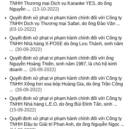
TNHH Thương mại Dịch vụ Karaoke YES, do ông
Nguyễn ...
(13-10-2022)
Quyết định xử phạt vi phạm hành chính đối với Công ty
TNHH Dịch vụ Thương mại Safari, do ông Đào Văn ...
(03-10-2022)
Quyết định xử phạt vi phạm hành chính đối với Công ty
TNHH Nhà hàng X-POSE do ông Lưu Thành, sinh năm
...
(30-09-2022)
Quyết định xử phạt vi phạm hành chính đối với ông
Nguyễn Hoàng Thiện, sinh năm 1987, là chủ hộ kinh
doanh ...
(26-09-2022)
Quyết định xử phạt vi phạm hành chính đối với Công ty
TNHH Xông hơi xoa bóp Hoàng Gia, do ông Trần Công
...
(26-09-2022)
Quyết định xử phạt vi phạm hành chính đối với Công ty
TNHH Nhà hàng L.E.O, do ông Bùi Đình Tấn, sinh ...
(15-09-2022)
Quyết định xử phạt vi phạm hành chính đối với Công ty
TNHH Đầu tư Giải trí Phan Anh, do ông Nguyễn Ngọc ...