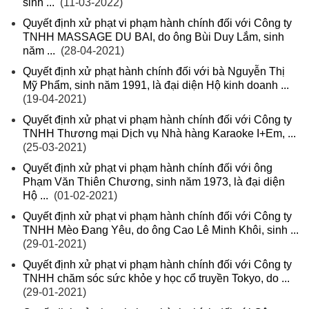
sinh ...
(11-03-2022)
Quyết định xử phạt vi phạm hành chính đối với Công ty
TNHH MASSAGE DU BAI, do ông Bùi Duy Lắm, sinh
năm ...
(28-04-2021)
Quyết định xử phạt hành chính đối với bà Nguyễn Thị
Mỹ Phẩm, sinh năm 1991, là đại diện Hộ kinh doanh ...
(19-04-2021)
Quyết định xử phạt vi phạm hành chính đối với Công ty
TNHH Thương mại Dịch vụ Nhà hàng Karaoke I+Em, ...
(25-03-2021)
Quyết định xử phạt vi phạm hành chính đối với ông
Phạm Văn Thiên Chương, sinh năm 1973, là đại diện
Hộ ...
(01-02-2021)
Quyết định xử phạt vi phạm hành chính đối với Công ty
TNHH Mèo Đang Yêu, do ông Cao Lê Minh Khôi, sinh ...
(29-01-2021)
Quyết định xử phạt vi phạm hành chính đối với Công ty
TNHH chăm sóc sức khỏe y học cổ truyền Tokyo, do ...
(29-01-2021)