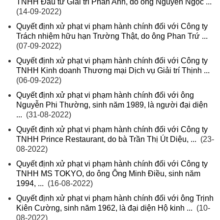
TNHH Đầu tư Giải trí Phan Anh, do ông Nguyễn Ngọc ...
(14-09-2022)
Quyết định xử phạt vi phạm hành chính đối với Công ty
Trách nhiệm hữu hạn Trường Thật, do ông Phan Trứ ...
(07-09-2022)
Quyết định xử phạt vi phạm hành chính đối với Công ty
TNHH Kinh doanh Thương mại Dịch vụ Giải trí Thịnh ...
(06-09-2022)
Quyết định xử phạt vi phạm hành chính đối với ông
Nguyễn Phi Thường, sinh năm 1989, là người đại diện
...
(31-08-2022)
Quyết định xử phạt vi phạm hành chính đối với Công ty
TNHH Prince Restaurant, do bà Trần Thị Út Diệu, ...
(23-
08-2022)
Quyết định xử phạt vi phạm hành chính đối với Công ty
TNHH MS TOKYO, do ông Ông Minh Điều, sinh năm
1994, ...
(16-08-2022)
Quyết định xử phạt vi phạm hành chính đối với ông Trịnh
Kiên Cường, sinh năm 1962, là đại diện Hộ kinh ...
(10-
08-2022)