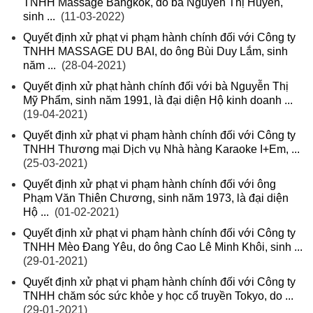
TNHH Massage Bangkok, do bà Nguyễn Thị Huyền,
sinh ...
(11-03-2022)
Quyết định xử phạt vi phạm hành chính đối với Công ty
TNHH MASSAGE DU BAI, do ông Bùi Duy Lắm, sinh
năm ...
(28-04-2021)
Quyết định xử phạt hành chính đối với bà Nguyễn Thị
Mỹ Phẩm, sinh năm 1991, là đại diện Hộ kinh doanh ...
(19-04-2021)
Quyết định xử phạt vi phạm hành chính đối với Công ty
TNHH Thương mại Dịch vụ Nhà hàng Karaoke I+Em, ...
(25-03-2021)
Quyết định xử phạt vi phạm hành chính đối với ông
Phạm Văn Thiên Chương, sinh năm 1973, là đại diện
Hộ ...
(01-02-2021)
Quyết định xử phạt vi phạm hành chính đối với Công ty
TNHH Mèo Đang Yêu, do ông Cao Lê Minh Khôi, sinh ...
(29-01-2021)
Quyết định xử phạt vi phạm hành chính đối với Công ty
TNHH chăm sóc sức khỏe y học cổ truyền Tokyo, do ...
(29-01-2021)