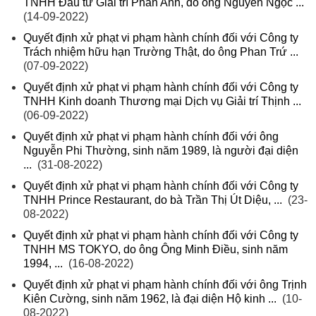
TNHH Đầu tư Giải trí Phan Anh, do ông Nguyễn Ngọc ...
(14-09-2022)
Quyết định xử phạt vi phạm hành chính đối với Công ty
Trách nhiệm hữu hạn Trường Thật, do ông Phan Trứ ...
(07-09-2022)
Quyết định xử phạt vi phạm hành chính đối với Công ty
TNHH Kinh doanh Thương mại Dịch vụ Giải trí Thịnh ...
(06-09-2022)
Quyết định xử phạt vi phạm hành chính đối với ông
Nguyễn Phi Thường, sinh năm 1989, là người đại diện
...
(31-08-2022)
Quyết định xử phạt vi phạm hành chính đối với Công ty
TNHH Prince Restaurant, do bà Trần Thị Út Diệu, ...
(23-
08-2022)
Quyết định xử phạt vi phạm hành chính đối với Công ty
TNHH MS TOKYO, do ông Ông Minh Điều, sinh năm
1994, ...
(16-08-2022)
Quyết định xử phạt vi phạm hành chính đối với ông Trịnh
Kiên Cường, sinh năm 1962, là đại diện Hộ kinh ...
(10-
08-2022)