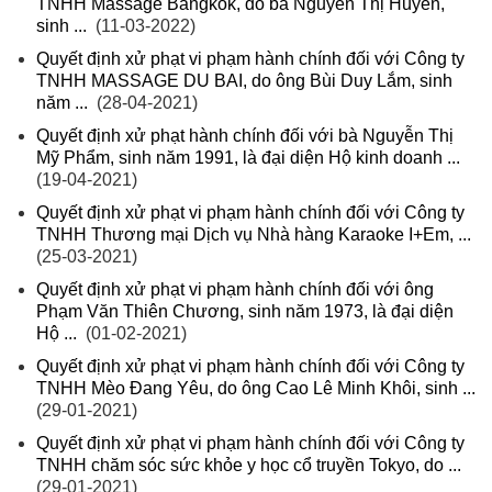
TNHH Massage Bangkok, do bà Nguyễn Thị Huyền,
sinh ...
(11-03-2022)
Quyết định xử phạt vi phạm hành chính đối với Công ty
TNHH MASSAGE DU BAI, do ông Bùi Duy Lắm, sinh
năm ...
(28-04-2021)
Quyết định xử phạt hành chính đối với bà Nguyễn Thị
Mỹ Phẩm, sinh năm 1991, là đại diện Hộ kinh doanh ...
(19-04-2021)
Quyết định xử phạt vi phạm hành chính đối với Công ty
TNHH Thương mại Dịch vụ Nhà hàng Karaoke I+Em, ...
(25-03-2021)
Quyết định xử phạt vi phạm hành chính đối với ông
Phạm Văn Thiên Chương, sinh năm 1973, là đại diện
Hộ ...
(01-02-2021)
Quyết định xử phạt vi phạm hành chính đối với Công ty
TNHH Mèo Đang Yêu, do ông Cao Lê Minh Khôi, sinh ...
(29-01-2021)
Quyết định xử phạt vi phạm hành chính đối với Công ty
TNHH chăm sóc sức khỏe y học cổ truyền Tokyo, do ...
(29-01-2021)