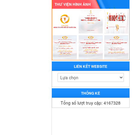
THƯ VIỆN HÌNH ẢNH
LIÊN KẾT WEBSITE
THỐNG KÊ
Tổng số lượt truy cập: 4167328