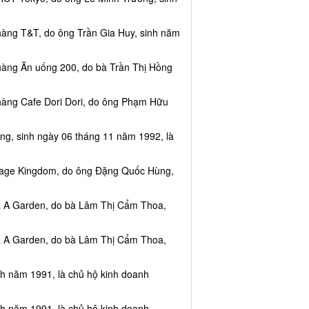
hàng T&T, do ông Trần Gia Huy, sinh năm
hàng Ăn uống 200, do bà Trần Thị Hồng
hàng Cafe Dori Dori, do ông Phạm Hữu
ng, sinh ngày 06 tháng 11 năm 1992, là
ssage Kingdom, do ông Đặng Quốc Hùng,
ea A Garden, do bà Lâm Thị Cẩm Thoa,
ea A Garden, do bà Lâm Thị Cẩm Thoa,
nh năm 1991, là chủ hộ kinh doanh
nh năm 1991, là chủ hộ kinh doanh