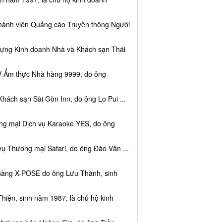
thành viên Quảng cáo Truyền thông Người
dựng Kinh doanh Nhà và Khách sạn Thái
V Ẩm thực Nhà hàng 9999, do ông
hách sạn Sài Gòn Inn, do ông Lo Pui ...
ng mại Dịch vụ Karaoke YES, do ông
vụ Thương mại Safari, do ông Đào Văn ...
 hàng X-POSE do ông Lưu Thành, sinh
hiện, sinh năm 1987, là chủ hộ kinh