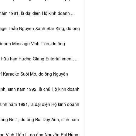
năm 1981, là đại diện Hộ kinh doanh ...
sage Thảo Nguyên Xanh Star King, do ông
 doanh Massage Vinh Tiên, do ông
 hữu hạn Hương Giang Entertainment, ...
trí Karaoke Suối Mơ, do ông Nguyễn
nh, sinh năm 1992, là chủ Hộ kinh doanh
sinh năm 1991, là đại diện Hộ kinh doanh
hàng No.1, do ông Bùi Duy Anh, sinh năm
e Vinh Tiên II, do ông Nguyễn Phi Hùng,