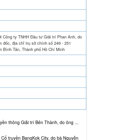
ới Công ty TNHH Đầu tư Giải trí Phan Anh, do
đốc, địa chỉ trụ sở chính số 249 - 251
n Bình Tân, Thành phố Hồ Chí Minh
ền thông Giải trí Bến Thành, do ông ...
c Cổ truyền BangKok City, do bà Nguyễn