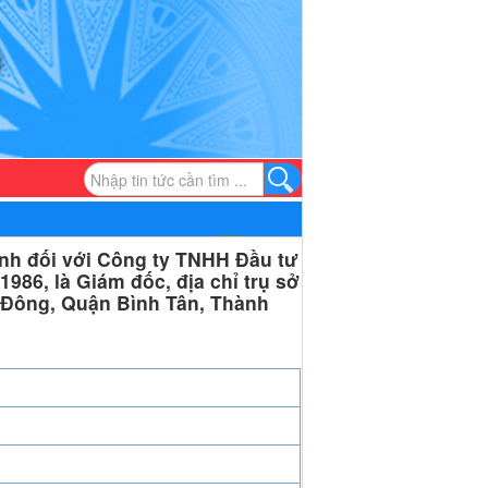
nh đối với Công ty TNHH Đầu tư
986, là Giám đốc, địa chỉ trụ sở
 Đông, Quận Bình Tân, Thành