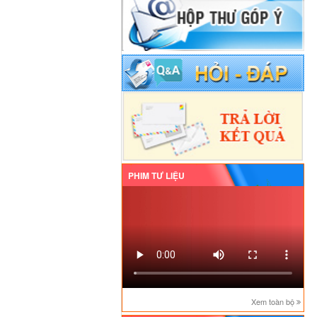
PHIM TƯ LIỆU
Xem toàn bộ