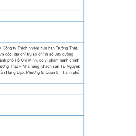
ới Công ty Trách nhiệm hữu hạn Trường Thật,
m đốc, địa chỉ trụ sở chính số 385 đường
ành phố Hồ Chí Minh, có vi phạm hành chính
Trường Thật – Nhà hàng Khách sạn Tài Nguyên
 Trần Hưng Đạo, Phường 5, Quận 5, Thành phố