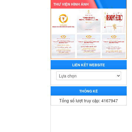
THƯ VIỆN HÌNH ẢNH
LIÊN KẾT WEBSITE
THỐNG KÊ
Tổng số lượt truy cập: 4167947