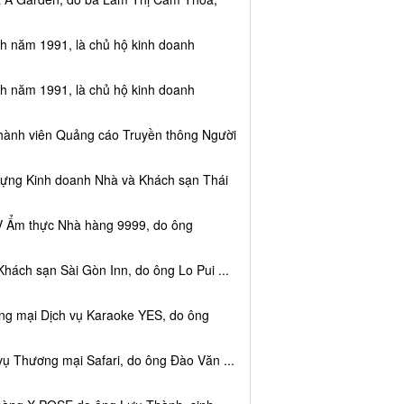
nh năm 1991, là chủ hộ kinh doanh
nh năm 1991, là chủ hộ kinh doanh
thành viên Quảng cáo Truyền thông Người
dựng Kinh doanh Nhà và Khách sạn Thái
V Ẩm thực Nhà hàng 9999, do ông
hách sạn Sài Gòn Inn, do ông Lo Pui ...
ng mại Dịch vụ Karaoke YES, do ông
vụ Thương mại Safari, do ông Đào Văn ...