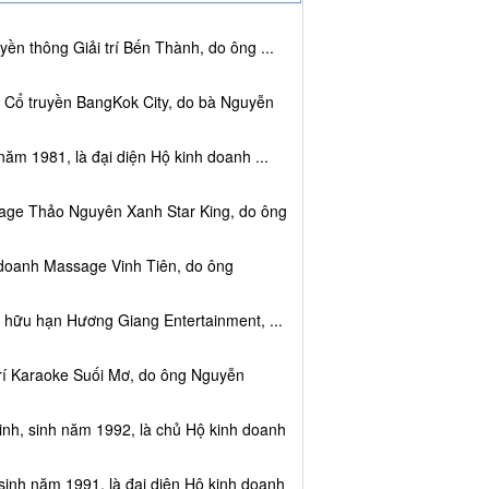
ền thông Giải trí Bến Thành, do ông ...
c Cổ truyền BangKok City, do bà Nguyễn
năm 1981, là đại diện Hộ kinh doanh ...
sage Thảo Nguyên Xanh Star King, do ông
 doanh Massage Vinh Tiên, do ông
 hữu hạn Hương Giang Entertainment, ...
trí Karaoke Suối Mơ, do ông Nguyễn
nh, sinh năm 1992, là chủ Hộ kinh doanh
sinh năm 1991, là đại diện Hộ kinh doanh