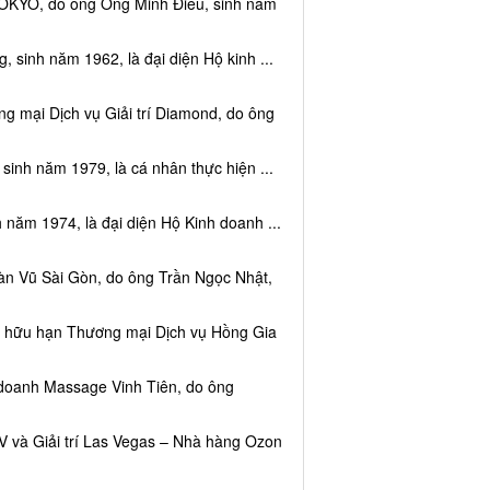
TOKYO, do ông Ông Minh Điều, sinh năm
 sinh năm 1962, là đại diện Hộ kinh ...
g mại Dịch vụ Giải trí Diamond, do ông
sinh năm 1979, là cá nhân thực hiện ...
 năm 1974, là đại diện Hộ Kinh doanh ...
àn Vũ Sài Gòn, do ông Trần Ngọc Nhật,
ệm hữu hạn Thương mại Dịch vụ Hồng Gia
 doanh Massage Vinh Tiên, do ông
V và Giải trí Las Vegas – Nhà hàng Ozon