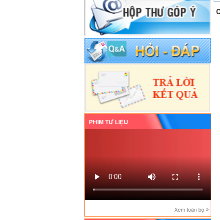
C
PHIM TƯ LIỆU
Xem toàn bộ