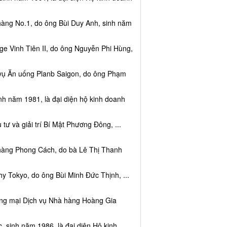
hàng No.1, do ông Bùi Duy Anh, sinh năm
e Vinh Tiên II, do ông Nguyễn Phi Hùng,
 vụ Ăn uống Planb Saigon, do ông Phạm
nh năm 1981, là đại diện hộ kinh doanh
tư và giải trí Bí Mật Phương Đông, ...
 hàng Phong Cách, do bà Lê Thị Thanh
y Tokyo, do ông Bùi Minh Đức Thịnh, ...
ơng mại Dịch vụ Nhà hàng Hoàng Gia
sinh năm 1986, là đại diện Hộ kinh ...