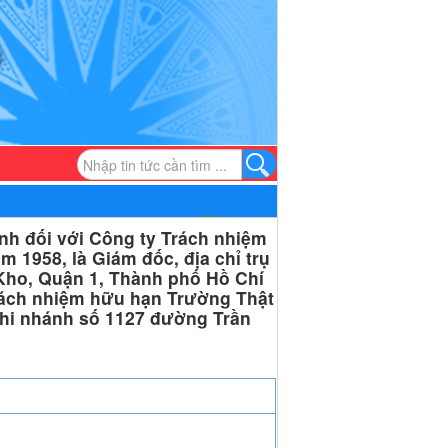
nh đối với Công ty Trách nhiệm
 1958, là Giám đốc, địa chỉ trụ
ho, Quận 1, Thành phố Hồ Chí
Trách nhiệm hữu hạn Trường Thật
 chi nhánh số 1127 đường Trần
h