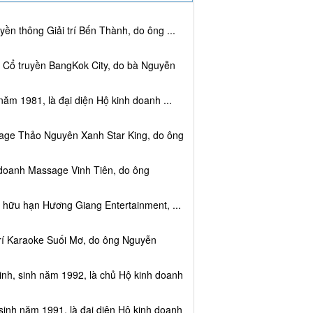
ền thông Giải trí Bến Thành, do ông ...
c Cổ truyền BangKok City, do bà Nguyễn
năm 1981, là đại diện Hộ kinh doanh ...
sage Thảo Nguyên Xanh Star King, do ông
 doanh Massage Vinh Tiên, do ông
 hữu hạn Hương Giang Entertainment, ...
trí Karaoke Suối Mơ, do ông Nguyễn
nh, sinh năm 1992, là chủ Hộ kinh doanh
sinh năm 1991, là đại diện Hộ kinh doanh