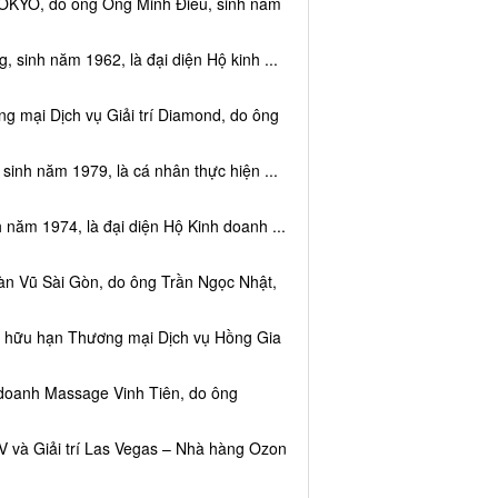
TOKYO, do ông Ông Minh Điều, sinh năm
 sinh năm 1962, là đại diện Hộ kinh ...
g mại Dịch vụ Giải trí Diamond, do ông
sinh năm 1979, là cá nhân thực hiện ...
 năm 1974, là đại diện Hộ Kinh doanh ...
àn Vũ Sài Gòn, do ông Trần Ngọc Nhật,
ệm hữu hạn Thương mại Dịch vụ Hồng Gia
 doanh Massage Vinh Tiên, do ông
V và Giải trí Las Vegas – Nhà hàng Ozon