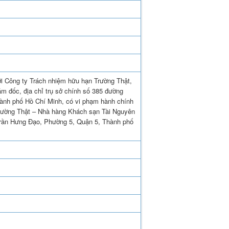
ới Công ty Trách nhiệm hữu hạn Trường Thật,
m đốc, địa chỉ trụ sở chính số 385 đường
ành phố Hồ Chí Minh, có vi phạm hành chính
Trường Thật – Nhà hàng Khách sạn Tài Nguyên
 Trần Hưng Đạo, Phường 5, Quận 5, Thành phố