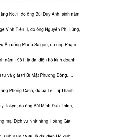
hàng No.1, do ông Bùi Duy Anh, sinh năm
e Vinh Tiên II, do ông Nguyễn Phi Hùng,
 vụ Ăn uống Planb Saigon, do ông Phạm
nh năm 1981, là đại diện hộ kinh doanh
tư và giải trí Bí Mật Phương Đông, ...
 hàng Phong Cách, do bà Lê Thị Thanh
y Tokyo, do ông Bùi Minh Đức Thịnh, ...
ơng mại Dịch vụ Nhà hàng Hoàng Gia
sinh năm 1986, là đại diện Hộ kinh ...