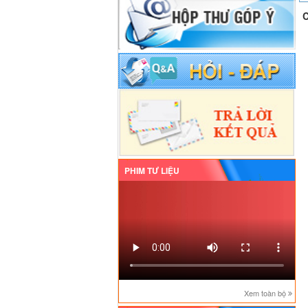
C
PHIM TƯ LIỆU
Xem toàn bộ