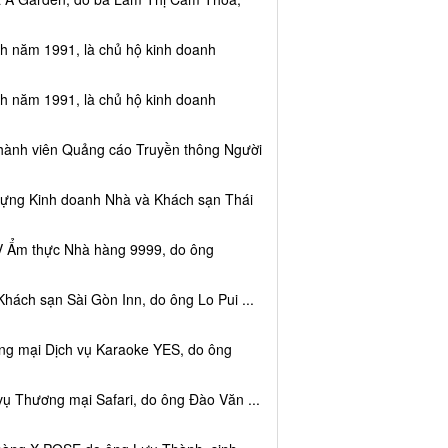
nh năm 1991, là chủ hộ kinh doanh
nh năm 1991, là chủ hộ kinh doanh
thành viên Quảng cáo Truyền thông Người
dựng Kinh doanh Nhà và Khách sạn Thái
V Ẩm thực Nhà hàng 9999, do ông
hách sạn Sài Gòn Inn, do ông Lo Pui ...
ng mại Dịch vụ Karaoke YES, do ông
vụ Thương mại Safari, do ông Đào Văn ...