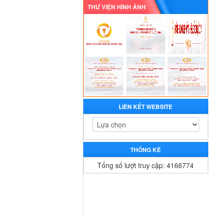
THƯ VIỆN HÌNH ẢNH
LIÊN KẾT WEBSITE
THỐNG KÊ
Tổng số lượt truy cập: 4166774