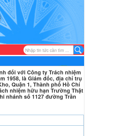
nh đối với Công ty Trách nhiệm
 1958, là Giám đốc, địa chỉ trụ
ho, Quận 1, Thành phố Hồ Chí
Trách nhiệm hữu hạn Trường Thật
 chi nhánh số 1127 đường Trần
h