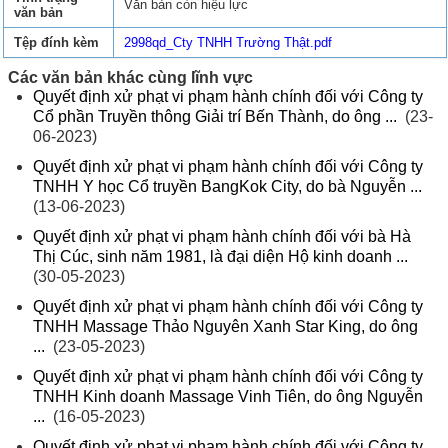
Văn bản còn hiệu lực
văn bản
Tệp đính kèm
2998qd_Cty TNHH Trường Thật.pdf
Các văn bản khác cùng lĩnh vực
Quyết định xử phạt vi phạm hành chính đối với Công ty
Cổ phần Truyền thông Giải trí Bến Thành, do ông ...
(23-
06-2023)
Quyết định xử phạt vi phạm hành chính đối với Công ty
TNHH Y học Cổ truyền BangKok City, do bà Nguyễn ...
(13-06-2023)
Quyết định xử phạt vi phạm hành chính đối với bà Hà
Thị Cúc, sinh năm 1981, là đại diện Hộ kinh doanh ...
(30-05-2023)
Quyết định xử phạt vi phạm hành chính đối với Công ty
TNHH Massage Thảo Nguyên Xanh Star King, do ông
...
(23-05-2023)
Quyết định xử phạt vi phạm hành chính đối với Công ty
TNHH Kinh doanh Massage Vinh Tiên, do ông Nguyễn
...
(16-05-2023)
Quyết định xử phạt vi phạm hành chính đối với Công ty