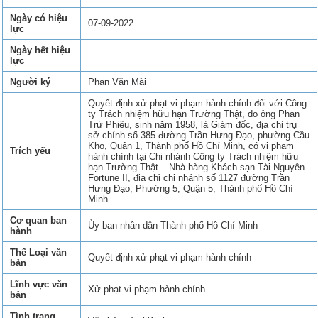
Ngày có hiệu
07-09-2022
lực
Ngày hết hiệu
lực
Người ký
Phan Văn Mãi
Quyết định xử phạt vi phạm hành chính đối với Công
ty Trách nhiệm hữu hạn Trường Thật, do ông Phan
Trứ Phiêu, sinh năm 1958, là Giám đốc, địa chỉ trụ
sở chính số 385 đường Trần Hưng Đạo, phường Cầu
Kho, Quận 1, Thành phố Hồ Chí Minh, có vi phạm
Trích yếu
hành chính tại Chi nhánh Công ty Trách nhiệm hữu
hạn Trường Thật – Nhà hàng Khách sạn Tài Nguyên
Fortune II, địa chỉ chi nhánh số 1127 đường Trần
Hưng Đạo, Phường 5, Quận 5, Thành phố Hồ Chí
Minh
Cơ quan ban
Ủy ban nhân dân Thành phố Hồ Chí Minh
hành
Thể Loại văn
Quyết định xử phạt vi phạm hành chính
bản
Lĩnh vực văn
Xử phạt vi phạm hành chính
bản
Tình trạng