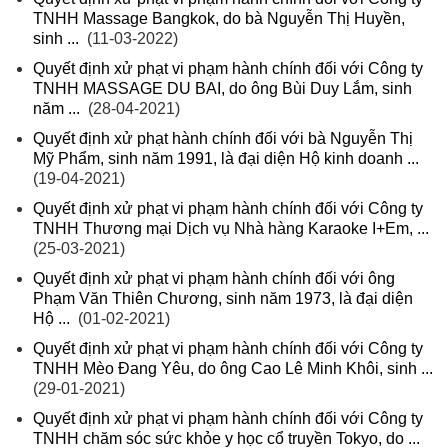
TNHH Massage Bangkok, do bà Nguyễn Thị Huyền,
sinh ...
(11-03-2022)
Quyết định xử phạt vi phạm hành chính đối với Công ty
TNHH MASSAGE DU BAI, do ông Bùi Duy Lắm, sinh
năm ...
(28-04-2021)
Quyết định xử phạt hành chính đối với bà Nguyễn Thị
Mỹ Phẩm, sinh năm 1991, là đại diện Hộ kinh doanh ...
(19-04-2021)
Quyết định xử phạt vi phạm hành chính đối với Công ty
TNHH Thương mại Dịch vụ Nhà hàng Karaoke I+Em, ...
(25-03-2021)
Quyết định xử phạt vi phạm hành chính đối với ông
Phạm Văn Thiên Chương, sinh năm 1973, là đại diện
Hộ ...
(01-02-2021)
Quyết định xử phạt vi phạm hành chính đối với Công ty
TNHH Mèo Đang Yêu, do ông Cao Lê Minh Khôi, sinh ...
(29-01-2021)
Quyết định xử phạt vi phạm hành chính đối với Công ty
TNHH chăm sóc sức khỏe y học cổ truyền Tokyo, do ...