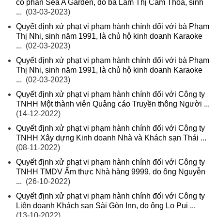
cổ phần Sea A Garden, do bà Lâm Thị Cẩm Thoa, sinh
...
(03-03-2023)
Quyết định xử phạt vi phạm hành chính đối với bà Phạm
Thị Nhi, sinh năm 1991, là chủ hộ kinh doanh Karaoke
...
(02-03-2023)
Quyết định xử phạt vi phạm hành chính đối với bà Phạm
Thị Nhi, sinh năm 1991, là chủ hộ kinh doanh Karaoke
...
(02-03-2023)
Quyết định xử phạt vi phạm hành chính đối với Công ty
TNHH Một thành viên Quảng cáo Truyền thông Người ...
(14-12-2022)
Quyết định xử phạt vi phạm hành chính đối với Công ty
TNHH Xây dựng Kinh doanh Nhà và Khách sạn Thái ...
(08-11-2022)
Quyết định xử phạt vi phạm hành chính đối với Công ty
TNHH TMDV Ẩm thực Nhà hàng 9999, do ông Nguyễn
...
(26-10-2022)
Quyết định xử phạt vi phạm hành chính đối với Công ty
Liên doanh Khách sạn Sài Gòn Inn, do ông Lo Pui ...
(13-10-2022)