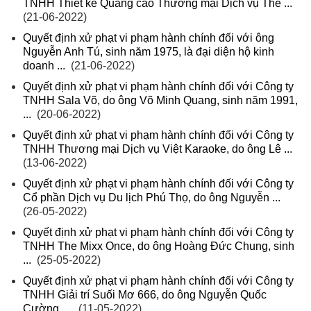
TNHH Thiết kế Quảng cáo Thương mại Dịch vụ Thế ...
(21-06-2022)
Quyết định xử phạt vi phạm hành chính đối với ông
Nguyễn Anh Tú, sinh năm 1975, là đại diện hộ kinh
doanh ...
(21-06-2022)
Quyết định xử phạt vi phạm hành chính đối với Công ty
TNHH Sala Võ, do ông Võ Minh Quang, sinh năm 1991,
...
(20-06-2022)
Quyết định xử phạt vi phạm hành chính đối với Công ty
TNHH Thương mại Dịch vụ Việt Karaoke, do ông Lê ...
(13-06-2022)
Quyết định xử phạt vi phạm hành chính đối với Công ty
Cổ phần Dịch vụ Du lịch Phú Thọ, do ông Nguyễn ...
(26-05-2022)
Quyết định xử phạt vi phạm hành chính đối với Công ty
TNHH The Mixx Once, do ông Hoàng Đức Chung, sinh
...
(25-05-2022)
Quyết định xử phạt vi phạm hành chính đối với Công ty
TNHH Giải trí Suối Mơ 666, do ông Nguyễn Quốc
Cường, ...
(11-05-2022)