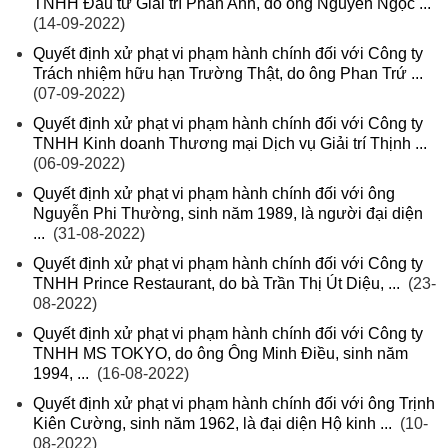
TNHH Đầu tư Giải trí Phan Anh, do ông Nguyễn Ngọc ...
(14-09-2022)
Quyết định xử phạt vi phạm hành chính đối với Công ty
Trách nhiệm hữu hạn Trường Thật, do ông Phan Trứ ...
(07-09-2022)
Quyết định xử phạt vi phạm hành chính đối với Công ty
TNHH Kinh doanh Thương mại Dịch vụ Giải trí Thịnh ...
(06-09-2022)
Quyết định xử phạt vi phạm hành chính đối với ông
Nguyễn Phi Thường, sinh năm 1989, là người đại diện
...
(31-08-2022)
Quyết định xử phạt vi phạm hành chính đối với Công ty
TNHH Prince Restaurant, do bà Trần Thị Út Diệu, ...
(23-
08-2022)
Quyết định xử phạt vi phạm hành chính đối với Công ty
TNHH MS TOKYO, do ông Ông Minh Điều, sinh năm
1994, ...
(16-08-2022)
Quyết định xử phạt vi phạm hành chính đối với ông Trịnh
Kiên Cường, sinh năm 1962, là đại diện Hộ kinh ...
(10-
08-2022)