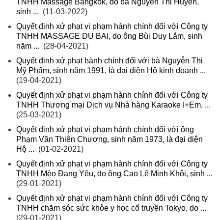
TNHH Massage Bangkok, do bà Nguyễn Thị Huyền,
sinh ...
(11-03-2022)
Quyết định xử phạt vi phạm hành chính đối với Công ty
TNHH MASSAGE DU BAI, do ông Bùi Duy Lắm, sinh
năm ...
(28-04-2021)
Quyết định xử phạt hành chính đối với bà Nguyễn Thị
Mỹ Phẩm, sinh năm 1991, là đại diện Hộ kinh doanh ...
(19-04-2021)
Quyết định xử phạt vi phạm hành chính đối với Công ty
TNHH Thương mại Dịch vụ Nhà hàng Karaoke I+Em, ...
(25-03-2021)
Quyết định xử phạt vi phạm hành chính đối với ông
Phạm Văn Thiên Chương, sinh năm 1973, là đại diện
Hộ ...
(01-02-2021)
Quyết định xử phạt vi phạm hành chính đối với Công ty
TNHH Mèo Đang Yêu, do ông Cao Lê Minh Khôi, sinh ...
(29-01-2021)
Quyết định xử phạt vi phạm hành chính đối với Công ty
TNHH chăm sóc sức khỏe y học cổ truyền Tokyo, do ...
(29-01-2021)