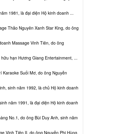
năm 1981, là đại diện Hộ kinh doanh ...
sage Thảo Nguyên Xanh Star King, do ông
 doanh Massage Vinh Tiên, do ông
 hữu hạn Hương Giang Entertainment, ...
trí Karaoke Suối Mơ, do ông Nguyễn
nh, sinh năm 1992, là chủ Hộ kinh doanh
sinh năm 1991, là đại diện Hộ kinh doanh
hàng No.1, do ông Bùi Duy Anh, sinh năm
e Vinh Tiên II, do ông Nguyễn Phi Hùng,