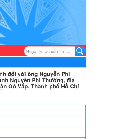
nh đối với ông Nguyễn Phi
oanh Nguyễn Phi Thường, địa
uận Gò Vấp, Thành phố Hồ Chí