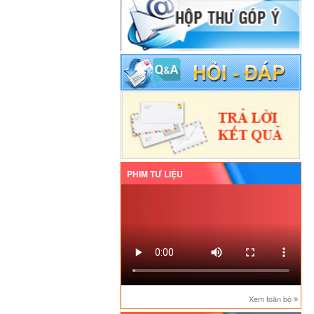
PHIM TƯ LIỆU
Xem toàn bộ