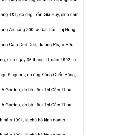
hàng T&T, do ông Trần Gia Huy, sinh năm
hàng Ăn uống 200, do bà Trần Thị Hồng
hàng Cafe Dori Dori, do ông Phạm Hữu
ng, sinh ngày 06 tháng 11 năm 1992, là
ssage Kingdom, do ông Đặng Quốc Hùng,
ea A Garden, do bà Lâm Thị Cẩm Thoa,
ea A Garden, do bà Lâm Thị Cẩm Thoa,
nh năm 1991, là chủ hộ kinh doanh
nh năm 1991, là chủ hộ kinh doanh