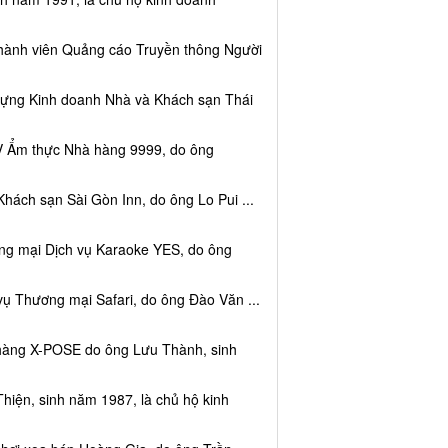
thành viên Quảng cáo Truyền thông Người
dựng Kinh doanh Nhà và Khách sạn Thái
V Ẩm thực Nhà hàng 9999, do ông
hách sạn Sài Gòn Inn, do ông Lo Pui ...
ng mại Dịch vụ Karaoke YES, do ông
vụ Thương mại Safari, do ông Đào Văn ...
 hàng X-POSE do ông Lưu Thành, sinh
hiện, sinh năm 1987, là chủ hộ kinh