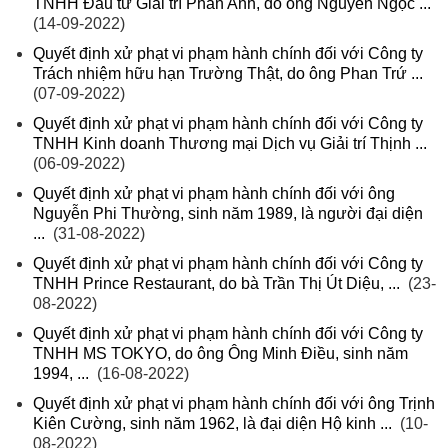
TNHH Đầu tư Giải trí Phan Anh, do ông Nguyễn Ngọc ...
(14-09-2022)
Quyết định xử phạt vi phạm hành chính đối với Công ty
Trách nhiệm hữu hạn Trường Thật, do ông Phan Trứ ...
(07-09-2022)
Quyết định xử phạt vi phạm hành chính đối với Công ty
TNHH Kinh doanh Thương mại Dịch vụ Giải trí Thịnh ...
(06-09-2022)
Quyết định xử phạt vi phạm hành chính đối với ông
Nguyễn Phi Thường, sinh năm 1989, là người đại diện
...
(31-08-2022)
Quyết định xử phạt vi phạm hành chính đối với Công ty
TNHH Prince Restaurant, do bà Trần Thị Út Diệu, ...
(23-
08-2022)
Quyết định xử phạt vi phạm hành chính đối với Công ty
TNHH MS TOKYO, do ông Ông Minh Điều, sinh năm
1994, ...
(16-08-2022)
Quyết định xử phạt vi phạm hành chính đối với ông Trịnh
Kiên Cường, sinh năm 1962, là đại diện Hộ kinh ...
(10-
08-2022)