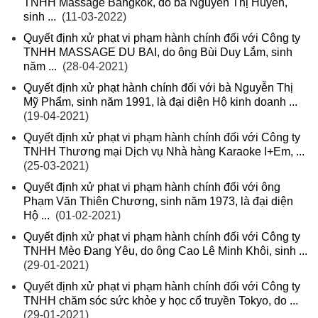
TNHH Massage Bangkok, do bà Nguyễn Thị Huyền,
sinh ...
(11-03-2022)
Quyết định xử phạt vi phạm hành chính đối với Công ty
TNHH MASSAGE DU BAI, do ông Bùi Duy Lắm, sinh
năm ...
(28-04-2021)
Quyết định xử phạt hành chính đối với bà Nguyễn Thị
Mỹ Phẩm, sinh năm 1991, là đại diện Hộ kinh doanh ...
(19-04-2021)
Quyết định xử phạt vi phạm hành chính đối với Công ty
TNHH Thương mại Dịch vụ Nhà hàng Karaoke I+Em, ...
(25-03-2021)
Quyết định xử phạt vi phạm hành chính đối với ông
Phạm Văn Thiên Chương, sinh năm 1973, là đại diện
Hộ ...
(01-02-2021)
Quyết định xử phạt vi phạm hành chính đối với Công ty
TNHH Mèo Đang Yêu, do ông Cao Lê Minh Khôi, sinh ...
(29-01-2021)
Quyết định xử phạt vi phạm hành chính đối với Công ty
TNHH chăm sóc sức khỏe y học cổ truyền Tokyo, do ...
(29-01-2021)