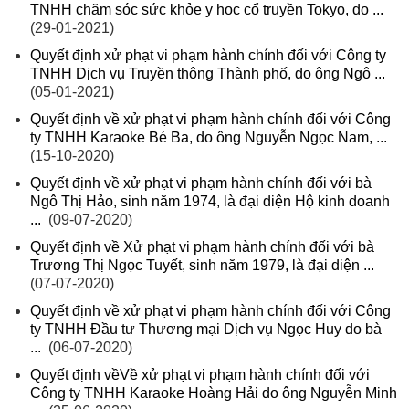
TNHH chăm sóc sức khỏe y học cổ truyền Tokyo, do ...
(29-01-2021)
Quyết định xử phạt vi phạm hành chính đối với Công ty
TNHH Dịch vụ Truyền thông Thành phố, do ông Ngô ...
(05-01-2021)
Quyết định về xử phạt vi phạm hành chính đối với Công
ty TNHH Karaoke Bé Ba, do ông Nguyễn Ngọc Nam, ...
(15-10-2020)
Quyết định về xử phạt vi phạm hành chính đối với bà
Ngô Thị Hảo, sinh năm 1974, là đại diện Hộ kinh doanh
...
(09-07-2020)
Quyết định về Xử phạt vi phạm hành chính đối với bà
Trương Thị Ngọc Tuyết, sinh năm 1979, là đại diện ...
(07-07-2020)
Quyết định về xử phạt vi phạm hành chính đối với Công
ty TNHH Đầu tư Thương mại Dịch vụ Ngọc Huy do bà
...
(06-07-2020)
Quyết định vềVề xử phạt vi phạm hành chính đối với
Công ty TNHH Karaoke Hoàng Hải do ông Nguyễn Minh