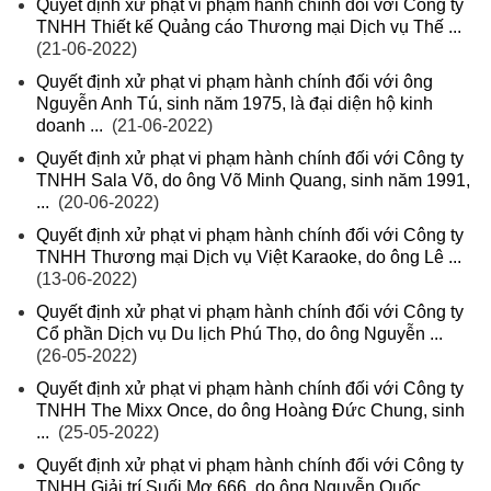
Quyết định xử phạt vi phạm hành chính đối với Công ty
TNHH Thiết kế Quảng cáo Thương mại Dịch vụ Thế ...
(21-06-2022)
Quyết định xử phạt vi phạm hành chính đối với ông
Nguyễn Anh Tú, sinh năm 1975, là đại diện hộ kinh
doanh ...
(21-06-2022)
Quyết định xử phạt vi phạm hành chính đối với Công ty
TNHH Sala Võ, do ông Võ Minh Quang, sinh năm 1991,
...
(20-06-2022)
Quyết định xử phạt vi phạm hành chính đối với Công ty
TNHH Thương mại Dịch vụ Việt Karaoke, do ông Lê ...
(13-06-2022)
Quyết định xử phạt vi phạm hành chính đối với Công ty
Cổ phần Dịch vụ Du lịch Phú Thọ, do ông Nguyễn ...
(26-05-2022)
Quyết định xử phạt vi phạm hành chính đối với Công ty
TNHH The Mixx Once, do ông Hoàng Đức Chung, sinh
...
(25-05-2022)
Quyết định xử phạt vi phạm hành chính đối với Công ty
TNHH Giải trí Suối Mơ 666, do ông Nguyễn Quốc