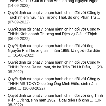
TNHH Đầu tư Giải trí Phan Anh, do ông Nguyễn Ngọc ...
(14-09-2022)
Quyết định xử phạt vi phạm hành chính đối với Công ty
Trách nhiệm hữu hạn Trường Thật, do ông Phan Trứ ...
(07-09-2022)
Quyết định xử phạt vi phạm hành chính đối với Công ty
TNHH Kinh doanh Thương mại Dịch vụ Giải trí Thịnh ...
(06-09-2022)
Quyết định xử phạt vi phạm hành chính đối với ông
Nguyễn Phi Thường, sinh năm 1989, là người đại diện
...
(31-08-2022)
Quyết định xử phạt vi phạm hành chính đối với Công ty
TNHH Prince Restaurant, do bà Trần Thị Út Diệu, ...
(23-
08-2022)
Quyết định xử phạt vi phạm hành chính đối với Công ty
TNHH MS TOKYO, do ông Ông Minh Điều, sinh năm
1994, ...
(16-08-2022)
Quyết định xử phạt vi phạm hành chính đối với ông Trịnh
Kiên Cường, sinh năm 1962, là đại diện Hộ kinh ...
(10-
08-2022)