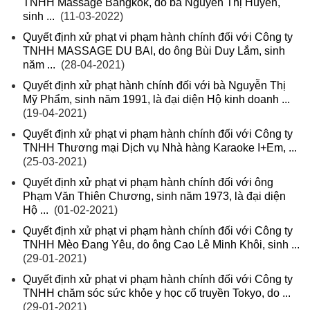
TNHH Massage Bangkok, do bà Nguyễn Thị Huyền,
sinh ...
(11-03-2022)
Quyết định xử phạt vi phạm hành chính đối với Công ty
TNHH MASSAGE DU BAI, do ông Bùi Duy Lắm, sinh
năm ...
(28-04-2021)
Quyết định xử phạt hành chính đối với bà Nguyễn Thị
Mỹ Phẩm, sinh năm 1991, là đại diện Hộ kinh doanh ...
(19-04-2021)
Quyết định xử phạt vi phạm hành chính đối với Công ty
TNHH Thương mại Dịch vụ Nhà hàng Karaoke I+Em, ...
(25-03-2021)
Quyết định xử phạt vi phạm hành chính đối với ông
Phạm Văn Thiên Chương, sinh năm 1973, là đại diện
Hộ ...
(01-02-2021)
Quyết định xử phạt vi phạm hành chính đối với Công ty
TNHH Mèo Đang Yêu, do ông Cao Lê Minh Khôi, sinh ...
(29-01-2021)
Quyết định xử phạt vi phạm hành chính đối với Công ty
TNHH chăm sóc sức khỏe y học cổ truyền Tokyo, do ...
(29-01-2021)