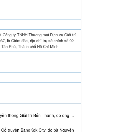
ới Công ty TNHH Thương mại Dịch vụ Giải trí
, là Giám đốc, địa chỉ trụ sở chính số 92-
 Tân Phú, Thành phố Hồ Chí Minh
ền thông Giải trí Bến Thành, do ông ...
c Cổ truyền BangKok City, do bà Nguyễn