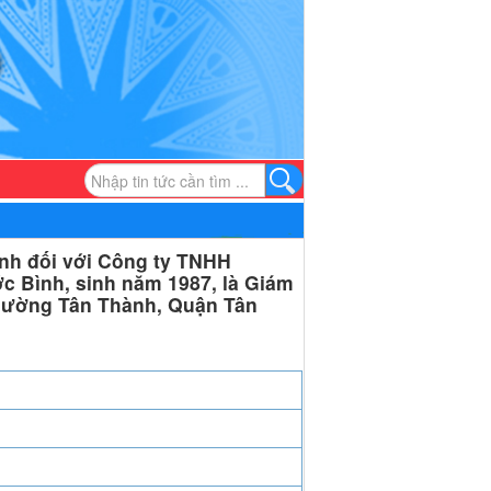
nh đối với Công ty TNHH
c Bình, sinh năm 1987, là Giám
Phường Tân Thành, Quận Tân