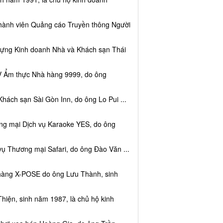
thành viên Quảng cáo Truyền thông Người
dựng Kinh doanh Nhà và Khách sạn Thái
V Ẩm thực Nhà hàng 9999, do ông
hách sạn Sài Gòn Inn, do ông Lo Pui ...
ng mại Dịch vụ Karaoke YES, do ông
vụ Thương mại Safari, do ông Đào Văn ...
 hàng X-POSE do ông Lưu Thành, sinh
hiện, sinh năm 1987, là chủ hộ kinh