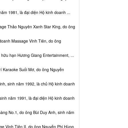
năm 1981, là đại diện Hộ kinh doanh ...
sage Thảo Nguyên Xanh Star King, do ông
 doanh Massage Vinh Tiên, do ông
 hữu hạn Hương Giang Entertainment, ...
trí Karaoke Suối Mơ, do ông Nguyễn
nh, sinh năm 1992, là chủ Hộ kinh doanh
sinh năm 1991, là đại diện Hộ kinh doanh
hàng No.1, do ông Bùi Duy Anh, sinh năm
e Vinh Tiên II, do ông Nguyễn Phi Hùng,