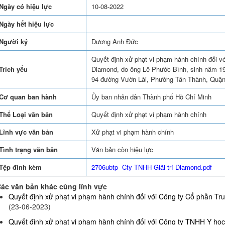
Ngày có hiệu lực
10-08-2022
Ngày hết hiệu lực
Người ký
Dương Anh Đức
Quyết định xử phạt vi phạm hành chính đối v
Trích yếu
Diamond, do ông Lê Phước Bình, sinh năm 1987
94 đường Vườn Lài, Phường Tân Thành, Quận
Cơ quan ban hành
Ủy ban nhân dân Thành phố Hồ Chí Minh
Thể Loại văn bản
Quyết định xử phạt vi phạm hành chính
Lĩnh vực văn bản
Xử phạt vi phạm hành chính
Tình trạng văn bản
Văn bản còn hiệu lực
Tệp đính kèm
2706ubtp- Cty TNHH Giải trí Diamond.pdf
ác văn bản khác cùng lĩnh vực
Quyết định xử phạt vi phạm hành chính đối với Công ty Cổ phần Truy
(23-06-2023)
Quyết định xử phạt vi phạm hành chính đối với Công ty TNHH Y họ