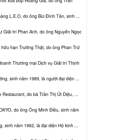
 hơi xoa bóp Hoàng Gia, do ông Trần
ng L.E.O, do ông Bùi Đình Tấn, sinh ...
ư Giải trí Phan Anh, do ông Nguyễn Ngọc
m hữu hạn Trường Thật, do ông Phan Trứ
doanh Thương mại Dịch vụ Giải trí Thịnh
g, sinh năm 1989, là người đại diện ...
Restaurant, do bà Trần Thị Út Diệu, ...
TOKYO, do ông Ông Minh Điều, sinh năm
 sinh năm 1962, là đại diện Hộ kinh ...