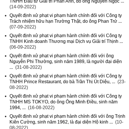
TNHH Đầu tư Giải trí Phan Anh, do ông Nguyễn Ngọc ...
(14-09-2022)
Quyết định xử phạt vi phạm hành chính đối với Công ty
Trách nhiệm hữu hạn Trường Thật, do ông Phan Trứ ...
(07-09-2022)
Quyết định xử phạt vi phạm hành chính đối với Công ty
TNHH Kinh doanh Thương mại Dịch vụ Giải trí Thịnh ...
(06-09-2022)
Quyết định xử phạt vi phạm hành chính đối với ông
Nguyễn Phi Thường, sinh năm 1989, là người đại diện
...
(31-08-2022)
Quyết định xử phạt vi phạm hành chính đối với Công ty
TNHH Prince Restaurant, do bà Trần Thị Út Diệu, ...
(23-
08-2022)
Quyết định xử phạt vi phạm hành chính đối với Công ty
TNHH MS TOKYO, do ông Ông Minh Điều, sinh năm
1994, ...
(16-08-2022)
Quyết định xử phạt vi phạm hành chính đối với ông Trịnh
Kiên Cường, sinh năm 1962, là đại diện Hộ kinh ...
(10-
08-2022)