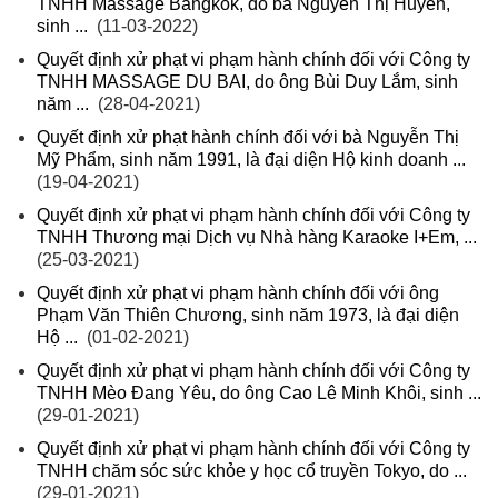
TNHH Massage Bangkok, do bà Nguyễn Thị Huyền,
sinh ...
(11-03-2022)
Quyết định xử phạt vi phạm hành chính đối với Công ty
TNHH MASSAGE DU BAI, do ông Bùi Duy Lắm, sinh
năm ...
(28-04-2021)
Quyết định xử phạt hành chính đối với bà Nguyễn Thị
Mỹ Phẩm, sinh năm 1991, là đại diện Hộ kinh doanh ...
(19-04-2021)
Quyết định xử phạt vi phạm hành chính đối với Công ty
TNHH Thương mại Dịch vụ Nhà hàng Karaoke I+Em, ...
(25-03-2021)
Quyết định xử phạt vi phạm hành chính đối với ông
Phạm Văn Thiên Chương, sinh năm 1973, là đại diện
Hộ ...
(01-02-2021)
Quyết định xử phạt vi phạm hành chính đối với Công ty
TNHH Mèo Đang Yêu, do ông Cao Lê Minh Khôi, sinh ...
(29-01-2021)
Quyết định xử phạt vi phạm hành chính đối với Công ty
TNHH chăm sóc sức khỏe y học cổ truyền Tokyo, do ...
(29-01-2021)