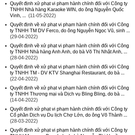
Quyết định xử phạt vi phạm hành chính đối với Công ty
TNHH Nhà hàng Karaoke WIN, do ông Nguyễn Quốc
Vinh, ...
(11-05-2022)
Quyết định về xử phạt vi phạm hành chính đối với Công
ty TNHH TM DV Ferco, do ông Nguyễn Ngọc Vũ, sinh ...
(29-04-2022)
Quyết định về xử phạt vi phạm hành chính đối với Công
ty TNHH Nhà hàng Anh Anh, do bà Võ Thị Nhật Anh, ...
(28-04-2022)
Quyết định về xử phạt vi phạm hành chính đối với Công
ty TNHH TM - DV KTV Shanghai Restaurant, do bà ...
(22-04-2022)
Quyết định về xử phạt vi phạm hành chính đối với Công
ty TNHH Thương mại và Dịch vụ Bling Bling, do bà ...
(14-04-2022)
Quyết định xử phạt vi phạm hành chính đối với Công ty
Cổ phần Dịch vụ Du lịch Chợ Lớn, do ông Võ Thành ...
(28-03-2022)
Quyết định xử phạt vi phạm hành chính đối với Công ty