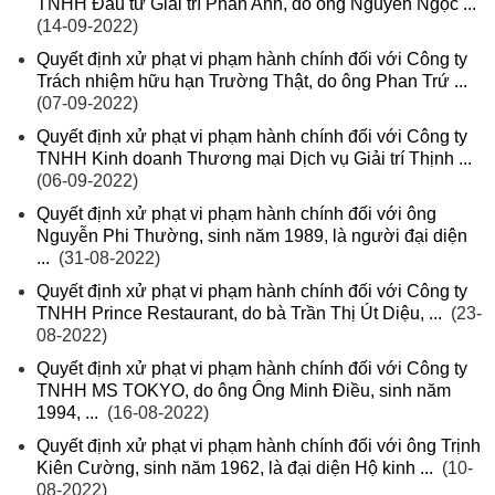
TNHH Đầu tư Giải trí Phan Anh, do ông Nguyễn Ngọc ...
(14-09-2022)
Quyết định xử phạt vi phạm hành chính đối với Công ty
Trách nhiệm hữu hạn Trường Thật, do ông Phan Trứ ...
(07-09-2022)
Quyết định xử phạt vi phạm hành chính đối với Công ty
TNHH Kinh doanh Thương mại Dịch vụ Giải trí Thịnh ...
(06-09-2022)
Quyết định xử phạt vi phạm hành chính đối với ông
Nguyễn Phi Thường, sinh năm 1989, là người đại diện
...
(31-08-2022)
Quyết định xử phạt vi phạm hành chính đối với Công ty
TNHH Prince Restaurant, do bà Trần Thị Út Diệu, ...
(23-
08-2022)
Quyết định xử phạt vi phạm hành chính đối với Công ty
TNHH MS TOKYO, do ông Ông Minh Điều, sinh năm
1994, ...
(16-08-2022)
Quyết định xử phạt vi phạm hành chính đối với ông Trịnh
Kiên Cường, sinh năm 1962, là đại diện Hộ kinh ...
(10-
08-2022)