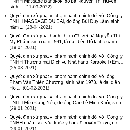
TNHH Massage Bangkok, do bà Nguyễn Thị Huyền,
sinh ...
(11-03-2022)
Quyết định xử phạt vi phạm hành chính đối với Công ty
TNHH MASSAGE DU BAI, do ông Bùi Duy Lắm, sinh
năm ...
(28-04-2021)
Quyết định xử phạt hành chính đối với bà Nguyễn Thị
Mỹ Phẩm, sinh năm 1991, là đại diện Hộ kinh doanh ...
(19-04-2021)
Quyết định xử phạt vi phạm hành chính đối với Công ty
TNHH Thương mại Dịch vụ Nhà hàng Karaoke I+Em, ...
(25-03-2021)
Quyết định xử phạt vi phạm hành chính đối với ông
Phạm Văn Thiên Chương, sinh năm 1973, là đại diện
Hộ ...
(01-02-2021)
Quyết định xử phạt vi phạm hành chính đối với Công ty
TNHH Mèo Đang Yêu, do ông Cao Lê Minh Khôi, sinh ...
(29-01-2021)
Quyết định xử phạt vi phạm hành chính đối với Công ty
TNHH chăm sóc sức khỏe y học cổ truyền Tokyo, do ...
(29-01-2021)