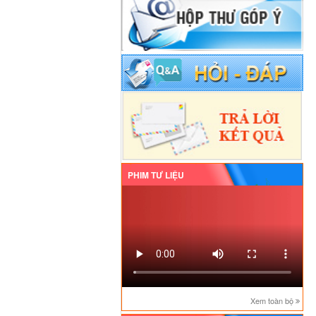
PHIM TƯ LIỆU
Xem toàn bộ