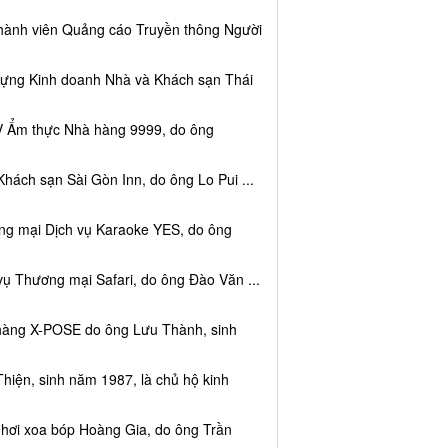
thành viên Quảng cáo Truyền thông Người
dựng Kinh doanh Nhà và Khách sạn Thái
V Ẩm thực Nhà hàng 9999, do ông
hách sạn Sài Gòn Inn, do ông Lo Pui ...
ng mại Dịch vụ Karaoke YES, do ông
vụ Thương mại Safari, do ông Đào Văn ...
 hàng X-POSE do ông Lưu Thành, sinh
hiện, sinh năm 1987, là chủ hộ kinh
 hơi xoa bóp Hoàng Gia, do ông Trần