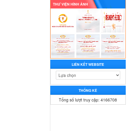
THƯ VIỆN HÌNH ẢNH
LIÊN KẾT WEBSITE
THỐNG KÊ
Tổng số lượt truy cập: 4166708