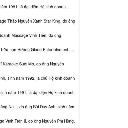
năm 1981, là đại diện Hộ kinh doanh ...
sage Thảo Nguyên Xanh Star King, do ông
 doanh Massage Vinh Tiên, do ông
 hữu hạn Hương Giang Entertainment, ...
trí Karaoke Suối Mơ, do ông Nguyễn
nh, sinh năm 1992, là chủ Hộ kinh doanh
sinh năm 1991, là đại diện Hộ kinh doanh
hàng No.1, do ông Bùi Duy Anh, sinh năm
e Vinh Tiên II, do ông Nguyễn Phi Hùng,