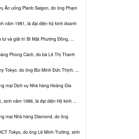
 vụ Ăn uống Planb Saigon, do ông Phạm
nh năm 1981, là đại diện hộ kinh doanh
tư và giải trí Bí Mật Phương Đông, ...
 hàng Phong Cách, do bà Lê Thị Thanh
y Tokyo, do ông Bùi Minh Đức Thịnh, ...
ơng mại Dịch vụ Nhà hàng Hoàng Gia
sinh năm 1986, là đại diện Hộ kinh ...
ơng mại Nhà hàng Diamond, do ông
HCT Tokyo, do ông Lê Minh Trường, sinh