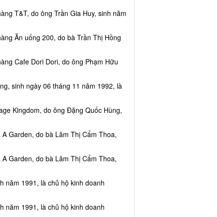
hàng T&T, do ông Trần Gia Huy, sinh năm
hàng Ăn uống 200, do bà Trần Thị Hồng
hàng Cafe Dori Dori, do ông Phạm Hữu
ng, sinh ngày 06 tháng 11 năm 1992, là
ssage Kingdom, do ông Đặng Quốc Hùng,
ea A Garden, do bà Lâm Thị Cẩm Thoa,
ea A Garden, do bà Lâm Thị Cẩm Thoa,
nh năm 1991, là chủ hộ kinh doanh
nh năm 1991, là chủ hộ kinh doanh