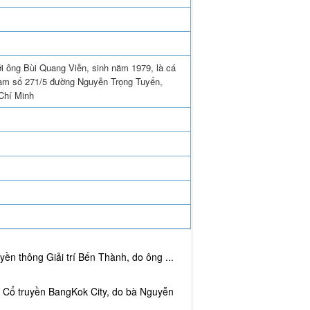
i ông Bùi Quang Viễn, sinh năm 1979, là cá
phạm số 271/5 đường Nguyễn Trọng Tuyển,
Chí Minh
ền thông Giải trí Bến Thành, do ông ...
c Cổ truyền BangKok City, do bà Nguyễn