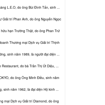
ng L.E.O, do ông Bùi Đình Tấn, sinh ...
ư Giải trí Phan Anh, do ông Nguyễn Ngọc
m hữu hạn Trường Thật, do ông Phan Trứ
doanh Thương mại Dịch vụ Giải trí Thịnh
g, sinh năm 1989, là người đại diện ...
Restaurant, do bà Trần Thị Út Diệu, ...
TOKYO, do ông Ông Minh Điều, sinh năm
 sinh năm 1962, là đại diện Hộ kinh ...
g mại Dịch vụ Giải trí Diamond, do ông