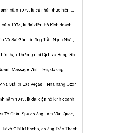
sinh năm 1979, là cá nhân thực hiện ...
 năm 1974, là đại diện Hộ Kinh doanh ...
àn Vũ Sài Gòn, do ông Trần Ngọc Nhật,
ệm hữu hạn Thương mại Dịch vụ Hồng Gia
 doanh Massage Vinh Tiên, do ông
V và Giải trí Las Vegas – Nhà hàng Ozon
inh năm 1949, là đại diện hộ kinh doanh
h vụ Tô Châu Spa do ông Lâm Văn Quốc,
 tư và Giải trí Kasho, do ông Trần Thanh