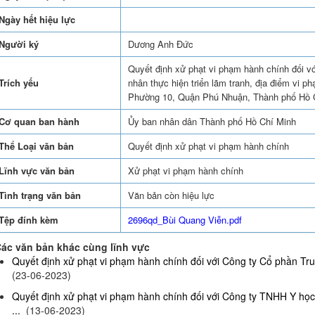
Ngày hết hiệu lực
Người ký
Dương Anh Đức
Quyết định xử phạt vi phạm hành chính đối vớ
Trích yếu
nhân thực hiện triển lãm tranh, địa điểm vi 
Phường 10, Quận Phú Nhuận, Thành phố Hồ 
Cơ quan ban hành
Ủy ban nhân dân Thành phố Hồ Chí Minh
Thể Loại văn bản
Quyết định xử phạt vi phạm hành chính
Lĩnh vực văn bản
Xử phạt vi phạm hành chính
Tình trạng văn bản
Văn bản còn hiệu lực
Tệp đính kèm
2696qd_Bùi Quang Viễn.pdf
ác văn bản khác cùng lĩnh vực
Quyết định xử phạt vi phạm hành chính đối với Công ty Cổ phần Truy
(23-06-2023)
Quyết định xử phạt vi phạm hành chính đối với Công ty TNHH Y họ
...
(13-06-2023)