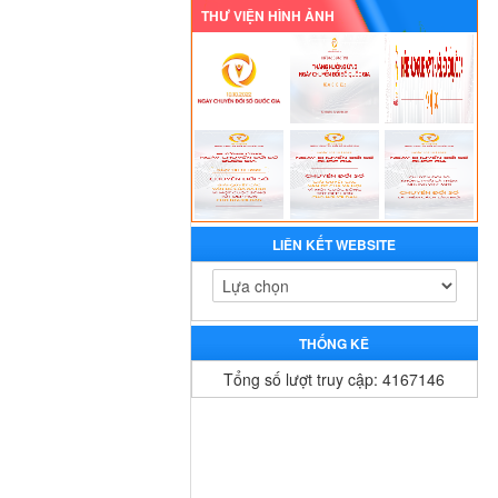
THƯ VIỆN HÌNH ẢNH
LIÊN KẾT WEBSITE
THỐNG KÊ
Tổng số lượt truy cập: 4167146