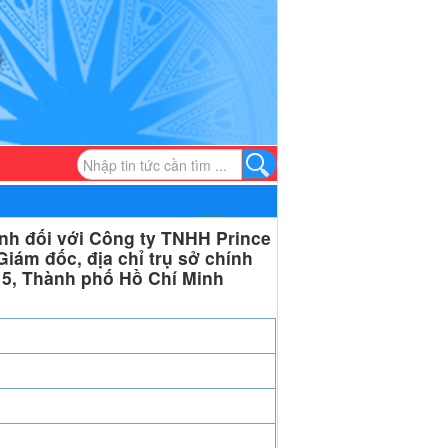
nh đối với Công ty TNHH Prince
Giám đốc, địa chỉ trụ sở chính
 5, Thành phố Hồ Chí Minh