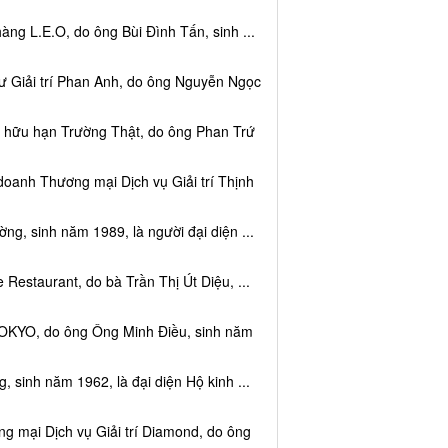
ng L.E.O, do ông Bùi Đình Tấn, sinh ...
ư Giải trí Phan Anh, do ông Nguyễn Ngọc
m hữu hạn Trường Thật, do ông Phan Trứ
doanh Thương mại Dịch vụ Giải trí Thịnh
g, sinh năm 1989, là người đại diện ...
Restaurant, do bà Trần Thị Út Diệu, ...
TOKYO, do ông Ông Minh Điều, sinh năm
 sinh năm 1962, là đại diện Hộ kinh ...
g mại Dịch vụ Giải trí Diamond, do ông