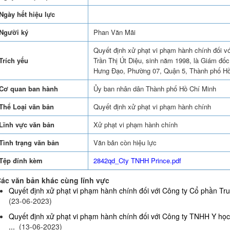
Ngày hết hiệu lực
Người ký
Phan Văn Mãi
Quyết định xử phạt vi phạm hành chính đối v
Trích yếu
Trần Thị Út Diệu, sinh năm 1998, là Giám đốc,
Hưng Đạo, Phường 07, Quận 5, Thành phố Hồ
Cơ quan ban hành
Ủy ban nhân dân Thành phố Hồ Chí Minh
Thể Loại văn bản
Quyết định xử phạt vi phạm hành chính
Lĩnh vực văn bản
Xử phạt vi phạm hành chính
Tình trạng văn bản
Văn bản còn hiệu lực
Tệp đính kèm
2842qd_Cty TNHH Prince.pdf
ác văn bản khác cùng lĩnh vực
Quyết định xử phạt vi phạm hành chính đối với Công ty Cổ phần Truy
(23-06-2023)
Quyết định xử phạt vi phạm hành chính đối với Công ty TNHH Y họ
...
(13-06-2023)