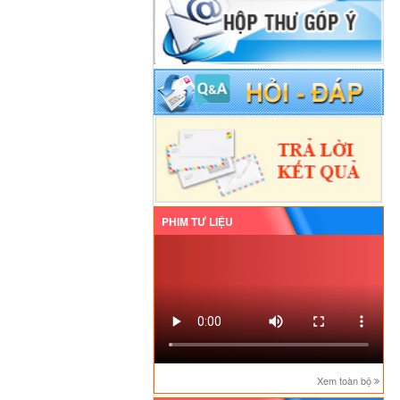
PHIM TƯ LIỆU
Xem toàn bộ