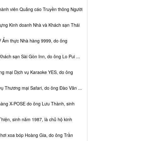
thành viên Quảng cáo Truyền thông Người
dựng Kinh doanh Nhà và Khách sạn Thái
V Ẩm thực Nhà hàng 9999, do ông
hách sạn Sài Gòn Inn, do ông Lo Pui ...
ng mại Dịch vụ Karaoke YES, do ông
vụ Thương mại Safari, do ông Đào Văn ...
 hàng X-POSE do ông Lưu Thành, sinh
hiện, sinh năm 1987, là chủ hộ kinh
 hơi xoa bóp Hoàng Gia, do ông Trần