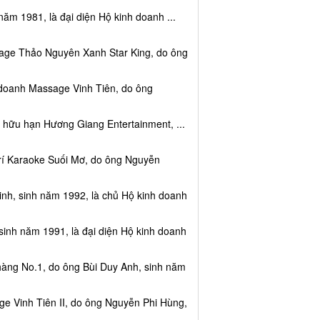
năm 1981, là đại diện Hộ kinh doanh ...
sage Thảo Nguyên Xanh Star King, do ông
 doanh Massage Vinh Tiên, do ông
 hữu hạn Hương Giang Entertainment, ...
trí Karaoke Suối Mơ, do ông Nguyễn
nh, sinh năm 1992, là chủ Hộ kinh doanh
sinh năm 1991, là đại diện Hộ kinh doanh
hàng No.1, do ông Bùi Duy Anh, sinh năm
e Vinh Tiên II, do ông Nguyễn Phi Hùng,