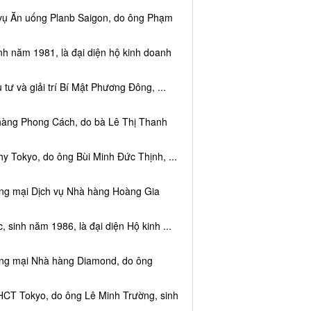
 vụ Ăn uống Planb Saigon, do ông Phạm
nh năm 1981, là đại diện hộ kinh doanh
tư và giải trí Bí Mật Phương Đông, ...
 hàng Phong Cách, do bà Lê Thị Thanh
y Tokyo, do ông Bùi Minh Đức Thịnh, ...
ơng mại Dịch vụ Nhà hàng Hoàng Gia
sinh năm 1986, là đại diện Hộ kinh ...
ơng mại Nhà hàng Diamond, do ông
HCT Tokyo, do ông Lê Minh Trường, sinh