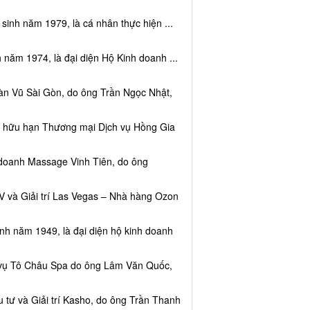
sinh năm 1979, là cá nhân thực hiện ...
 năm 1974, là đại diện Hộ Kinh doanh ...
àn Vũ Sài Gòn, do ông Trần Ngọc Nhật,
ệm hữu hạn Thương mại Dịch vụ Hồng Gia
 doanh Massage Vinh Tiên, do ông
V và Giải trí Las Vegas – Nhà hàng Ozon
inh năm 1949, là đại diện hộ kinh doanh
h vụ Tô Châu Spa do ông Lâm Văn Quốc,
 tư và Giải trí Kasho, do ông Trần Thanh