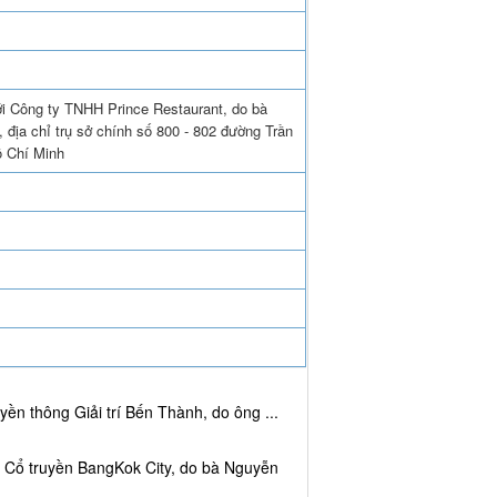
ới Công ty TNHH Prince Restaurant, do bà
 địa chỉ trụ sở chính số 800 - 802 đường Trần
 Chí Minh
ền thông Giải trí Bến Thành, do ông ...
c Cổ truyền BangKok City, do bà Nguyễn