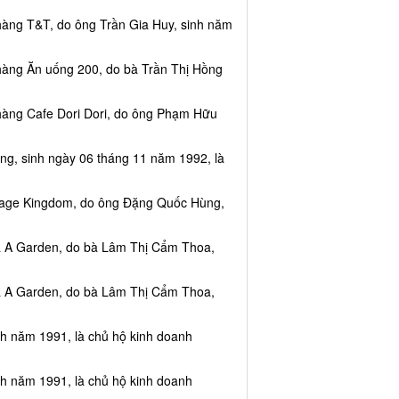
hàng T&T, do ông Trần Gia Huy, sinh năm
hàng Ăn uống 200, do bà Trần Thị Hồng
hàng Cafe Dori Dori, do ông Phạm Hữu
ng, sinh ngày 06 tháng 11 năm 1992, là
ssage Kingdom, do ông Đặng Quốc Hùng,
ea A Garden, do bà Lâm Thị Cẩm Thoa,
ea A Garden, do bà Lâm Thị Cẩm Thoa,
nh năm 1991, là chủ hộ kinh doanh
nh năm 1991, là chủ hộ kinh doanh