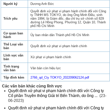
Người ký
Dương Anh Đức
Quyết định xử phạt vi phạm hành chính đối với Công
ty TNHH MS TOKYO, do ông Ông Minh Điều, sinh
Trích yếu
năm 1994, là Giám đốc, địa chỉ trụ sở chính số 829
đường Lê Hồng Phong, Phường 12, Quận 10, Thành
phố Hồ Chí Minh
Cơ quan ban
Ủy ban nhân dân Thành phố Hồ Chí Minh
hành
Thể Loại văn
Quyết định xử phạt vi phạm hành chính
bản
Lĩnh vực văn
Xử phạt vi phạm hành chính
bản
Tình trạng
Văn bản còn hiệu lực
văn bản
Tệp đính kèm
2766_qd_Cty TOKYO_202209062124.pdf
Các văn bản khác cùng lĩnh vực
Quyết định xử phạt vi phạm hành chính đối với Công ty
Cổ phần Truyền thông Giải trí Bến Thành, do ông ...
(23-
06-2023)
Quyết định xử phạt vi phạm hành chính đối với Công ty