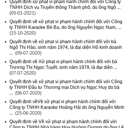
Quyết định xử phạt vi phạm hành chính đối với Công ty
TNHH Dịch vụ Truyền thông Thành phố, do ông Ngô ...
(05-01-2021)
Quyết định về xử phạt vi phạm hành chính đối với Công
ty TNHH Karaoke Bé Ba, do ông Nguyễn Ngọc Nam, ...
(15-10-2020)
Quyết định về xử phạt vi phạm hành chính đối với bà
Ngô Thị Hảo, sinh năm 1974, là đại diện Hộ kinh doanh
...
(09-07-2020)
Quyết định về Xử phạt vi phạm hành chính đối với bà
Trương Thị Ngọc Tuyết, sinh năm 1979, là đại diện ...
(07-07-2020)
Quyết định về xử phạt vi phạm hành chính đối với Công
ty TNHH Đầu tư Thương mại Dịch vụ Ngọc Huy do bà
...
(06-07-2020)
Quyết định vềVề xử phạt vi phạm hành chính đối với
Công ty TNHH Karaoke Hoàng Hải do ông Nguyễn Minh
...
(25-06-2020)
Quyết định về Về xử phạt vi phạm hành chính đối với
Công ty TNHH Nhà hàng Hoa Hướng Dương do ông Lê