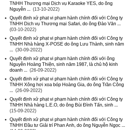
TNHH Thương mại Dịch vụ Karaoke YES, do ông
Nguyễn ...
(13-10-2022)
Quyết định xử phạt vi phạm hành chính đối với Công ty
TNHH Dịch vụ Thương mại Safari, do ông Đào Văn ...
(03-10-2022)
Quyết định xử phạt vi phạm hành chính đối với Công ty
TNHH Nhà hàng X-POSE do ông Lưu Thành, sinh năm
...
(30-09-2022)
Quyết định xử phạt vi phạm hành chính đối với ông
Nguyễn Hoàng Thiện, sinh năm 1987, là chủ hộ kinh
doanh ...
(26-09-2022)
Quyết định xử phạt vi phạm hành chính đối với Công ty
TNHH Xông hơi xoa bóp Hoàng Gia, do ông Trần Công
...
(26-09-2022)
Quyết định xử phạt vi phạm hành chính đối với Công ty
TNHH Nhà hàng L.E.O, do ông Bùi Đình Tấn, sinh ...
(15-09-2022)
Quyết định xử phạt vi phạm hành chính đối với Công ty
TNHH Đầu tư Giải trí Phan Anh, do ông Nguyễn Ngọc ...