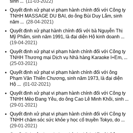
sinh ...
(11-03-2022)
Quyết định xử phạt vi phạm hành chính đối với Công ty
TNHH MASSAGE DU BAI, do ông Bùi Duy Lắm, sinh
năm ...
(28-04-2021)
Quyết định xử phạt hành chính đối với bà Nguyễn Thị
Mỹ Phẩm, sinh năm 1991, là đại diện Hộ kinh doanh ...
(19-04-2021)
Quyết định xử phạt vi phạm hành chính đối với Công ty
TNHH Thương mại Dịch vụ Nhà hàng Karaoke I+Em, ...
(25-03-2021)
Quyết định xử phạt vi phạm hành chính đối với ông
Phạm Văn Thiên Chương, sinh năm 1973, là đại diện
Hộ ...
(01-02-2021)
Quyết định xử phạt vi phạm hành chính đối với Công ty
TNHH Mèo Đang Yêu, do ông Cao Lê Minh Khôi, sinh ...
(29-01-2021)
Quyết định xử phạt vi phạm hành chính đối với Công ty
TNHH chăm sóc sức khỏe y học cổ truyền Tokyo, do ...
(29-01-2021)