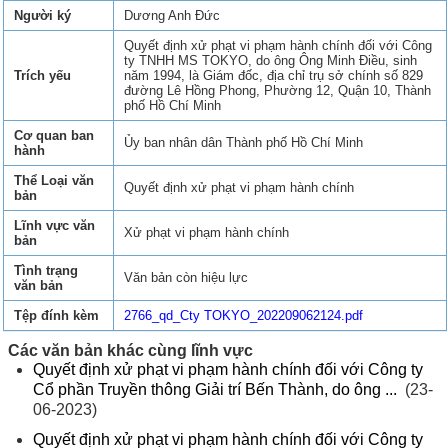
Người ký
Dương Anh Đức
Quyết định xử phạt vi phạm hành chính đối với Công
ty TNHH MS TOKYO, do ông Ông Minh Điều, sinh
Trích yếu
năm 1994, là Giám đốc, địa chỉ trụ sở chính số 829
đường Lê Hồng Phong, Phường 12, Quận 10, Thành
phố Hồ Chí Minh
Cơ quan ban
Ủy ban nhân dân Thành phố Hồ Chí Minh
hành
Thể Loại văn
Quyết định xử phạt vi phạm hành chính
bản
Lĩnh vực văn
Xử phạt vi phạm hành chính
bản
Tình trạng
Văn bản còn hiệu lực
văn bản
Tệp đính kèm
2766_qd_Cty TOKYO_202209062124.pdf
Các văn bản khác cùng lĩnh vực
Quyết định xử phạt vi phạm hành chính đối với Công ty
Cổ phần Truyền thông Giải trí Bến Thành, do ông ...
(23-
06-2023)
Quyết định xử phạt vi phạm hành chính đối với Công ty