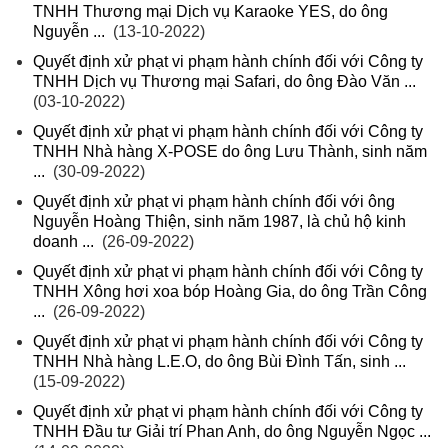
TNHH Thương mại Dịch vụ Karaoke YES, do ông
Nguyễn ...
(13-10-2022)
Quyết định xử phạt vi phạm hành chính đối với Công ty
TNHH Dịch vụ Thương mại Safari, do ông Đào Văn ...
(03-10-2022)
Quyết định xử phạt vi phạm hành chính đối với Công ty
TNHH Nhà hàng X-POSE do ông Lưu Thành, sinh năm
...
(30-09-2022)
Quyết định xử phạt vi phạm hành chính đối với ông
Nguyễn Hoàng Thiện, sinh năm 1987, là chủ hộ kinh
doanh ...
(26-09-2022)
Quyết định xử phạt vi phạm hành chính đối với Công ty
TNHH Xông hơi xoa bóp Hoàng Gia, do ông Trần Công
...
(26-09-2022)
Quyết định xử phạt vi phạm hành chính đối với Công ty
TNHH Nhà hàng L.E.O, do ông Bùi Đình Tấn, sinh ...
(15-09-2022)
Quyết định xử phạt vi phạm hành chính đối với Công ty
TNHH Đầu tư Giải trí Phan Anh, do ông Nguyễn Ngọc ...