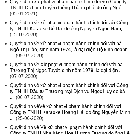
Quyết định xử phạt vi phạm hành chính đối với Công ty
TNHH Dịch vụ Truyền thông Thành phố, do ông Ngô ...
(05-01-2021)
Quyết định về xử phạt vi phạm hành chính đối với Công
ty TNHH Karaoke Bé Ba, do ông Nguyễn Ngọc Nam, ...
(15-10-2020)
Quyết định về xử phạt vi phạm hành chính đối với bà
Ngô Thị Hảo, sinh năm 1974, là đại diện Hộ kinh doanh
...
(09-07-2020)
Quyết định về Xử phạt vi phạm hành chính đối với bà
Trương Thị Ngọc Tuyết, sinh năm 1979, là đại diện ...
(07-07-2020)
Quyết định về xử phạt vi phạm hành chính đối với Công
ty TNHH Đầu tư Thương mại Dịch vụ Ngọc Huy do bà
...
(06-07-2020)
Quyết định vềVề xử phạt vi phạm hành chính đối với
Công ty TNHH Karaoke Hoàng Hải do ông Nguyễn Minh
...
(25-06-2020)
Quyết định về Về xử phạt vi phạm hành chính đối với
Công ty TNHH Nhà hàng Hoa Hướng Dương do ông Lê