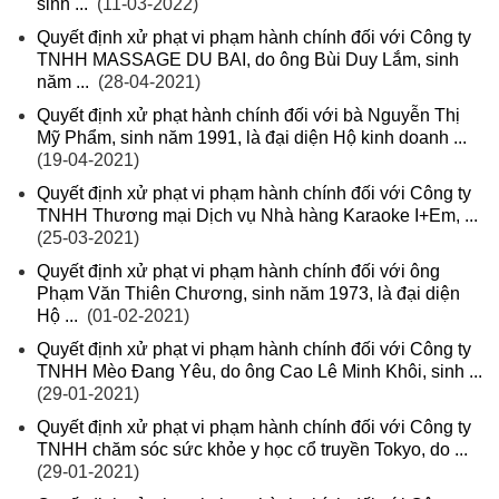
sinh ...
(11-03-2022)
Quyết định xử phạt vi phạm hành chính đối với Công ty
TNHH MASSAGE DU BAI, do ông Bùi Duy Lắm, sinh
năm ...
(28-04-2021)
Quyết định xử phạt hành chính đối với bà Nguyễn Thị
Mỹ Phẩm, sinh năm 1991, là đại diện Hộ kinh doanh ...
(19-04-2021)
Quyết định xử phạt vi phạm hành chính đối với Công ty
TNHH Thương mại Dịch vụ Nhà hàng Karaoke I+Em, ...
(25-03-2021)
Quyết định xử phạt vi phạm hành chính đối với ông
Phạm Văn Thiên Chương, sinh năm 1973, là đại diện
Hộ ...
(01-02-2021)
Quyết định xử phạt vi phạm hành chính đối với Công ty
TNHH Mèo Đang Yêu, do ông Cao Lê Minh Khôi, sinh ...
(29-01-2021)
Quyết định xử phạt vi phạm hành chính đối với Công ty
TNHH chăm sóc sức khỏe y học cổ truyền Tokyo, do ...
(29-01-2021)