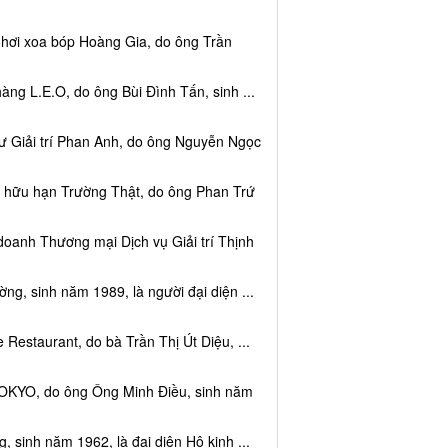
 hơi xoa bóp Hoàng Gia, do ông Trần
ng L.E.O, do ông Bùi Đình Tấn, sinh ...
ư Giải trí Phan Anh, do ông Nguyễn Ngọc
m hữu hạn Trường Thật, do ông Phan Trứ
doanh Thương mại Dịch vụ Giải trí Thịnh
g, sinh năm 1989, là người đại diện ...
Restaurant, do bà Trần Thị Út Diệu, ...
TOKYO, do ông Ông Minh Điều, sinh năm
 sinh năm 1962, là đại diện Hộ kinh ...