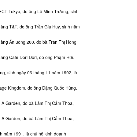
HCT Tokyo, do ông Lê Minh Trường, sinh
hàng T&T, do ông Trần Gia Huy, sinh năm
hàng Ăn uống 200, do bà Trần Thị Hồng
hàng Cafe Dori Dori, do ông Phạm Hữu
ng, sinh ngày 06 tháng 11 năm 1992, là
ssage Kingdom, do ông Đặng Quốc Hùng,
ea A Garden, do bà Lâm Thị Cẩm Thoa,
ea A Garden, do bà Lâm Thị Cẩm Thoa,
nh năm 1991, là chủ hộ kinh doanh