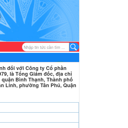
nh đối với Công ty Cổ phần
79, là Tổng Giám đốc, địa chỉ
, quận Bình Thạnh, Thành phố
ăn Linh, phường Tân Phú, Quận