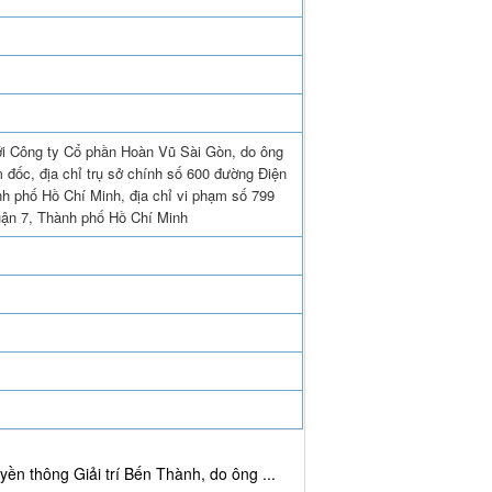
ới Công ty Cổ phần Hoàn Vũ Sài Gòn, do ông
 đốc, địa chỉ trụ sở chính số 600 đường Điện
h phố Hồ Chí Minh, địa chỉ vi phạm số 799
ận 7, Thành phố Hồ Chí Minh
ền thông Giải trí Bến Thành, do ông ...