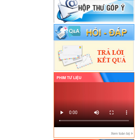
PHIM TƯ LIỆU
Xem toàn bộ