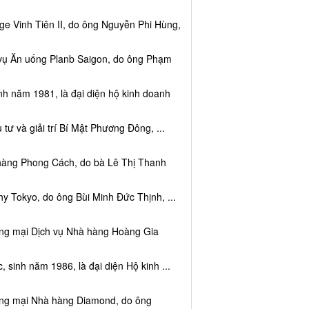
e Vinh Tiên II, do ông Nguyễn Phi Hùng,
 vụ Ăn uống Planb Saigon, do ông Phạm
nh năm 1981, là đại diện hộ kinh doanh
tư và giải trí Bí Mật Phương Đông, ...
 hàng Phong Cách, do bà Lê Thị Thanh
y Tokyo, do ông Bùi Minh Đức Thịnh, ...
ơng mại Dịch vụ Nhà hàng Hoàng Gia
sinh năm 1986, là đại diện Hộ kinh ...
ơng mại Nhà hàng Diamond, do ông