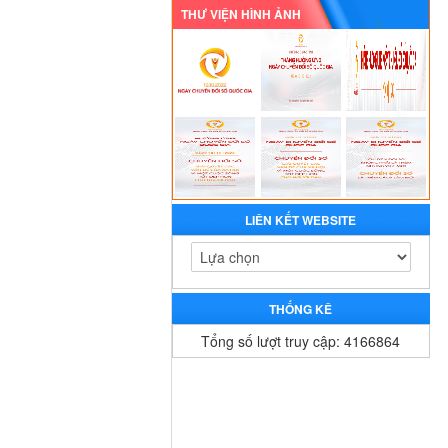
THƯ VIỆN HÌNH ẢNH
LIÊN KẾT WEBSITE
THỐNG KÊ
Tổng số lượt truy cập: 4166864