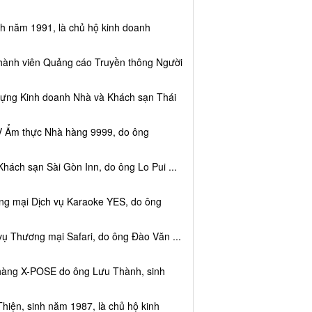
nh năm 1991, là chủ hộ kinh doanh
thành viên Quảng cáo Truyền thông Người
dựng Kinh doanh Nhà và Khách sạn Thái
V Ẩm thực Nhà hàng 9999, do ông
hách sạn Sài Gòn Inn, do ông Lo Pui ...
ng mại Dịch vụ Karaoke YES, do ông
vụ Thương mại Safari, do ông Đào Văn ...
 hàng X-POSE do ông Lưu Thành, sinh
hiện, sinh năm 1987, là chủ hộ kinh