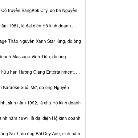
c Cổ truyền BangKok City, do bà Nguyễn
năm 1981, là đại diện Hộ kinh doanh ...
sage Thảo Nguyên Xanh Star King, do ông
 doanh Massage Vinh Tiên, do ông
 hữu hạn Hương Giang Entertainment, ...
trí Karaoke Suối Mơ, do ông Nguyễn
nh, sinh năm 1992, là chủ Hộ kinh doanh
sinh năm 1991, là đại diện Hộ kinh doanh
hàng No.1, do ông Bùi Duy Anh, sinh năm