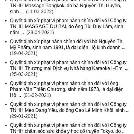
TNHH Massage Bangkok, do bà Nguyễn Thị Huyền,
sinh ...
(11-03-2022)
Quyết định xử phạt vi phạm hành chính đối với Công ty
TNHH MASSAGE DU BAI, do ông Bùi Duy Lắm, sinh
năm ...
(28-04-2021)
Quyết định xử phạt hành chính đối với bà Nguyễn Thị
Mỹ Phẩm, sinh năm 1991, là đại diện Hộ kinh doanh ...
(19-04-2021)
Quyết định xử phạt vi phạm hành chính đối với Công ty
TNHH Thương mại Dịch vụ Nhà hàng Karaoke I+Em, ...
(25-03-2021)
Quyết định xử phạt vi phạm hành chính đối với ông
Phạm Văn Thiên Chương, sinh năm 1973, là đại diện
Hộ ...
(01-02-2021)
Quyết định xử phạt vi phạm hành chính đối với Công ty
TNHH Mèo Đang Yêu, do ông Cao Lê Minh Khôi, sinh ...
(29-01-2021)
Quyết định xử phạt vi phạm hành chính đối với Công ty
TNHH chăm sóc sức khỏe y học cổ truyền Tokyo, do ...