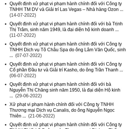
Quyết định xử phạt vi phạm hành chính đối với Công ty
TNHH TM DV và Giải trí Las Vegas – Nhà hàng Ozon ...
(14-07-2022)
Quyết định xử phạt vi phạm hành chính đối với bà Trịnh
Thị Trâm, sinh năm 1949, là đại diện hộ kinh doanh ...
(11-07-2022)
Quyết định xử phạt vi phạm hành chính đối với Công ty
TNHH Dịch vụ Tô Châu Spa do ông Lâm Văn Quốc, sinh
...
(07-07-2022)
Quyết định xử phạt vi phạm hành chính đối với Công ty
Cổ phần Đầu tư và Giải trí Kasho, do ông Trần Thanh ...
(06-07-2022)
Quyết định xử phạt vi phạm hành chính đối với bà
Nguyễn Thị Chăng sinh năm 1950, là đại diện Hộ kinh
...
(29-06-2022)
Xử phạt vi phạm hành chính đối với Công ty TNHH
Thương mại Dịch vụ Canalis, do ông Nguyễn Ngọc
Thiên ...
(21-06-2022)
Quyết định xử phạt vi phạm hành chính đối với Công ty