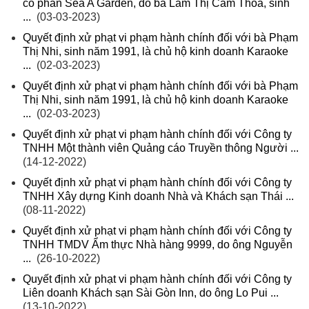
cổ phần Sea A Garden, do bà Lâm Thị Cẩm Thoa, sinh
...
(03-03-2023)
Quyết định xử phạt vi phạm hành chính đối với bà Phạm
Thị Nhi, sinh năm 1991, là chủ hộ kinh doanh Karaoke
...
(02-03-2023)
Quyết định xử phạt vi phạm hành chính đối với bà Phạm
Thị Nhi, sinh năm 1991, là chủ hộ kinh doanh Karaoke
...
(02-03-2023)
Quyết định xử phạt vi phạm hành chính đối với Công ty
TNHH Một thành viên Quảng cáo Truyền thông Người ...
(14-12-2022)
Quyết định xử phạt vi phạm hành chính đối với Công ty
TNHH Xây dựng Kinh doanh Nhà và Khách sạn Thái ...
(08-11-2022)
Quyết định xử phạt vi phạm hành chính đối với Công ty
TNHH TMDV Ẩm thực Nhà hàng 9999, do ông Nguyễn
...
(26-10-2022)
Quyết định xử phạt vi phạm hành chính đối với Công ty
Liên doanh Khách sạn Sài Gòn Inn, do ông Lo Pui ...
(13-10-2022)