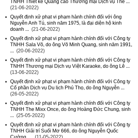
TNHH Thiết kế Quảng cáo Thương mại Dịch vụ Thế ...
(21-06-2022)
Quyết định xử phạt vi phạm hành chính đối với ông
Nguyễn Anh Tú, sinh năm 1975, là đại diện hộ kinh
doanh ...
(21-06-2022)
Quyết định xử phạt vi phạm hành chính đối với Công ty
TNHH Sala Võ, do ông Võ Minh Quang, sinh năm 1991,
...
(20-06-2022)
Quyết định xử phạt vi phạm hành chính đối với Công ty
TNHH Thương mại Dịch vụ Việt Karaoke, do ông Lê ...
(13-06-2022)
Quyết định xử phạt vi phạm hành chính đối với Công ty
Cổ phần Dịch vụ Du lịch Phú Thọ, do ông Nguyễn ...
(26-05-2022)
Quyết định xử phạt vi phạm hành chính đối với Công ty
TNHH The Mixx Once, do ông Hoàng Đức Chung, sinh
...
(25-05-2022)
Quyết định xử phạt vi phạm hành chính đối với Công ty
TNHH Giải trí Suối Mơ 666, do ông Nguyễn Quốc
Cường, ...
(11-05-2022)