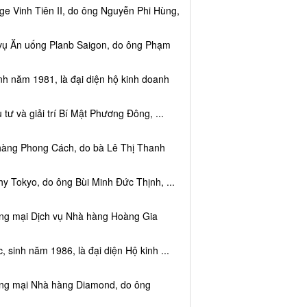
e Vinh Tiên II, do ông Nguyễn Phi Hùng,
 vụ Ăn uống Planb Saigon, do ông Phạm
nh năm 1981, là đại diện hộ kinh doanh
tư và giải trí Bí Mật Phương Đông, ...
 hàng Phong Cách, do bà Lê Thị Thanh
y Tokyo, do ông Bùi Minh Đức Thịnh, ...
ơng mại Dịch vụ Nhà hàng Hoàng Gia
sinh năm 1986, là đại diện Hộ kinh ...
ơng mại Nhà hàng Diamond, do ông