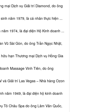
g mại Dịch vụ Giải trí Diamond, do ông
sinh năm 1979, là cá nhân thực hiện ...
 năm 1974, là đại diện Hộ Kinh doanh ...
àn Vũ Sài Gòn, do ông Trần Ngọc Nhật,
ệm hữu hạn Thương mại Dịch vụ Hồng Gia
 doanh Massage Vinh Tiên, do ông
V và Giải trí Las Vegas – Nhà hàng Ozon
inh năm 1949, là đại diện hộ kinh doanh
h vụ Tô Châu Spa do ông Lâm Văn Quốc,