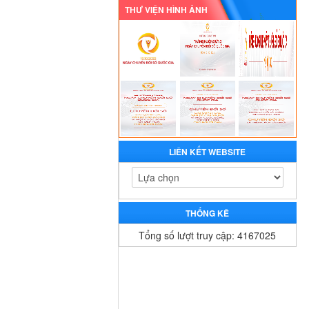
THƯ VIỆN HÌNH ẢNH
LIÊN KẾT WEBSITE
THỐNG KÊ
Tổng số lượt truy cập: 4167025