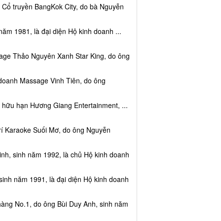
c Cổ truyền BangKok City, do bà Nguyễn
năm 1981, là đại diện Hộ kinh doanh ...
sage Thảo Nguyên Xanh Star King, do ông
 doanh Massage Vinh Tiên, do ông
 hữu hạn Hương Giang Entertainment, ...
trí Karaoke Suối Mơ, do ông Nguyễn
nh, sinh năm 1992, là chủ Hộ kinh doanh
sinh năm 1991, là đại diện Hộ kinh doanh
hàng No.1, do ông Bùi Duy Anh, sinh năm