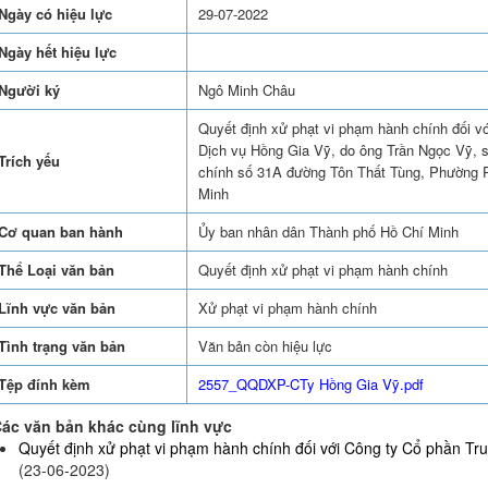
Ngày có hiệu lực
29-07-2022
Ngày hết hiệu lực
Người ký
Ngô Minh Châu
Quyết định xử phạt vi phạm hành chính đối v
Dịch vụ Hồng Gia Vỹ, do ông Trần Ngọc Vỹ, si
Trích yếu
chính số 31A đường Tôn Thất Tùng, Phường 
Minh
Cơ quan ban hành
Ủy ban nhân dân Thành phố Hồ Chí Minh
Thể Loại văn bản
Quyết định xử phạt vi phạm hành chính
Lĩnh vực văn bản
Xử phạt vi phạm hành chính
Tình trạng văn bản
Văn bản còn hiệu lực
Tệp đính kèm
2557_QQDXP-CTy Hồng Gia Vỹ.pdf
ác văn bản khác cùng lĩnh vực
Quyết định xử phạt vi phạm hành chính đối với Công ty Cổ phần Truy
(23-06-2023)