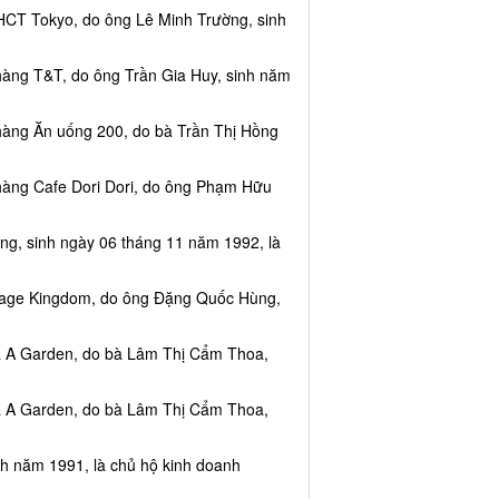
HCT Tokyo, do ông Lê Minh Trường, sinh
hàng T&T, do ông Trần Gia Huy, sinh năm
hàng Ăn uống 200, do bà Trần Thị Hồng
hàng Cafe Dori Dori, do ông Phạm Hữu
ng, sinh ngày 06 tháng 11 năm 1992, là
ssage Kingdom, do ông Đặng Quốc Hùng,
ea A Garden, do bà Lâm Thị Cẩm Thoa,
ea A Garden, do bà Lâm Thị Cẩm Thoa,
nh năm 1991, là chủ hộ kinh doanh