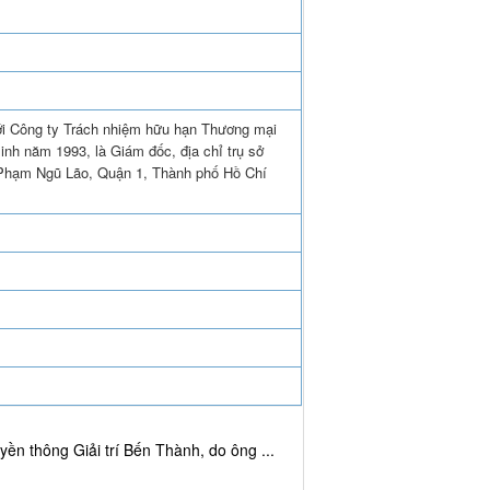
ới Công ty Trách nhiệm hữu hạn Thương mại
nh năm 1993, là Giám đốc, địa chỉ trụ sở
Phạm Ngũ Lão, Quận 1, Thành phố Hồ Chí
ền thông Giải trí Bến Thành, do ông ...