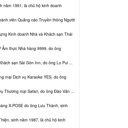
nh năm 1991, là chủ hộ kinh doanh
thành viên Quảng cáo Truyền thông Người
dựng Kinh doanh Nhà và Khách sạn Thái
V Ẩm thực Nhà hàng 9999, do ông
hách sạn Sài Gòn Inn, do ông Lo Pui ...
ng mại Dịch vụ Karaoke YES, do ông
vụ Thương mại Safari, do ông Đào Văn ...
 hàng X-POSE do ông Lưu Thành, sinh
hiện, sinh năm 1987, là chủ hộ kinh