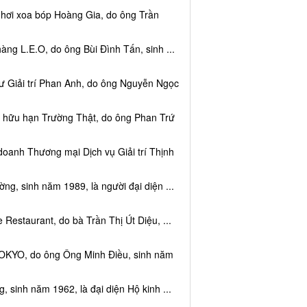
 hơi xoa bóp Hoàng Gia, do ông Trần
ng L.E.O, do ông Bùi Đình Tấn, sinh ...
ư Giải trí Phan Anh, do ông Nguyễn Ngọc
m hữu hạn Trường Thật, do ông Phan Trứ
doanh Thương mại Dịch vụ Giải trí Thịnh
g, sinh năm 1989, là người đại diện ...
Restaurant, do bà Trần Thị Út Diệu, ...
TOKYO, do ông Ông Minh Điều, sinh năm
 sinh năm 1962, là đại diện Hộ kinh ...