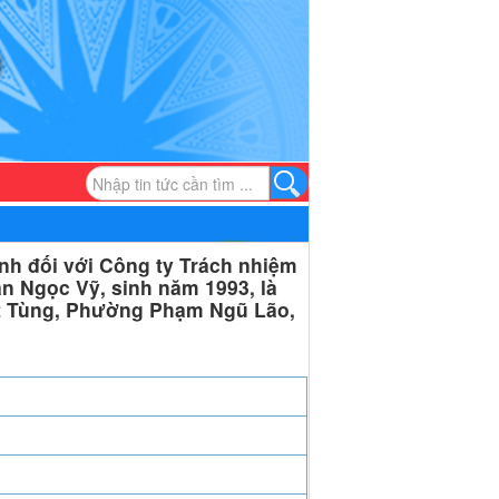
nh đối với Công ty Trách nhiệm
n Ngọc Vỹ, sinh năm 1993, là
ất Tùng, Phường Phạm Ngũ Lão,