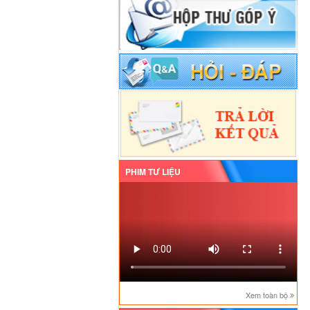
PHIM TƯ LIỆU
Xem toàn bộ