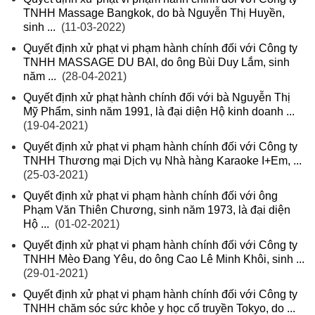
TNHH Massage Bangkok, do bà Nguyễn Thị Huyền,
sinh ...
(11-03-2022)
Quyết định xử phạt vi phạm hành chính đối với Công ty
TNHH MASSAGE DU BAI, do ông Bùi Duy Lắm, sinh
năm ...
(28-04-2021)
Quyết định xử phạt hành chính đối với bà Nguyễn Thị
Mỹ Phẩm, sinh năm 1991, là đại diện Hộ kinh doanh ...
(19-04-2021)
Quyết định xử phạt vi phạm hành chính đối với Công ty
TNHH Thương mại Dịch vụ Nhà hàng Karaoke I+Em, ...
(25-03-2021)
Quyết định xử phạt vi phạm hành chính đối với ông
Phạm Văn Thiên Chương, sinh năm 1973, là đại diện
Hộ ...
(01-02-2021)
Quyết định xử phạt vi phạm hành chính đối với Công ty
TNHH Mèo Đang Yêu, do ông Cao Lê Minh Khôi, sinh ...
(29-01-2021)
Quyết định xử phạt vi phạm hành chính đối với Công ty
TNHH chăm sóc sức khỏe y học cổ truyền Tokyo, do ...