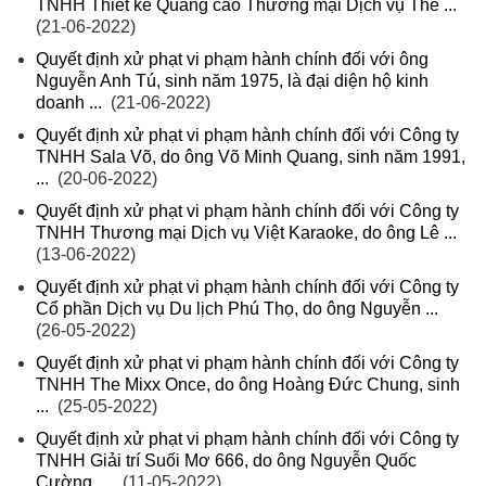
TNHH Thiết kế Quảng cáo Thương mại Dịch vụ Thế ...
(21-06-2022)
Quyết định xử phạt vi phạm hành chính đối với ông
Nguyễn Anh Tú, sinh năm 1975, là đại diện hộ kinh
doanh ...
(21-06-2022)
Quyết định xử phạt vi phạm hành chính đối với Công ty
TNHH Sala Võ, do ông Võ Minh Quang, sinh năm 1991,
...
(20-06-2022)
Quyết định xử phạt vi phạm hành chính đối với Công ty
TNHH Thương mại Dịch vụ Việt Karaoke, do ông Lê ...
(13-06-2022)
Quyết định xử phạt vi phạm hành chính đối với Công ty
Cổ phần Dịch vụ Du lịch Phú Thọ, do ông Nguyễn ...
(26-05-2022)
Quyết định xử phạt vi phạm hành chính đối với Công ty
TNHH The Mixx Once, do ông Hoàng Đức Chung, sinh
...
(25-05-2022)
Quyết định xử phạt vi phạm hành chính đối với Công ty
TNHH Giải trí Suối Mơ 666, do ông Nguyễn Quốc
Cường, ...
(11-05-2022)