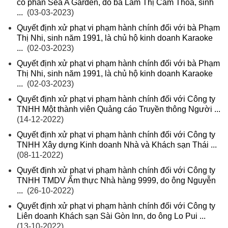
cổ phần Sea A Garden, do bà Lâm Thị Cẩm Thoa, sinh
...
(03-03-2023)
Quyết định xử phạt vi phạm hành chính đối với bà Phạm
Thị Nhi, sinh năm 1991, là chủ hộ kinh doanh Karaoke
...
(02-03-2023)
Quyết định xử phạt vi phạm hành chính đối với bà Phạm
Thị Nhi, sinh năm 1991, là chủ hộ kinh doanh Karaoke
...
(02-03-2023)
Quyết định xử phạt vi phạm hành chính đối với Công ty
TNHH Một thành viên Quảng cáo Truyền thông Người ...
(14-12-2022)
Quyết định xử phạt vi phạm hành chính đối với Công ty
TNHH Xây dựng Kinh doanh Nhà và Khách sạn Thái ...
(08-11-2022)
Quyết định xử phạt vi phạm hành chính đối với Công ty
TNHH TMDV Ẩm thực Nhà hàng 9999, do ông Nguyễn
...
(26-10-2022)
Quyết định xử phạt vi phạm hành chính đối với Công ty
Liên doanh Khách sạn Sài Gòn Inn, do ông Lo Pui ...
(13-10-2022)