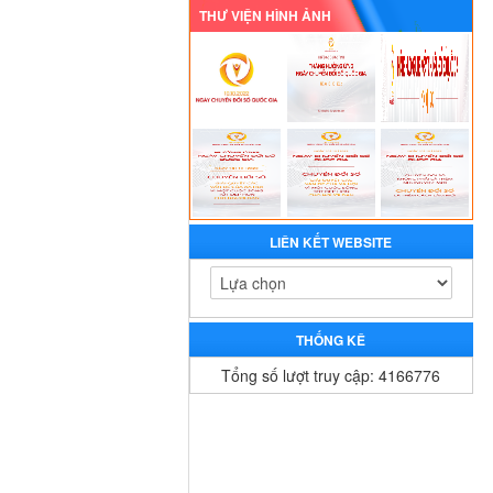
THƯ VIỆN HÌNH ẢNH
LIÊN KẾT WEBSITE
THỐNG KÊ
Tổng số lượt truy cập: 4166776