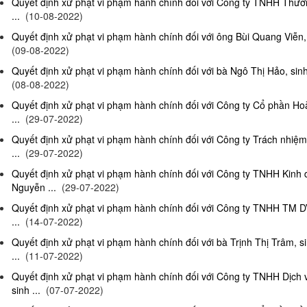
Quyết định xử phạt vi phạm hành chính đối với Công ty TNHH Thươn
...
(10-08-2022)
Quyết định xử phạt vi phạm hành chính đối với ông Bùi Quang Viễn, 
(09-08-2022)
Quyết định xử phạt vi phạm hành chính đối với bà Ngô Thị Hảo, sinh
(08-08-2022)
Quyết định xử phạt vi phạm hành chính đối với Công ty Cổ phần Ho
...
(29-07-2022)
Quyết định xử phạt vi phạm hành chính đối với Công ty Trách nhi
...
(29-07-2022)
Quyết định xử phạt vi phạm hành chính đối với Công ty TNHH Kinh
Nguyễn ...
(29-07-2022)
Quyết định xử phạt vi phạm hành chính đối với Công ty TNHH TM D
...
(14-07-2022)
Quyết định xử phạt vi phạm hành chính đối với bà Trịnh Thị Trâm, s
...
(11-07-2022)
Quyết định xử phạt vi phạm hành chính đối với Công ty TNHH Dịc
sinh ...
(07-07-2022)