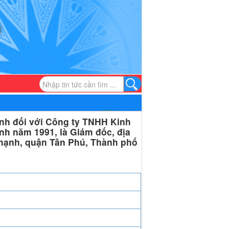
nh đối với Công ty TNHH Kinh
h năm 1991, là Giám đốc, địa
hạnh, quận Tân Phú, Thành phố