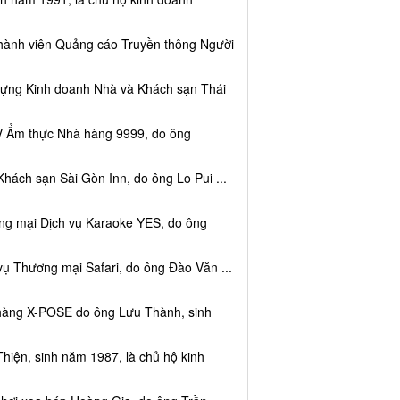
thành viên Quảng cáo Truyền thông Người
dựng Kinh doanh Nhà và Khách sạn Thái
V Ẩm thực Nhà hàng 9999, do ông
hách sạn Sài Gòn Inn, do ông Lo Pui ...
ng mại Dịch vụ Karaoke YES, do ông
vụ Thương mại Safari, do ông Đào Văn ...
 hàng X-POSE do ông Lưu Thành, sinh
hiện, sinh năm 1987, là chủ hộ kinh