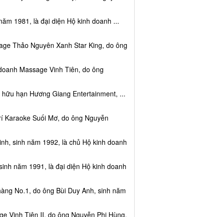
năm 1981, là đại diện Hộ kinh doanh ...
sage Thảo Nguyên Xanh Star King, do ông
 doanh Massage Vinh Tiên, do ông
 hữu hạn Hương Giang Entertainment, ...
trí Karaoke Suối Mơ, do ông Nguyễn
nh, sinh năm 1992, là chủ Hộ kinh doanh
sinh năm 1991, là đại diện Hộ kinh doanh
hàng No.1, do ông Bùi Duy Anh, sinh năm
e Vinh Tiên II, do ông Nguyễn Phi Hùng,