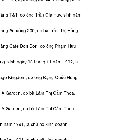
hàng T&T, do ông Trần Gia Huy, sinh năm
hàng Ăn uống 200, do bà Trần Thị Hồng
hàng Cafe Dori Dori, do ông Phạm Hữu
ng, sinh ngày 06 tháng 11 năm 1992, là
ssage Kingdom, do ông Đặng Quốc Hùng,
ea A Garden, do bà Lâm Thị Cẩm Thoa,
ea A Garden, do bà Lâm Thị Cẩm Thoa,
nh năm 1991, là chủ hộ kinh doanh
nh năm 1991, là chủ hộ kinh doanh