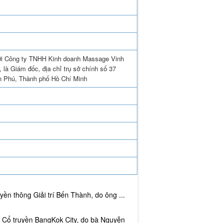
với Công ty TNHH Kinh doanh Massage Vinh
là Giám đốc, địa chỉ trụ sở chính số 37
 Phú, Thành phố Hồ Chí Minh
ền thông Giải trí Bến Thành, do ông ...
c Cổ truyền BangKok City, do bà Nguyễn