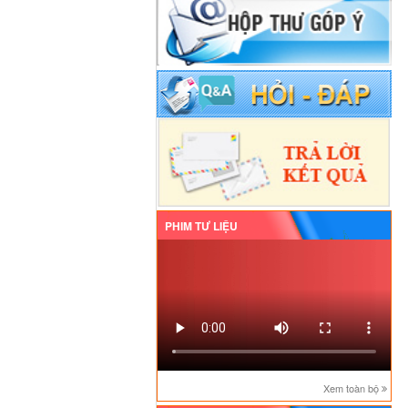
PHIM TƯ LIỆU
Xem toàn bộ