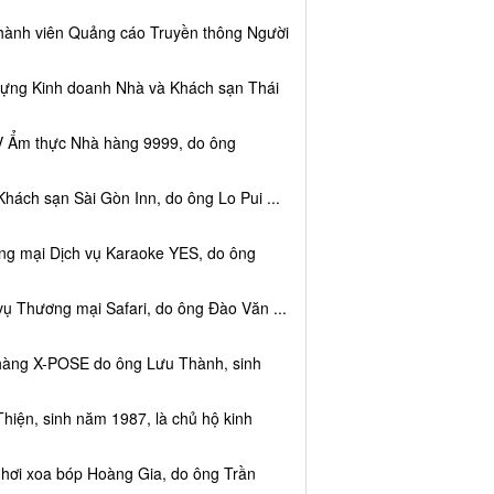
thành viên Quảng cáo Truyền thông Người
dựng Kinh doanh Nhà và Khách sạn Thái
V Ẩm thực Nhà hàng 9999, do ông
hách sạn Sài Gòn Inn, do ông Lo Pui ...
ng mại Dịch vụ Karaoke YES, do ông
vụ Thương mại Safari, do ông Đào Văn ...
 hàng X-POSE do ông Lưu Thành, sinh
hiện, sinh năm 1987, là chủ hộ kinh
 hơi xoa bóp Hoàng Gia, do ông Trần