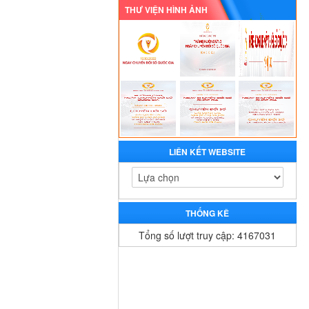
THƯ VIỆN HÌNH ẢNH
LIÊN KẾT WEBSITE
THỐNG KÊ
Tổng số lượt truy cập: 4167031