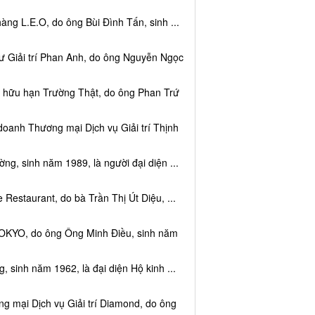
ng L.E.O, do ông Bùi Đình Tấn, sinh ...
ư Giải trí Phan Anh, do ông Nguyễn Ngọc
m hữu hạn Trường Thật, do ông Phan Trứ
doanh Thương mại Dịch vụ Giải trí Thịnh
g, sinh năm 1989, là người đại diện ...
Restaurant, do bà Trần Thị Út Diệu, ...
TOKYO, do ông Ông Minh Điều, sinh năm
 sinh năm 1962, là đại diện Hộ kinh ...
g mại Dịch vụ Giải trí Diamond, do ông