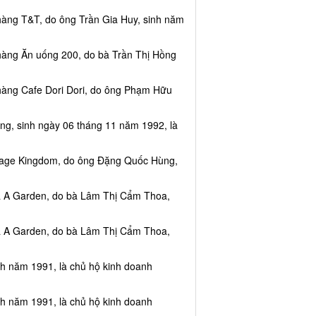
hàng T&T, do ông Trần Gia Huy, sinh năm
hàng Ăn uống 200, do bà Trần Thị Hồng
hàng Cafe Dori Dori, do ông Phạm Hữu
ng, sinh ngày 06 tháng 11 năm 1992, là
ssage Kingdom, do ông Đặng Quốc Hùng,
ea A Garden, do bà Lâm Thị Cẩm Thoa,
ea A Garden, do bà Lâm Thị Cẩm Thoa,
nh năm 1991, là chủ hộ kinh doanh
nh năm 1991, là chủ hộ kinh doanh