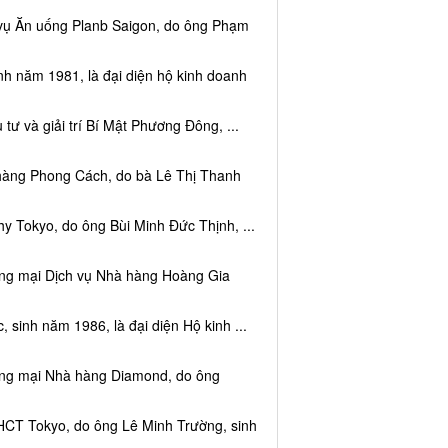
 vụ Ăn uống Planb Saigon, do ông Phạm
nh năm 1981, là đại diện hộ kinh doanh
tư và giải trí Bí Mật Phương Đông, ...
 hàng Phong Cách, do bà Lê Thị Thanh
y Tokyo, do ông Bùi Minh Đức Thịnh, ...
ơng mại Dịch vụ Nhà hàng Hoàng Gia
sinh năm 1986, là đại diện Hộ kinh ...
ơng mại Nhà hàng Diamond, do ông
HCT Tokyo, do ông Lê Minh Trường, sinh