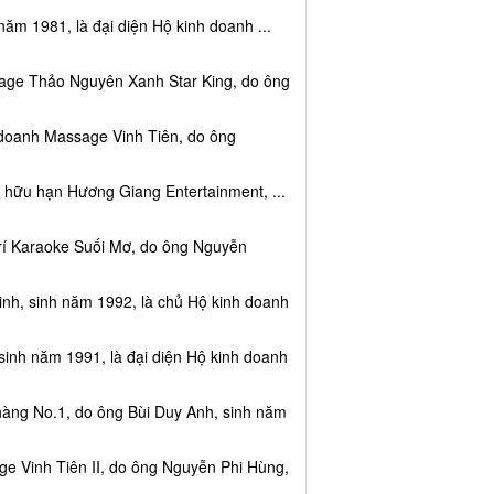
năm 1981, là đại diện Hộ kinh doanh ...
sage Thảo Nguyên Xanh Star King, do ông
 doanh Massage Vinh Tiên, do ông
 hữu hạn Hương Giang Entertainment, ...
trí Karaoke Suối Mơ, do ông Nguyễn
nh, sinh năm 1992, là chủ Hộ kinh doanh
sinh năm 1991, là đại diện Hộ kinh doanh
hàng No.1, do ông Bùi Duy Anh, sinh năm
e Vinh Tiên II, do ông Nguyễn Phi Hùng,