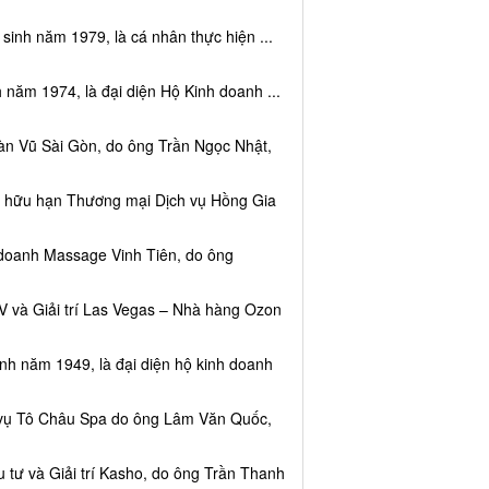
sinh năm 1979, là cá nhân thực hiện ...
 năm 1974, là đại diện Hộ Kinh doanh ...
àn Vũ Sài Gòn, do ông Trần Ngọc Nhật,
ệm hữu hạn Thương mại Dịch vụ Hồng Gia
 doanh Massage Vinh Tiên, do ông
V và Giải trí Las Vegas – Nhà hàng Ozon
inh năm 1949, là đại diện hộ kinh doanh
h vụ Tô Châu Spa do ông Lâm Văn Quốc,
 tư và Giải trí Kasho, do ông Trần Thanh