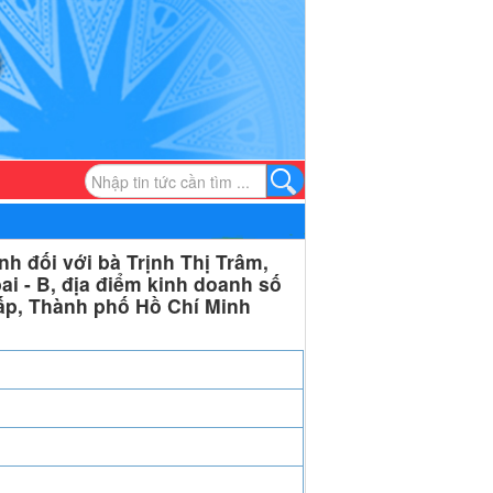
h đối với bà Trịnh Thị Trâm,
ai - B, địa điểm kinh doanh số
p, Thành phố Hồ Chí Minh