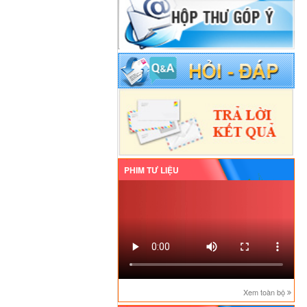
PHIM TƯ LIỆU
Xem toàn bộ