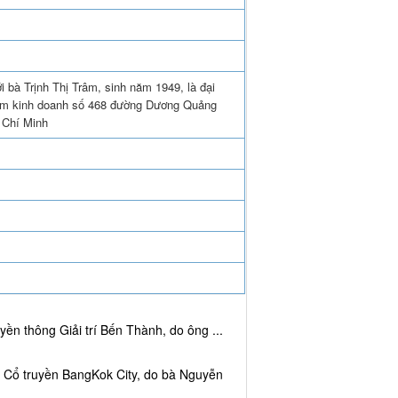
 bà Trịnh Thị Trâm, sinh năm 1949, là đại
điểm kinh doanh số 468 đường Dương Quảng
 Chí Minh
ền thông Giải trí Bến Thành, do ông ...
c Cổ truyền BangKok City, do bà Nguyễn