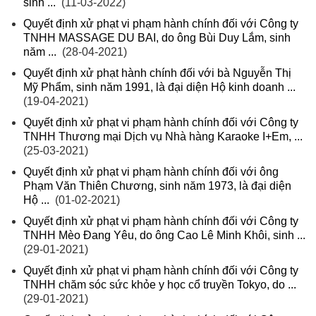
sinh ...
(11-03-2022)
Quyết định xử phạt vi phạm hành chính đối với Công ty
TNHH MASSAGE DU BAI, do ông Bùi Duy Lắm, sinh
năm ...
(28-04-2021)
Quyết định xử phạt hành chính đối với bà Nguyễn Thị
Mỹ Phẩm, sinh năm 1991, là đại diện Hộ kinh doanh ...
(19-04-2021)
Quyết định xử phạt vi phạm hành chính đối với Công ty
TNHH Thương mại Dịch vụ Nhà hàng Karaoke I+Em, ...
(25-03-2021)
Quyết định xử phạt vi phạm hành chính đối với ông
Phạm Văn Thiên Chương, sinh năm 1973, là đại diện
Hộ ...
(01-02-2021)
Quyết định xử phạt vi phạm hành chính đối với Công ty
TNHH Mèo Đang Yêu, do ông Cao Lê Minh Khôi, sinh ...
(29-01-2021)
Quyết định xử phạt vi phạm hành chính đối với Công ty
TNHH chăm sóc sức khỏe y học cổ truyền Tokyo, do ...
(29-01-2021)