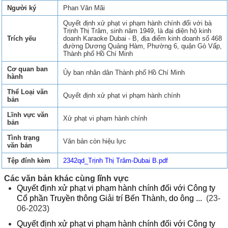
Người ký
Phan Văn Mãi
Quyết định xử phạt vi phạm hành chính đối với bà
Trịnh Thị Trâm, sinh năm 1949, là đại diện hộ kinh
Trích yếu
doanh Karaoke Dubai - B, địa điểm kinh doanh số 468
đường Dương Quảng Hàm, Phường 6, quận Gò Vấp,
Thành phố Hồ Chí Minh
Cơ quan ban
Ủy ban nhân dân Thành phố Hồ Chí Minh
hành
Thể Loại văn
Quyết định xử phạt vi phạm hành chính
bản
Lĩnh vực văn
Xử phạt vi phạm hành chính
bản
Tình trạng
Văn bản còn hiệu lực
văn bản
Tệp đính kèm
2342qd_Trịnh Thị Trâm-Dubai B.pdf
Các văn bản khác cùng lĩnh vực
Quyết định xử phạt vi phạm hành chính đối với Công ty
Cổ phần Truyền thông Giải trí Bến Thành, do ông ...
(23-
06-2023)
Quyết định xử phạt vi phạm hành chính đối với Công ty