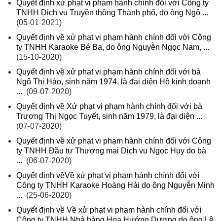
Quyết định xử phạt vi phạm hành chính đối với Công ty
TNHH Dịch vụ Truyền thông Thành phố, do ông Ngô ...
(05-01-2021)
Quyết định về xử phạt vi phạm hành chính đối với Công
ty TNHH Karaoke Bé Ba, do ông Nguyễn Ngọc Nam, ...
(15-10-2020)
Quyết định về xử phạt vi phạm hành chính đối với bà
Ngô Thị Hảo, sinh năm 1974, là đại diện Hộ kinh doanh
...
(09-07-2020)
Quyết định về Xử phạt vi phạm hành chính đối với bà
Trương Thị Ngọc Tuyết, sinh năm 1979, là đại diện ...
(07-07-2020)
Quyết định về xử phạt vi phạm hành chính đối với Công
ty TNHH Đầu tư Thương mại Dịch vụ Ngọc Huy do bà
...
(06-07-2020)
Quyết định vềVề xử phạt vi phạm hành chính đối với
Công ty TNHH Karaoke Hoàng Hải do ông Nguyễn Minh
...
(25-06-2020)
Quyết định về Về xử phạt vi phạm hành chính đối với
Công ty TNHH Nhà hàng Hoa Hướng Dương do ông Lê