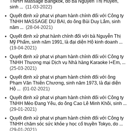
TNHH Massage Bangkok, do bà Nguyễn Thị Huyền,
sinh ...
(11-03-2022)
Quyết định xử phạt vi phạm hành chính đối với Công ty
TNHH MASSAGE DU BAI, do ông Bùi Duy Lắm, sinh
năm ...
(28-04-2021)
Quyết định xử phạt hành chính đối với bà Nguyễn Thị
Mỹ Phẩm, sinh năm 1991, là đại diện Hộ kinh doanh ...
(19-04-2021)
Quyết định xử phạt vi phạm hành chính đối với Công ty
TNHH Thương mại Dịch vụ Nhà hàng Karaoke I+Em, ...
(25-03-2021)
Quyết định xử phạt vi phạm hành chính đối với ông
Phạm Văn Thiên Chương, sinh năm 1973, là đại diện
Hộ ...
(01-02-2021)
Quyết định xử phạt vi phạm hành chính đối với Công ty
TNHH Mèo Đang Yêu, do ông Cao Lê Minh Khôi, sinh ...
(29-01-2021)
Quyết định xử phạt vi phạm hành chính đối với Công ty
TNHH chăm sóc sức khỏe y học cổ truyền Tokyo, do ...
(29-01-2021)