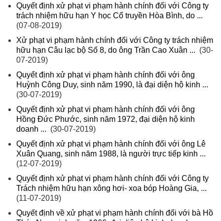
Quyết định xử phạt vi phạm hành chính đối với Công ty
trách nhiệm hữu hạn Y học Cổ truyền Hòa Bình, do ...
(07-08-2019)
Xử phạt vi phạm hành chính đối với Công ty trách nhiệm
hữu hạn Câu lạc bộ Số 8, do ông Trần Cao Xuân ...
(30-
07-2019)
Quyết định xử phạt vi phạm hành chính đối với ông
Huỳnh Công Duy, sinh năm 1990, là đại diện hộ kinh ...
(30-07-2019)
Quyết định xử phạt vi phạm hành chính đối với ông
Hồng Đức Phước, sinh năm 1972, đại diện hộ kinh
doanh ...
(30-07-2019)
Quyết định xử phạt vi phạm hành chính đối với ông Lê
Xuân Quang, sinh năm 1988, là người trực tiếp kinh ...
(12-07-2019)
Quyết định xử phạt vi phạm hành chính đối với Công ty
Trách nhiệm hữu hạn xông hơi- xoa bóp Hoàng Gia, ...
(11-07-2019)
Quyết định về xử phạt vi phạm hành chính đối với bà Hồ