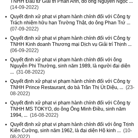
TNHH Đầu tư Giải trí Phan Anh, do ông Nguyễn Ngọc ...
(14-09-2022)
Quyết định xử phạt vi phạm hành chính đối với Công ty
Trách nhiệm hữu hạn Trường Thật, do ông Phan Trứ ...
(07-09-2022)
Quyết định xử phạt vi phạm hành chính đối với Công ty
TNHH Kinh doanh Thương mại Dịch vụ Giải trí Thịnh ...
(06-09-2022)
Quyết định xử phạt vi phạm hành chính đối với ông
Nguyễn Phi Thường, sinh năm 1989, là người đại diện
...
(31-08-2022)
Quyết định xử phạt vi phạm hành chính đối với Công ty
TNHH Prince Restaurant, do bà Trần Thị Út Diệu, ...
(23-
08-2022)
Quyết định xử phạt vi phạm hành chính đối với Công ty
TNHH MS TOKYO, do ông Ông Minh Điều, sinh năm
1994, ...
(16-08-2022)
Quyết định xử phạt vi phạm hành chính đối với ông Trịnh
Kiên Cường, sinh năm 1962, là đại diện Hộ kinh ...
(10-
08-2022)