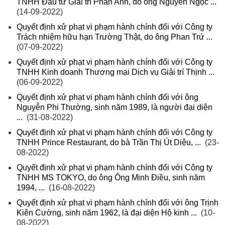
TNHH Đầu tư Giải trí Phan Anh, do ông Nguyễn Ngọc ...
(14-09-2022)
Quyết định xử phạt vi phạm hành chính đối với Công ty
Trách nhiệm hữu hạn Trường Thật, do ông Phan Trứ ...
(07-09-2022)
Quyết định xử phạt vi phạm hành chính đối với Công ty
TNHH Kinh doanh Thương mại Dịch vụ Giải trí Thịnh ...
(06-09-2022)
Quyết định xử phạt vi phạm hành chính đối với ông
Nguyễn Phi Thường, sinh năm 1989, là người đại diện
...
(31-08-2022)
Quyết định xử phạt vi phạm hành chính đối với Công ty
TNHH Prince Restaurant, do bà Trần Thị Út Diệu, ...
(23-
08-2022)
Quyết định xử phạt vi phạm hành chính đối với Công ty
TNHH MS TOKYO, do ông Ông Minh Điều, sinh năm
1994, ...
(16-08-2022)
Quyết định xử phạt vi phạm hành chính đối với ông Trịnh
Kiên Cường, sinh năm 1962, là đại diện Hộ kinh ...
(10-
08-2022)