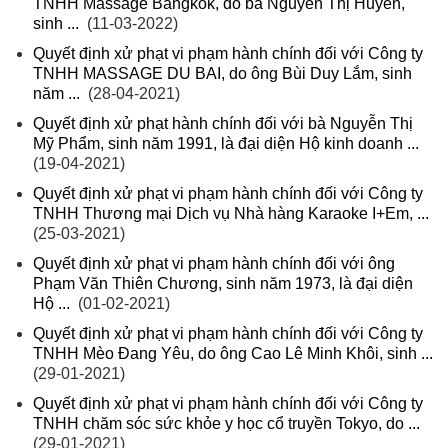
TNHH Massage Bangkok, do bà Nguyễn Thị Huyền,
sinh ...
(11-03-2022)
Quyết định xử phạt vi phạm hành chính đối với Công ty
TNHH MASSAGE DU BAI, do ông Bùi Duy Lắm, sinh
năm ...
(28-04-2021)
Quyết định xử phạt hành chính đối với bà Nguyễn Thị
Mỹ Phẩm, sinh năm 1991, là đại diện Hộ kinh doanh ...
(19-04-2021)
Quyết định xử phạt vi phạm hành chính đối với Công ty
TNHH Thương mại Dịch vụ Nhà hàng Karaoke I+Em, ...
(25-03-2021)
Quyết định xử phạt vi phạm hành chính đối với ông
Phạm Văn Thiên Chương, sinh năm 1973, là đại diện
Hộ ...
(01-02-2021)
Quyết định xử phạt vi phạm hành chính đối với Công ty
TNHH Mèo Đang Yêu, do ông Cao Lê Minh Khôi, sinh ...
(29-01-2021)
Quyết định xử phạt vi phạm hành chính đối với Công ty
TNHH chăm sóc sức khỏe y học cổ truyền Tokyo, do ...
(29-01-2021)