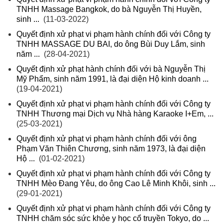
TNHH Massage Bangkok, do bà Nguyễn Thị Huyền,
sinh ...
(11-03-2022)
Quyết định xử phạt vi phạm hành chính đối với Công ty
TNHH MASSAGE DU BAI, do ông Bùi Duy Lắm, sinh
năm ...
(28-04-2021)
Quyết định xử phạt hành chính đối với bà Nguyễn Thị
Mỹ Phẩm, sinh năm 1991, là đại diện Hộ kinh doanh ...
(19-04-2021)
Quyết định xử phạt vi phạm hành chính đối với Công ty
TNHH Thương mại Dịch vụ Nhà hàng Karaoke I+Em, ...
(25-03-2021)
Quyết định xử phạt vi phạm hành chính đối với ông
Phạm Văn Thiên Chương, sinh năm 1973, là đại diện
Hộ ...
(01-02-2021)
Quyết định xử phạt vi phạm hành chính đối với Công ty
TNHH Mèo Đang Yêu, do ông Cao Lê Minh Khôi, sinh ...
(29-01-2021)
Quyết định xử phạt vi phạm hành chính đối với Công ty
TNHH chăm sóc sức khỏe y học cổ truyền Tokyo, do ...