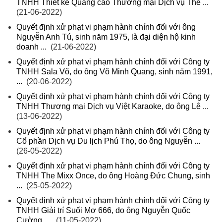
TNHH Thiết kế Quảng cáo Thương mại Dịch vụ Thế ...
(21-06-2022)
Quyết định xử phạt vi phạm hành chính đối với ông
Nguyễn Anh Tú, sinh năm 1975, là đại diện hộ kinh
doanh ...
(21-06-2022)
Quyết định xử phạt vi phạm hành chính đối với Công ty
TNHH Sala Võ, do ông Võ Minh Quang, sinh năm 1991,
...
(20-06-2022)
Quyết định xử phạt vi phạm hành chính đối với Công ty
TNHH Thương mại Dịch vụ Việt Karaoke, do ông Lê ...
(13-06-2022)
Quyết định xử phạt vi phạm hành chính đối với Công ty
Cổ phần Dịch vụ Du lịch Phú Thọ, do ông Nguyễn ...
(26-05-2022)
Quyết định xử phạt vi phạm hành chính đối với Công ty
TNHH The Mixx Once, do ông Hoàng Đức Chung, sinh
...
(25-05-2022)
Quyết định xử phạt vi phạm hành chính đối với Công ty
TNHH Giải trí Suối Mơ 666, do ông Nguyễn Quốc
Cường, ...
(11-05-2022)