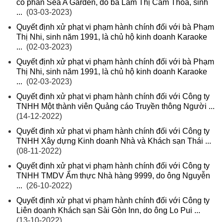
cổ phần Sea A Garden, do bà Lâm Thị Cẩm Thoa, sinh
...
(03-03-2023)
Quyết định xử phạt vi phạm hành chính đối với bà Phạm
Thị Nhi, sinh năm 1991, là chủ hộ kinh doanh Karaoke
...
(02-03-2023)
Quyết định xử phạt vi phạm hành chính đối với bà Phạm
Thị Nhi, sinh năm 1991, là chủ hộ kinh doanh Karaoke
...
(02-03-2023)
Quyết định xử phạt vi phạm hành chính đối với Công ty
TNHH Một thành viên Quảng cáo Truyền thông Người ...
(14-12-2022)
Quyết định xử phạt vi phạm hành chính đối với Công ty
TNHH Xây dựng Kinh doanh Nhà và Khách sạn Thái ...
(08-11-2022)
Quyết định xử phạt vi phạm hành chính đối với Công ty
TNHH TMDV Ẩm thực Nhà hàng 9999, do ông Nguyễn
...
(26-10-2022)
Quyết định xử phạt vi phạm hành chính đối với Công ty
Liên doanh Khách sạn Sài Gòn Inn, do ông Lo Pui ...
(13-10-2022)