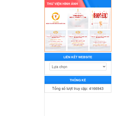
THƯ VIỆN HÌNH ẢNH
LIÊN KẾT WEBSITE
THỐNG KÊ
Tổng số lượt truy cập: 4166943