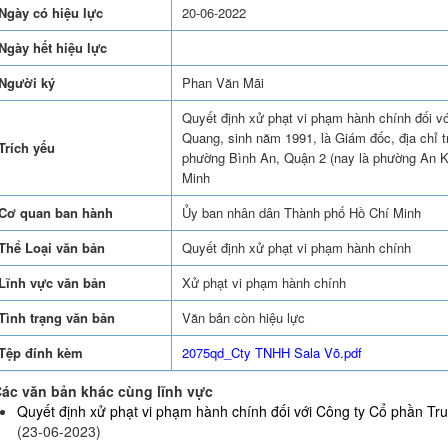
Ngày có hiệu lực
20-06-2022
Ngày hết hiệu lực
Người ký
Phan Văn Mãi
Quyết định xử phạt vi phạm hành chính đối v
Quang, sinh năm 1991, là Giám đốc, địa chỉ t
Trích yếu
phường Bình An, Quận 2 (nay là phường An K
Minh
Cơ quan ban hành
Ủy ban nhân dân Thành phố Hồ Chí Minh
Thể Loại văn bản
Quyết định xử phạt vi phạm hành chính
Lĩnh vực văn bản
Xử phạt vi phạm hành chính
Tình trạng văn bản
Văn bản còn hiệu lực
Tệp đính kèm
2075qd_Cty TNHH Sala Võ.pdf
ác văn bản khác cùng lĩnh vực
Quyết định xử phạt vi phạm hành chính đối với Công ty Cổ phần Truy
(23-06-2023)