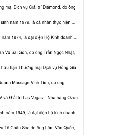
g mại Dịch vụ Giải trí Diamond, do ông
sinh năm 1979, là cá nhân thực hiện ...
 năm 1974, là đại diện Hộ Kinh doanh ...
àn Vũ Sài Gòn, do ông Trần Ngọc Nhật,
ệm hữu hạn Thương mại Dịch vụ Hồng Gia
 doanh Massage Vinh Tiên, do ông
V và Giải trí Las Vegas – Nhà hàng Ozon
inh năm 1949, là đại diện hộ kinh doanh
h vụ Tô Châu Spa do ông Lâm Văn Quốc,