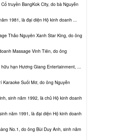
c Cổ truyền BangKok City, do bà Nguyễn
năm 1981, là đại diện Hộ kinh doanh ...
sage Thảo Nguyên Xanh Star King, do ông
 doanh Massage Vinh Tiên, do ông
 hữu hạn Hương Giang Entertainment, ...
trí Karaoke Suối Mơ, do ông Nguyễn
nh, sinh năm 1992, là chủ Hộ kinh doanh
sinh năm 1991, là đại diện Hộ kinh doanh
hàng No.1, do ông Bùi Duy Anh, sinh năm