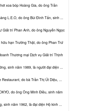
 hơi xoa bóp Hoàng Gia, do ông Trần
ng L.E.O, do ông Bùi Đình Tấn, sinh ...
ư Giải trí Phan Anh, do ông Nguyễn Ngọc
m hữu hạn Trường Thật, do ông Phan Trứ
doanh Thương mại Dịch vụ Giải trí Thịnh
g, sinh năm 1989, là người đại diện ...
Restaurant, do bà Trần Thị Út Diệu, ...
TOKYO, do ông Ông Minh Điều, sinh năm
 sinh năm 1962, là đại diện Hộ kinh ...