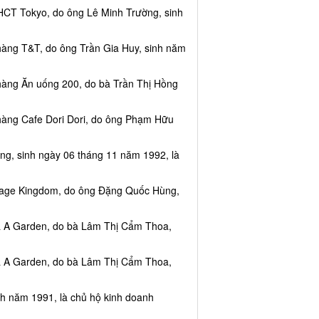
HCT Tokyo, do ông Lê Minh Trường, sinh
hàng T&T, do ông Trần Gia Huy, sinh năm
hàng Ăn uống 200, do bà Trần Thị Hồng
hàng Cafe Dori Dori, do ông Phạm Hữu
ng, sinh ngày 06 tháng 11 năm 1992, là
ssage Kingdom, do ông Đặng Quốc Hùng,
ea A Garden, do bà Lâm Thị Cẩm Thoa,
ea A Garden, do bà Lâm Thị Cẩm Thoa,
nh năm 1991, là chủ hộ kinh doanh