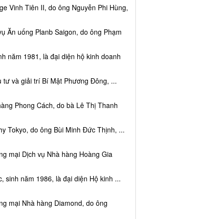
e Vinh Tiên II, do ông Nguyễn Phi Hùng,
 vụ Ăn uống Planb Saigon, do ông Phạm
nh năm 1981, là đại diện hộ kinh doanh
tư và giải trí Bí Mật Phương Đông, ...
 hàng Phong Cách, do bà Lê Thị Thanh
y Tokyo, do ông Bùi Minh Đức Thịnh, ...
ơng mại Dịch vụ Nhà hàng Hoàng Gia
sinh năm 1986, là đại diện Hộ kinh ...
ơng mại Nhà hàng Diamond, do ông