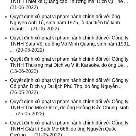
TNHH Thiết kế Quảng cáo Thương mại Dịch vụ Thế ...
(21-06-2022)
Quyết định xử phạt vi phạm hành chính đối với ông
Nguyễn Anh Tú, sinh năm 1975, là đại diện hộ kinh
doanh ...
(21-06-2022)
Quyết định xử phạt vi phạm hành chính đối với Công ty
TNHH Sala Võ, do ông Võ Minh Quang, sinh năm 1991,
...
(20-06-2022)
Quyết định xử phạt vi phạm hành chính đối với Công ty
TNHH Thương mại Dịch vụ Việt Karaoke, do ông Lê ...
(13-06-2022)
Quyết định xử phạt vi phạm hành chính đối với Công ty
Cổ phần Dịch vụ Du lịch Phú Thọ, do ông Nguyễn ...
(26-05-2022)
Quyết định xử phạt vi phạm hành chính đối với Công ty
TNHH The Mixx Once, do ông Hoàng Đức Chung, sinh
...
(25-05-2022)
Quyết định xử phạt vi phạm hành chính đối với Công ty
TNHH Giải trí Suối Mơ 666, do ông Nguyễn Quốc
Cường, ...
(11-05-2022)