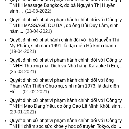
TNHH Massage Bangkok, do bà Nguyễn Thị Huyền,
sinh ...
(11-03-2022)
Quyết định xử phạt vi phạm hành chính đối với Công ty
TNHH MASSAGE DU BAI, do ông Bùi Duy Lắm, sinh
năm ...
(28-04-2021)
Quyết định xử phạt hành chính đối với bà Nguyễn Thị
Mỹ Phẩm, sinh năm 1991, là đại diện Hộ kinh doanh ...
(19-04-2021)
Quyết định xử phạt vi phạm hành chính đối với Công ty
TNHH Thương mại Dịch vụ Nhà hàng Karaoke I+Em, ...
(25-03-2021)
Quyết định xử phạt vi phạm hành chính đối với ông
Phạm Văn Thiên Chương, sinh năm 1973, là đại diện
Hộ ...
(01-02-2021)
Quyết định xử phạt vi phạm hành chính đối với Công ty
TNHH Mèo Đang Yêu, do ông Cao Lê Minh Khôi, sinh ...
(29-01-2021)
Quyết định xử phạt vi phạm hành chính đối với Công ty
TNHH chăm sóc sức khỏe y học cổ truyền Tokyo, do ...