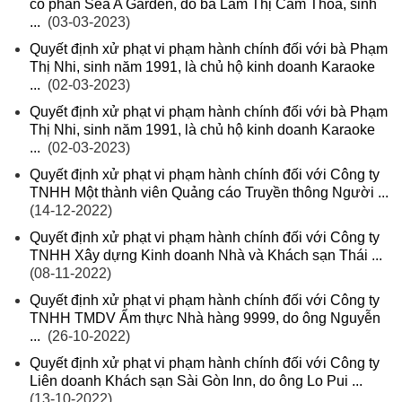
cổ phần Sea A Garden, do bà Lâm Thị Cẩm Thoa, sinh
...
(03-03-2023)
Quyết định xử phạt vi phạm hành chính đối với bà Phạm
Thị Nhi, sinh năm 1991, là chủ hộ kinh doanh Karaoke
...
(02-03-2023)
Quyết định xử phạt vi phạm hành chính đối với bà Phạm
Thị Nhi, sinh năm 1991, là chủ hộ kinh doanh Karaoke
...
(02-03-2023)
Quyết định xử phạt vi phạm hành chính đối với Công ty
TNHH Một thành viên Quảng cáo Truyền thông Người ...
(14-12-2022)
Quyết định xử phạt vi phạm hành chính đối với Công ty
TNHH Xây dựng Kinh doanh Nhà và Khách sạn Thái ...
(08-11-2022)
Quyết định xử phạt vi phạm hành chính đối với Công ty
TNHH TMDV Ẩm thực Nhà hàng 9999, do ông Nguyễn
...
(26-10-2022)
Quyết định xử phạt vi phạm hành chính đối với Công ty
Liên doanh Khách sạn Sài Gòn Inn, do ông Lo Pui ...
(13-10-2022)