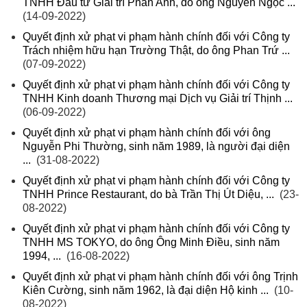
TNHH Đầu tư Giải trí Phan Anh, do ông Nguyễn Ngọc ...
(14-09-2022)
Quyết định xử phạt vi phạm hành chính đối với Công ty
Trách nhiệm hữu hạn Trường Thật, do ông Phan Trứ ...
(07-09-2022)
Quyết định xử phạt vi phạm hành chính đối với Công ty
TNHH Kinh doanh Thương mại Dịch vụ Giải trí Thịnh ...
(06-09-2022)
Quyết định xử phạt vi phạm hành chính đối với ông
Nguyễn Phi Thường, sinh năm 1989, là người đại diện
...
(31-08-2022)
Quyết định xử phạt vi phạm hành chính đối với Công ty
TNHH Prince Restaurant, do bà Trần Thị Út Diệu, ...
(23-
08-2022)
Quyết định xử phạt vi phạm hành chính đối với Công ty
TNHH MS TOKYO, do ông Ông Minh Điều, sinh năm
1994, ...
(16-08-2022)
Quyết định xử phạt vi phạm hành chính đối với ông Trịnh
Kiên Cường, sinh năm 1962, là đại diện Hộ kinh ...
(10-
08-2022)