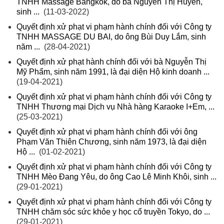
TNHH Massage Bangkok, do bà Nguyễn Thị Huyền,
sinh ...
(11-03-2022)
Quyết định xử phạt vi phạm hành chính đối với Công ty
TNHH MASSAGE DU BAI, do ông Bùi Duy Lắm, sinh
năm ...
(28-04-2021)
Quyết định xử phạt hành chính đối với bà Nguyễn Thị
Mỹ Phẩm, sinh năm 1991, là đại diện Hộ kinh doanh ...
(19-04-2021)
Quyết định xử phạt vi phạm hành chính đối với Công ty
TNHH Thương mại Dịch vụ Nhà hàng Karaoke I+Em, ...
(25-03-2021)
Quyết định xử phạt vi phạm hành chính đối với ông
Phạm Văn Thiên Chương, sinh năm 1973, là đại diện
Hộ ...
(01-02-2021)
Quyết định xử phạt vi phạm hành chính đối với Công ty
TNHH Mèo Đang Yêu, do ông Cao Lê Minh Khôi, sinh ...
(29-01-2021)
Quyết định xử phạt vi phạm hành chính đối với Công ty
TNHH chăm sóc sức khỏe y học cổ truyền Tokyo, do ...
(29-01-2021)