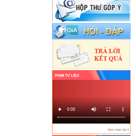
PHIM TƯ LIỆU
Xem toàn bộ