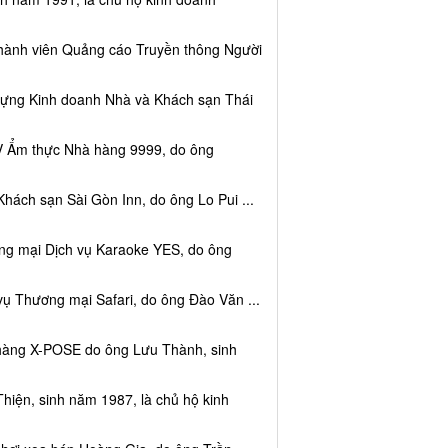
thành viên Quảng cáo Truyền thông Người
dựng Kinh doanh Nhà và Khách sạn Thái
V Ẩm thực Nhà hàng 9999, do ông
hách sạn Sài Gòn Inn, do ông Lo Pui ...
ng mại Dịch vụ Karaoke YES, do ông
vụ Thương mại Safari, do ông Đào Văn ...
 hàng X-POSE do ông Lưu Thành, sinh
hiện, sinh năm 1987, là chủ hộ kinh