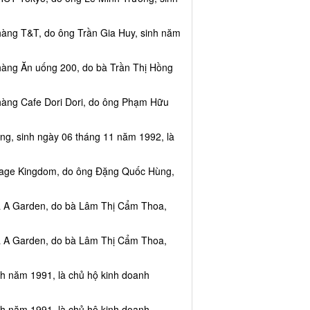
hàng T&T, do ông Trần Gia Huy, sinh năm
hàng Ăn uống 200, do bà Trần Thị Hồng
hàng Cafe Dori Dori, do ông Phạm Hữu
ng, sinh ngày 06 tháng 11 năm 1992, là
ssage Kingdom, do ông Đặng Quốc Hùng,
ea A Garden, do bà Lâm Thị Cẩm Thoa,
ea A Garden, do bà Lâm Thị Cẩm Thoa,
nh năm 1991, là chủ hộ kinh doanh
nh năm 1991, là chủ hộ kinh doanh