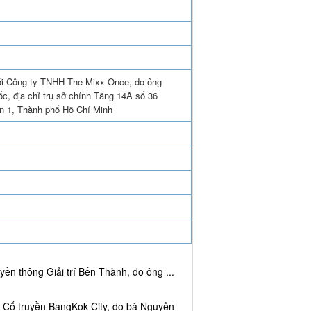
với Công ty TNHH The Mixx Once, do ông
, địa chỉ trụ sở chính Tầng 14A số 36
n 1, Thành phố Hồ Chí Minh
ền thông Giải trí Bến Thành, do ông ...
c Cổ truyền BangKok City, do bà Nguyễn