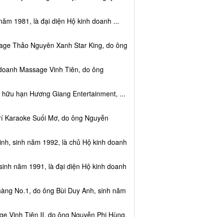
năm 1981, là đại diện Hộ kinh doanh ...
sage Thảo Nguyên Xanh Star King, do ông
 doanh Massage Vinh Tiên, do ông
 hữu hạn Hương Giang Entertainment, ...
trí Karaoke Suối Mơ, do ông Nguyễn
nh, sinh năm 1992, là chủ Hộ kinh doanh
sinh năm 1991, là đại diện Hộ kinh doanh
hàng No.1, do ông Bùi Duy Anh, sinh năm
e Vinh Tiên II, do ông Nguyễn Phi Hùng,