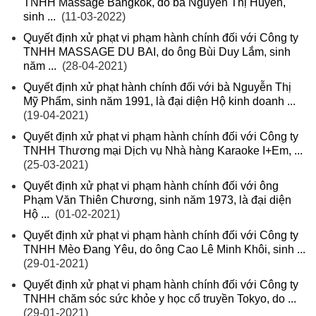
TNHH Massage Bangkok, do bà Nguyễn Thị Huyền,
sinh ...
(11-03-2022)
Quyết định xử phạt vi phạm hành chính đối với Công ty
TNHH MASSAGE DU BAI, do ông Bùi Duy Lắm, sinh
năm ...
(28-04-2021)
Quyết định xử phạt hành chính đối với bà Nguyễn Thị
Mỹ Phẩm, sinh năm 1991, là đại diện Hộ kinh doanh ...
(19-04-2021)
Quyết định xử phạt vi phạm hành chính đối với Công ty
TNHH Thương mại Dịch vụ Nhà hàng Karaoke I+Em, ...
(25-03-2021)
Quyết định xử phạt vi phạm hành chính đối với ông
Phạm Văn Thiên Chương, sinh năm 1973, là đại diện
Hộ ...
(01-02-2021)
Quyết định xử phạt vi phạm hành chính đối với Công ty
TNHH Mèo Đang Yêu, do ông Cao Lê Minh Khôi, sinh ...
(29-01-2021)
Quyết định xử phạt vi phạm hành chính đối với Công ty
TNHH chăm sóc sức khỏe y học cổ truyền Tokyo, do ...
(29-01-2021)