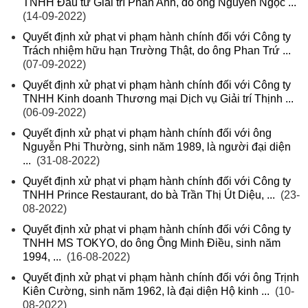
TNHH Đầu tư Giải trí Phan Anh, do ông Nguyễn Ngọc ...
(14-09-2022)
Quyết định xử phạt vi phạm hành chính đối với Công ty
Trách nhiệm hữu hạn Trường Thật, do ông Phan Trứ ...
(07-09-2022)
Quyết định xử phạt vi phạm hành chính đối với Công ty
TNHH Kinh doanh Thương mại Dịch vụ Giải trí Thịnh ...
(06-09-2022)
Quyết định xử phạt vi phạm hành chính đối với ông
Nguyễn Phi Thường, sinh năm 1989, là người đại diện
...
(31-08-2022)
Quyết định xử phạt vi phạm hành chính đối với Công ty
TNHH Prince Restaurant, do bà Trần Thị Út Diệu, ...
(23-
08-2022)
Quyết định xử phạt vi phạm hành chính đối với Công ty
TNHH MS TOKYO, do ông Ông Minh Điều, sinh năm
1994, ...
(16-08-2022)
Quyết định xử phạt vi phạm hành chính đối với ông Trịnh
Kiên Cường, sinh năm 1962, là đại diện Hộ kinh ...
(10-
08-2022)