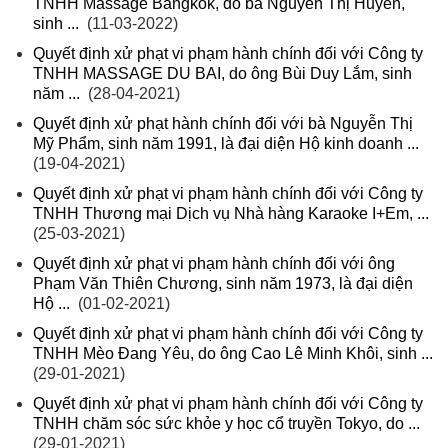
TNHH Massage Bangkok, do bà Nguyễn Thị Huyền,
sinh ...
(11-03-2022)
Quyết định xử phạt vi phạm hành chính đối với Công ty
TNHH MASSAGE DU BAI, do ông Bùi Duy Lắm, sinh
năm ...
(28-04-2021)
Quyết định xử phạt hành chính đối với bà Nguyễn Thị
Mỹ Phẩm, sinh năm 1991, là đại diện Hộ kinh doanh ...
(19-04-2021)
Quyết định xử phạt vi phạm hành chính đối với Công ty
TNHH Thương mại Dịch vụ Nhà hàng Karaoke I+Em, ...
(25-03-2021)
Quyết định xử phạt vi phạm hành chính đối với ông
Phạm Văn Thiên Chương, sinh năm 1973, là đại diện
Hộ ...
(01-02-2021)
Quyết định xử phạt vi phạm hành chính đối với Công ty
TNHH Mèo Đang Yêu, do ông Cao Lê Minh Khôi, sinh ...
(29-01-2021)
Quyết định xử phạt vi phạm hành chính đối với Công ty
TNHH chăm sóc sức khỏe y học cổ truyền Tokyo, do ...
(29-01-2021)