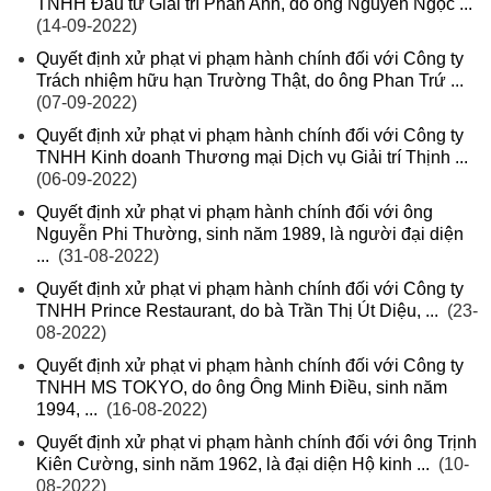
TNHH Đầu tư Giải trí Phan Anh, do ông Nguyễn Ngọc ...
(14-09-2022)
Quyết định xử phạt vi phạm hành chính đối với Công ty
Trách nhiệm hữu hạn Trường Thật, do ông Phan Trứ ...
(07-09-2022)
Quyết định xử phạt vi phạm hành chính đối với Công ty
TNHH Kinh doanh Thương mại Dịch vụ Giải trí Thịnh ...
(06-09-2022)
Quyết định xử phạt vi phạm hành chính đối với ông
Nguyễn Phi Thường, sinh năm 1989, là người đại diện
...
(31-08-2022)
Quyết định xử phạt vi phạm hành chính đối với Công ty
TNHH Prince Restaurant, do bà Trần Thị Út Diệu, ...
(23-
08-2022)
Quyết định xử phạt vi phạm hành chính đối với Công ty
TNHH MS TOKYO, do ông Ông Minh Điều, sinh năm
1994, ...
(16-08-2022)
Quyết định xử phạt vi phạm hành chính đối với ông Trịnh
Kiên Cường, sinh năm 1962, là đại diện Hộ kinh ...
(10-
08-2022)