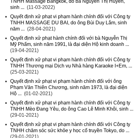
TNHH Massage Bangkok, do bà Nguyễn Thị Huyền,
sinh ...
(11-03-2022)
Quyết định xử phạt vi phạm hành chính đối với Công ty
TNHH MASSAGE DU BAI, do ông Bùi Duy Lắm, sinh
năm ...
(28-04-2021)
Quyết định xử phạt hành chính đối với bà Nguyễn Thị
Mỹ Phẩm, sinh năm 1991, là đại diện Hộ kinh doanh ...
(19-04-2021)
Quyết định xử phạt vi phạm hành chính đối với Công ty
TNHH Thương mại Dịch vụ Nhà hàng Karaoke I+Em, ...
(25-03-2021)
Quyết định xử phạt vi phạm hành chính đối với ông
Phạm Văn Thiên Chương, sinh năm 1973, là đại diện
Hộ ...
(01-02-2021)
Quyết định xử phạt vi phạm hành chính đối với Công ty
TNHH Mèo Đang Yêu, do ông Cao Lê Minh Khôi, sinh ...
(29-01-2021)
Quyết định xử phạt vi phạm hành chính đối với Công ty
TNHH chăm sóc sức khỏe y học cổ truyền Tokyo, do ...
(29-01-2021)