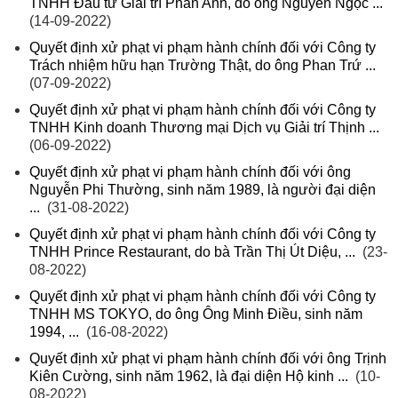
TNHH Đầu tư Giải trí Phan Anh, do ông Nguyễn Ngọc ...
(14-09-2022)
Quyết định xử phạt vi phạm hành chính đối với Công ty
Trách nhiệm hữu hạn Trường Thật, do ông Phan Trứ ...
(07-09-2022)
Quyết định xử phạt vi phạm hành chính đối với Công ty
TNHH Kinh doanh Thương mại Dịch vụ Giải trí Thịnh ...
(06-09-2022)
Quyết định xử phạt vi phạm hành chính đối với ông
Nguyễn Phi Thường, sinh năm 1989, là người đại diện
...
(31-08-2022)
Quyết định xử phạt vi phạm hành chính đối với Công ty
TNHH Prince Restaurant, do bà Trần Thị Út Diệu, ...
(23-
08-2022)
Quyết định xử phạt vi phạm hành chính đối với Công ty
TNHH MS TOKYO, do ông Ông Minh Điều, sinh năm
1994, ...
(16-08-2022)
Quyết định xử phạt vi phạm hành chính đối với ông Trịnh
Kiên Cường, sinh năm 1962, là đại diện Hộ kinh ...
(10-
08-2022)