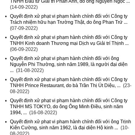
TNHH Đầu tư Giải trí Phan Anh, do ông Nguyễn Ngọc ...
(14-09-2022)
Quyết định xử phạt vi phạm hành chính đối với Công ty
Trách nhiệm hữu hạn Trường Thật, do ông Phan Trứ ...
(07-09-2022)
Quyết định xử phạt vi phạm hành chính đối với Công ty
TNHH Kinh doanh Thương mại Dịch vụ Giải trí Thịnh ...
(06-09-2022)
Quyết định xử phạt vi phạm hành chính đối với ông
Nguyễn Phi Thường, sinh năm 1989, là người đại diện
...
(31-08-2022)
Quyết định xử phạt vi phạm hành chính đối với Công ty
TNHH Prince Restaurant, do bà Trần Thị Út Diệu, ...
(23-
08-2022)
Quyết định xử phạt vi phạm hành chính đối với Công ty
TNHH MS TOKYO, do ông Ông Minh Điều, sinh năm
1994, ...
(16-08-2022)
Quyết định xử phạt vi phạm hành chính đối với ông Trịnh
Kiên Cường, sinh năm 1962, là đại diện Hộ kinh ...
(10-
08-2022)