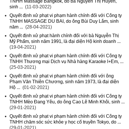
TNHH Massage Bangkok, do bà Nguyễn Thị Huyền,
sinh ...
(11-03-2022)
Quyết định xử phạt vi phạm hành chính đối với Công ty
TNHH MASSAGE DU BAI, do ông Bùi Duy Lắm, sinh
năm ...
(28-04-2021)
Quyết định xử phạt hành chính đối với bà Nguyễn Thị
Mỹ Phẩm, sinh năm 1991, là đại diện Hộ kinh doanh ...
(19-04-2021)
Quyết định xử phạt vi phạm hành chính đối với Công ty
TNHH Thương mại Dịch vụ Nhà hàng Karaoke I+Em, ...
(25-03-2021)
Quyết định xử phạt vi phạm hành chính đối với ông
Phạm Văn Thiên Chương, sinh năm 1973, là đại diện
Hộ ...
(01-02-2021)
Quyết định xử phạt vi phạm hành chính đối với Công ty
TNHH Mèo Đang Yêu, do ông Cao Lê Minh Khôi, sinh ...
(29-01-2021)
Quyết định xử phạt vi phạm hành chính đối với Công ty
TNHH chăm sóc sức khỏe y học cổ truyền Tokyo, do ...
(29-01-2021)