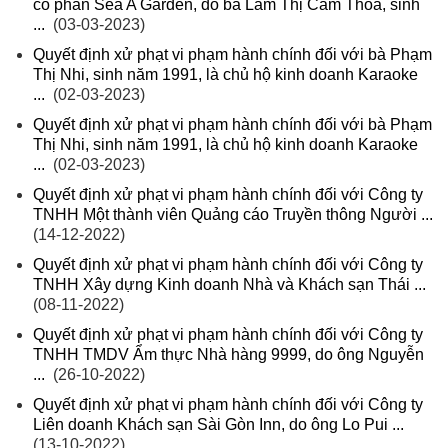
cổ phần Sea A Garden, do bà Lâm Thị Cẩm Thoa, sinh
...
(03-03-2023)
Quyết định xử phạt vi phạm hành chính đối với bà Phạm
Thị Nhi, sinh năm 1991, là chủ hộ kinh doanh Karaoke
...
(02-03-2023)
Quyết định xử phạt vi phạm hành chính đối với bà Phạm
Thị Nhi, sinh năm 1991, là chủ hộ kinh doanh Karaoke
...
(02-03-2023)
Quyết định xử phạt vi phạm hành chính đối với Công ty
TNHH Một thành viên Quảng cáo Truyền thông Người ...
(14-12-2022)
Quyết định xử phạt vi phạm hành chính đối với Công ty
TNHH Xây dựng Kinh doanh Nhà và Khách sạn Thái ...
(08-11-2022)
Quyết định xử phạt vi phạm hành chính đối với Công ty
TNHH TMDV Ẩm thực Nhà hàng 9999, do ông Nguyễn
...
(26-10-2022)
Quyết định xử phạt vi phạm hành chính đối với Công ty
Liên doanh Khách sạn Sài Gòn Inn, do ông Lo Pui ...
(13-10-2022)