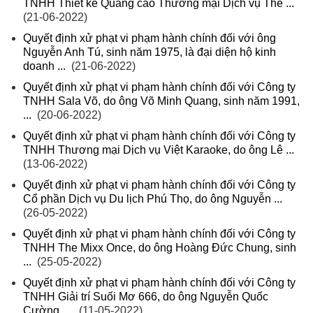
TNHH Thiết kế Quảng cáo Thương mại Dịch vụ Thế ...
(21-06-2022)
Quyết định xử phạt vi phạm hành chính đối với ông
Nguyễn Anh Tú, sinh năm 1975, là đại diện hộ kinh
doanh ...
(21-06-2022)
Quyết định xử phạt vi phạm hành chính đối với Công ty
TNHH Sala Võ, do ông Võ Minh Quang, sinh năm 1991,
...
(20-06-2022)
Quyết định xử phạt vi phạm hành chính đối với Công ty
TNHH Thương mại Dịch vụ Việt Karaoke, do ông Lê ...
(13-06-2022)
Quyết định xử phạt vi phạm hành chính đối với Công ty
Cổ phần Dịch vụ Du lịch Phú Thọ, do ông Nguyễn ...
(26-05-2022)
Quyết định xử phạt vi phạm hành chính đối với Công ty
TNHH The Mixx Once, do ông Hoàng Đức Chung, sinh
...
(25-05-2022)
Quyết định xử phạt vi phạm hành chính đối với Công ty
TNHH Giải trí Suối Mơ 666, do ông Nguyễn Quốc
Cường, ...
(11-05-2022)