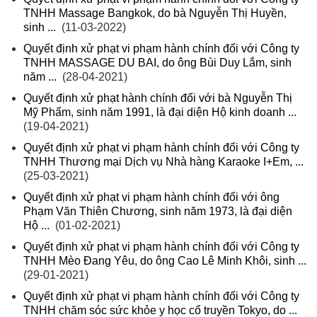
TNHH Massage Bangkok, do bà Nguyễn Thị Huyền,
sinh ...
(11-03-2022)
Quyết định xử phạt vi phạm hành chính đối với Công ty
TNHH MASSAGE DU BAI, do ông Bùi Duy Lắm, sinh
năm ...
(28-04-2021)
Quyết định xử phạt hành chính đối với bà Nguyễn Thị
Mỹ Phẩm, sinh năm 1991, là đại diện Hộ kinh doanh ...
(19-04-2021)
Quyết định xử phạt vi phạm hành chính đối với Công ty
TNHH Thương mại Dịch vụ Nhà hàng Karaoke I+Em, ...
(25-03-2021)
Quyết định xử phạt vi phạm hành chính đối với ông
Phạm Văn Thiên Chương, sinh năm 1973, là đại diện
Hộ ...
(01-02-2021)
Quyết định xử phạt vi phạm hành chính đối với Công ty
TNHH Mèo Đang Yêu, do ông Cao Lê Minh Khôi, sinh ...
(29-01-2021)
Quyết định xử phạt vi phạm hành chính đối với Công ty
TNHH chăm sóc sức khỏe y học cổ truyền Tokyo, do ...