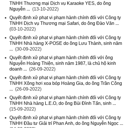
TNHH Thương mại Dịch vụ Karaoke YES, do ông
Nguyễn ...
(13-10-2022)
Quyết định xử phạt vi phạm hành chính đối với Công ty
TNHH Dịch vụ Thương mại Safari, do ông Đào Văn ...
(03-10-2022)
Quyết định xử phạt vi phạm hành chính đối với Công ty
TNHH Nhà hàng X-POSE do ông Lưu Thành, sinh năm
...
(30-09-2022)
Quyết định xử phạt vi phạm hành chính đối với ông
Nguyễn Hoàng Thiện, sinh năm 1987, là chủ hộ kinh
doanh ...
(26-09-2022)
Quyết định xử phạt vi phạm hành chính đối với Công ty
TNHH Xông hơi xoa bóp Hoàng Gia, do ông Trần Công
...
(26-09-2022)
Quyết định xử phạt vi phạm hành chính đối với Công ty
TNHH Nhà hàng L.E.O, do ông Bùi Đình Tấn, sinh ...
(15-09-2022)
Quyết định xử phạt vi phạm hành chính đối với Công ty
TNHH Đầu tư Giải trí Phan Anh, do ông Nguyễn Ngọc ...