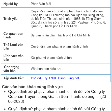
Người ký
Phan Văn Mãi
Quyết định về xử phạt vi phạm hành chính đối với
Công ty TNHH Thương mại và Dịch vụ Bling Bling,
Trích yếu
do bà Trần Thị Lợi, sinh năm 1986, là Tổng Giám
đốc, địa chỉ trụ sở chính số 224 Pasteur, Phường 6,
Quận 3, Thành phố Hồ Chí Minh
Cơ quan ban
Ủy ban nhân dân Thành phố Hồ Chí Minh
hành
Thể Loại văn
Quyết định xử phạt vi phạm hành chính
bản
Lĩnh vực văn
Xử phạt vi phạm hành chính
bản
Tình trạng
Văn bản còn hiệu lực
văn bản
Tệp đính kèm
1120qd_Cty TNHH Bling Bling.pdf
Các văn bản khác cùng lĩnh vực
Quyết định xử phạt vi phạm hành chính đối với Công ty
Cổ phần Truyền thông Giải trí Bến Thành, do ông ...
(23-
06-2023)
Quyết định xử phạt vi phạm hành chính đối với Công ty