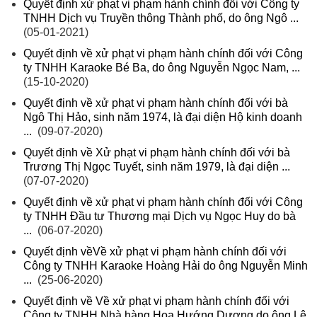
Quyết định xử phạt vi phạm hành chính đối với Công ty
TNHH Dịch vụ Truyền thông Thành phố, do ông Ngô ...
(05-01-2021)
Quyết định về xử phạt vi phạm hành chính đối với Công
ty TNHH Karaoke Bé Ba, do ông Nguyễn Ngọc Nam, ...
(15-10-2020)
Quyết định về xử phạt vi phạm hành chính đối với bà
Ngô Thị Hảo, sinh năm 1974, là đại diện Hộ kinh doanh
...
(09-07-2020)
Quyết định về Xử phạt vi phạm hành chính đối với bà
Trương Thị Ngọc Tuyết, sinh năm 1979, là đại diện ...
(07-07-2020)
Quyết định về xử phạt vi phạm hành chính đối với Công
ty TNHH Đầu tư Thương mại Dịch vụ Ngọc Huy do bà
...
(06-07-2020)
Quyết định vềVề xử phạt vi phạm hành chính đối với
Công ty TNHH Karaoke Hoàng Hải do ông Nguyễn Minh
...
(25-06-2020)
Quyết định về Về xử phạt vi phạm hành chính đối với
Công ty TNHH Nhà hàng Hoa Hướng Dương do ông Lê