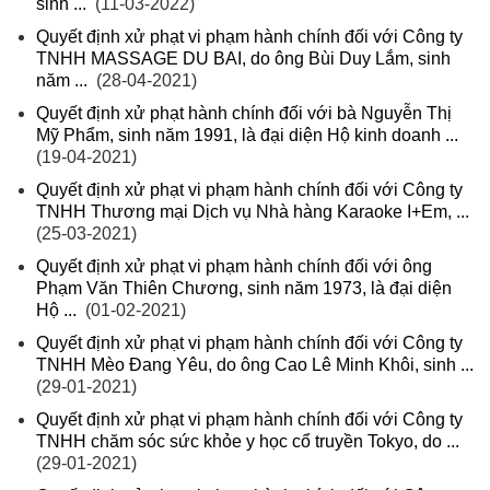
sinh ...
(11-03-2022)
Quyết định xử phạt vi phạm hành chính đối với Công ty
TNHH MASSAGE DU BAI, do ông Bùi Duy Lắm, sinh
năm ...
(28-04-2021)
Quyết định xử phạt hành chính đối với bà Nguyễn Thị
Mỹ Phẩm, sinh năm 1991, là đại diện Hộ kinh doanh ...
(19-04-2021)
Quyết định xử phạt vi phạm hành chính đối với Công ty
TNHH Thương mại Dịch vụ Nhà hàng Karaoke I+Em, ...
(25-03-2021)
Quyết định xử phạt vi phạm hành chính đối với ông
Phạm Văn Thiên Chương, sinh năm 1973, là đại diện
Hộ ...
(01-02-2021)
Quyết định xử phạt vi phạm hành chính đối với Công ty
TNHH Mèo Đang Yêu, do ông Cao Lê Minh Khôi, sinh ...
(29-01-2021)
Quyết định xử phạt vi phạm hành chính đối với Công ty
TNHH chăm sóc sức khỏe y học cổ truyền Tokyo, do ...
(29-01-2021)