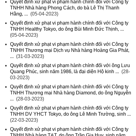
Quyết định xử phạt vi phạm hành chính đối với Công ty
TNHH Nhà hàng Phong Cách, do bà Lê Thị Thanh
Hằng, ...
(05-04-2023)
Quyết định xử phạt vi phạm hành chính đối với Công ty
TNHH Healthy Tokyo, do ông Bùi Minh Đức Thịnh, ...
(05-04-2023)
Quyết định xử phạt vi phạm hành chính đối với Công ty
TNHH Thương mại Dịch vụ Nhà hàng Hoàng Gia Phát,
...
(31-03-2023)
Quyết định xử phạt vi phạm hành chính đối với ông Lưu
Quang Phúc, sinh năm 1986, là đại diện Hộ kinh ...
(28-
03-2023)
Quyết định xử phạt vi phạm hành chính đối với Công ty
TNHH Thương mại Nhà hàng Diamond, do ông Nguyễn
...
(28-03-2023)
Quyết định xử phạt vi phạm hành chính đối với Công ty
TNHH DV YHCT Tokyo, do ông Lê Minh Trường, sinh ...
(22-03-2023)
Quyết định xử phạt vi phạm hành chính đối với Công ty
TNHH Nhà hàng T&T, do ông Trần Gia Huy, sinh năm ...