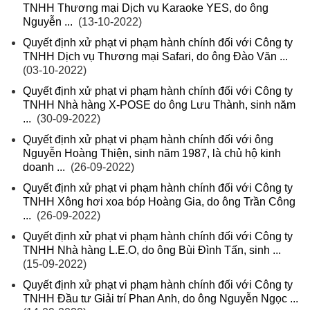
TNHH Thương mại Dịch vụ Karaoke YES, do ông
Nguyễn ...
(13-10-2022)
Quyết định xử phạt vi phạm hành chính đối với Công ty
TNHH Dịch vụ Thương mại Safari, do ông Đào Văn ...
(03-10-2022)
Quyết định xử phạt vi phạm hành chính đối với Công ty
TNHH Nhà hàng X-POSE do ông Lưu Thành, sinh năm
...
(30-09-2022)
Quyết định xử phạt vi phạm hành chính đối với ông
Nguyễn Hoàng Thiện, sinh năm 1987, là chủ hộ kinh
doanh ...
(26-09-2022)
Quyết định xử phạt vi phạm hành chính đối với Công ty
TNHH Xông hơi xoa bóp Hoàng Gia, do ông Trần Công
...
(26-09-2022)
Quyết định xử phạt vi phạm hành chính đối với Công ty
TNHH Nhà hàng L.E.O, do ông Bùi Đình Tấn, sinh ...
(15-09-2022)
Quyết định xử phạt vi phạm hành chính đối với Công ty
TNHH Đầu tư Giải trí Phan Anh, do ông Nguyễn Ngọc ...