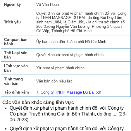
Người ký
Võ Văn Hoan
Quyết định xử phạt vi phạm hành chính đối với Công
ty TNHH MASSAGE DU BAI, do ông Bùi Duy Lắm,
Trích yếu
sinh năm 1984, là Giám đốc, địa chỉ trụ sở chính số
206 đường Nguyễn Văn Lượng, Phường 17, quận
Gò Vấp, Thành phố Hồ Chí Minh
Cơ quan ban
Ủy ban nhân dân Thành phố Hồ Chí Minh
hành
Thể Loại văn
Quyết định xử phạt vi phạm hành chính
bản
Lĩnh vực văn
Xử phạt vi phạm hành chính
bản
Tình trạng
Văn bản còn hiệu lực
văn bản
Tệp đính kèm
7. Công ty TNHH Massage Du Bai.pdf
Các văn bản khác cùng lĩnh vực
Quyết định xử phạt vi phạm hành chính đối với Công ty
Cổ phần Truyền thông Giải trí Bến Thành, do ông ...
(23-
06-2023)
Quyết định xử phạt vi phạm hành chính đối với Công ty