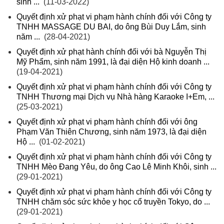
sinh ...
(11-03-2022)
Quyết định xử phạt vi phạm hành chính đối với Công ty
TNHH MASSAGE DU BAI, do ông Bùi Duy Lắm, sinh
năm ...
(28-04-2021)
Quyết định xử phạt hành chính đối với bà Nguyễn Thị
Mỹ Phẩm, sinh năm 1991, là đại diện Hộ kinh doanh ...
(19-04-2021)
Quyết định xử phạt vi phạm hành chính đối với Công ty
TNHH Thương mại Dịch vụ Nhà hàng Karaoke I+Em, ...
(25-03-2021)
Quyết định xử phạt vi phạm hành chính đối với ông
Phạm Văn Thiên Chương, sinh năm 1973, là đại diện
Hộ ...
(01-02-2021)
Quyết định xử phạt vi phạm hành chính đối với Công ty
TNHH Mèo Đang Yêu, do ông Cao Lê Minh Khôi, sinh ...
(29-01-2021)
Quyết định xử phạt vi phạm hành chính đối với Công ty
TNHH chăm sóc sức khỏe y học cổ truyền Tokyo, do ...
(29-01-2021)