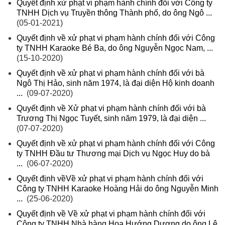
Quyết định xử phạt vi phạm hành chính đối với Công ty
TNHH Dịch vụ Truyền thông Thành phố, do ông Ngô ...
(05-01-2021)
Quyết định về xử phạt vi phạm hành chính đối với Công
ty TNHH Karaoke Bé Ba, do ông Nguyễn Ngọc Nam, ...
(15-10-2020)
Quyết định về xử phạt vi phạm hành chính đối với bà
Ngô Thị Hảo, sinh năm 1974, là đại diện Hộ kinh doanh
...
(09-07-2020)
Quyết định về Xử phạt vi phạm hành chính đối với bà
Trương Thị Ngọc Tuyết, sinh năm 1979, là đại diện ...
(07-07-2020)
Quyết định về xử phạt vi phạm hành chính đối với Công
ty TNHH Đầu tư Thương mại Dịch vụ Ngọc Huy do bà
...
(06-07-2020)
Quyết định vềVề xử phạt vi phạm hành chính đối với
Công ty TNHH Karaoke Hoàng Hải do ông Nguyễn Minh
...
(25-06-2020)
Quyết định về Về xử phạt vi phạm hành chính đối với
Công ty TNHH Nhà hàng Hoa Hướng Dương do ông Lê