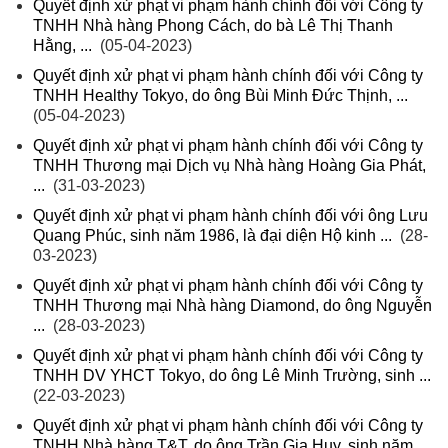
Quyết định xử phạt vi phạm hành chính đối với Công ty
TNHH Nhà hàng Phong Cách, do bà Lê Thị Thanh
Hằng, ...
(05-04-2023)
Quyết định xử phạt vi phạm hành chính đối với Công ty
TNHH Healthy Tokyo, do ông Bùi Minh Đức Thịnh, ...
(05-04-2023)
Quyết định xử phạt vi phạm hành chính đối với Công ty
TNHH Thương mại Dịch vụ Nhà hàng Hoàng Gia Phát,
...
(31-03-2023)
Quyết định xử phạt vi phạm hành chính đối với ông Lưu
Quang Phúc, sinh năm 1986, là đại diện Hộ kinh ...
(28-
03-2023)
Quyết định xử phạt vi phạm hành chính đối với Công ty
TNHH Thương mại Nhà hàng Diamond, do ông Nguyễn
...
(28-03-2023)
Quyết định xử phạt vi phạm hành chính đối với Công ty
TNHH DV YHCT Tokyo, do ông Lê Minh Trường, sinh ...
(22-03-2023)
Quyết định xử phạt vi phạm hành chính đối với Công ty
TNHH Nhà hàng T&T, do ông Trần Gia Huy, sinh năm ...