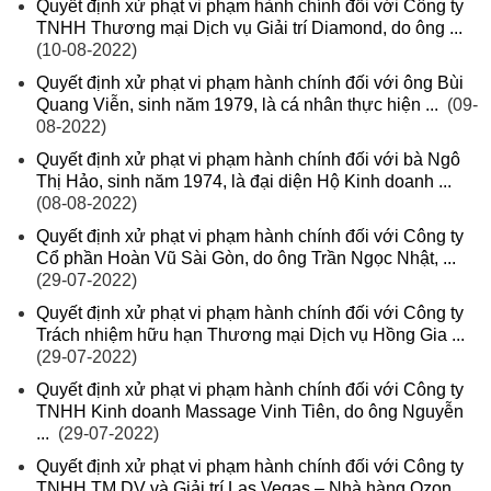
Quyết định xử phạt vi phạm hành chính đối với Công ty
TNHH Thương mại Dịch vụ Giải trí Diamond, do ông ...
(10-08-2022)
Quyết định xử phạt vi phạm hành chính đối với ông Bùi
Quang Viễn, sinh năm 1979, là cá nhân thực hiện ...
(09-
08-2022)
Quyết định xử phạt vi phạm hành chính đối với bà Ngô
Thị Hảo, sinh năm 1974, là đại diện Hộ Kinh doanh ...
(08-08-2022)
Quyết định xử phạt vi phạm hành chính đối với Công ty
Cổ phần Hoàn Vũ Sài Gòn, do ông Trần Ngọc Nhật, ...
(29-07-2022)
Quyết định xử phạt vi phạm hành chính đối với Công ty
Trách nhiệm hữu hạn Thương mại Dịch vụ Hồng Gia ...
(29-07-2022)
Quyết định xử phạt vi phạm hành chính đối với Công ty
TNHH Kinh doanh Massage Vinh Tiên, do ông Nguyễn
...
(29-07-2022)
Quyết định xử phạt vi phạm hành chính đối với Công ty
TNHH TM DV và Giải trí Las Vegas – Nhà hàng Ozon ...