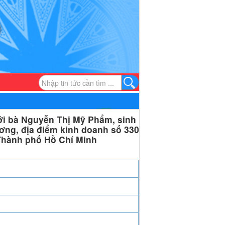
ới bà Nguyễn Thị Mỹ Phẩm, sinh
ơng, địa điểm kinh doanh số 330
hành phố Hồ Chí Minh