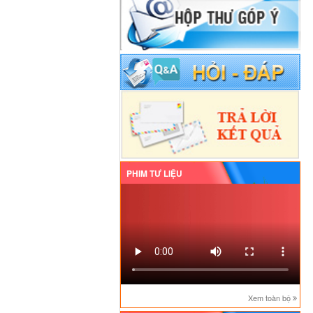
PHIM TƯ LIỆU
Xem toàn bộ