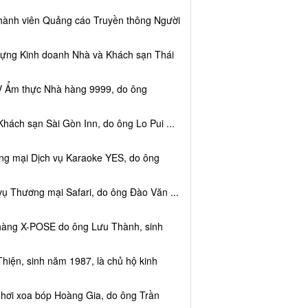
thành viên Quảng cáo Truyền thông Người
dựng Kinh doanh Nhà và Khách sạn Thái
V Ẩm thực Nhà hàng 9999, do ông
hách sạn Sài Gòn Inn, do ông Lo Pui ...
ng mại Dịch vụ Karaoke YES, do ông
vụ Thương mại Safari, do ông Đào Văn ...
 hàng X-POSE do ông Lưu Thành, sinh
hiện, sinh năm 1987, là chủ hộ kinh
 hơi xoa bóp Hoàng Gia, do ông Trần