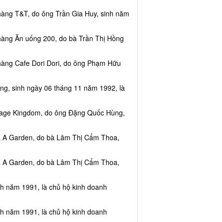
hàng T&T, do ông Trần Gia Huy, sinh năm
hàng Ăn uống 200, do bà Trần Thị Hồng
hàng Cafe Dori Dori, do ông Phạm Hữu
ng, sinh ngày 06 tháng 11 năm 1992, là
ssage Kingdom, do ông Đặng Quốc Hùng,
ea A Garden, do bà Lâm Thị Cẩm Thoa,
ea A Garden, do bà Lâm Thị Cẩm Thoa,
nh năm 1991, là chủ hộ kinh doanh
nh năm 1991, là chủ hộ kinh doanh