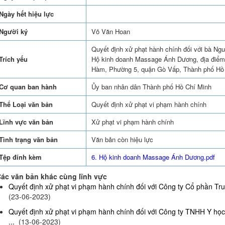
Ngày hết hiệu lực
Người ký
Võ Văn Hoan
Quyết định xử phạt hành chính đối với bà Ng
Trích yếu
Hộ kinh doanh Massage Ánh Dương, địa điểm
Hàm, Phường 5, quận Gò Vấp, Thành phố Hồ
Cơ quan ban hành
Ủy ban nhân dân Thành phố Hồ Chí Minh
Thể Loại văn bản
Quyết định xử phạt vi phạm hành chính
Lĩnh vực văn bản
Xử phạt vi phạm hành chính
Tình trạng văn bản
Văn bản còn hiệu lực
Tệp đính kèm
6. Hộ kinh doanh Massage Ánh Dương.pdf
ác văn bản khác cùng lĩnh vực
Quyết định xử phạt vi phạm hành chính đối với Công ty Cổ phần Truy
(23-06-2023)
Quyết định xử phạt vi phạm hành chính đối với Công ty TNHH Y họ
...
(13-06-2023)