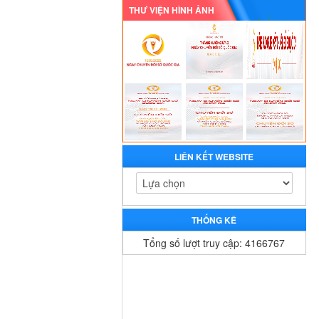
THƯ VIỆN HÌNH ẢNH
LIÊN KẾT WEBSITE
THỐNG KÊ
Tổng số lượt truy cập: 4166767