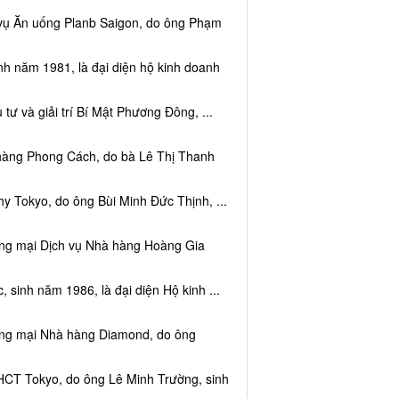
 vụ Ăn uống Planb Saigon, do ông Phạm
nh năm 1981, là đại diện hộ kinh doanh
tư và giải trí Bí Mật Phương Đông, ...
 hàng Phong Cách, do bà Lê Thị Thanh
y Tokyo, do ông Bùi Minh Đức Thịnh, ...
ơng mại Dịch vụ Nhà hàng Hoàng Gia
sinh năm 1986, là đại diện Hộ kinh ...
ơng mại Nhà hàng Diamond, do ông
HCT Tokyo, do ông Lê Minh Trường, sinh