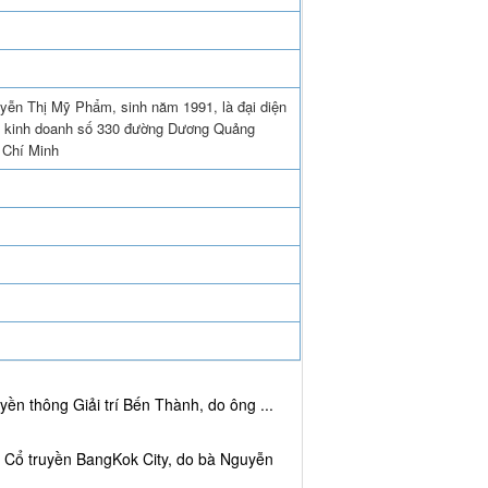
uyễn Thị Mỹ Phẩm, sinh năm 1991, là đại diện
 kinh doanh số 330 đường Dương Quảng
 Chí Minh
ền thông Giải trí Bến Thành, do ông ...
c Cổ truyền BangKok City, do bà Nguyễn