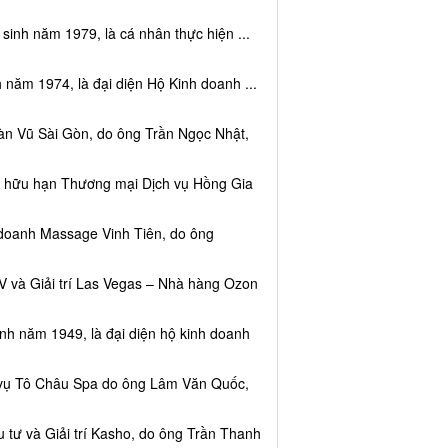
sinh năm 1979, là cá nhân thực hiện ...
 năm 1974, là đại diện Hộ Kinh doanh ...
àn Vũ Sài Gòn, do ông Trần Ngọc Nhật,
ệm hữu hạn Thương mại Dịch vụ Hồng Gia
 doanh Massage Vinh Tiên, do ông
V và Giải trí Las Vegas – Nhà hàng Ozon
inh năm 1949, là đại diện hộ kinh doanh
h vụ Tô Châu Spa do ông Lâm Văn Quốc,
 tư và Giải trí Kasho, do ông Trần Thanh