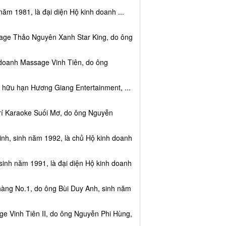
năm 1981, là đại diện Hộ kinh doanh ...
sage Thảo Nguyên Xanh Star King, do ông
 doanh Massage Vinh Tiên, do ông
 hữu hạn Hương Giang Entertainment, ...
trí Karaoke Suối Mơ, do ông Nguyễn
nh, sinh năm 1992, là chủ Hộ kinh doanh
sinh năm 1991, là đại diện Hộ kinh doanh
hàng No.1, do ông Bùi Duy Anh, sinh năm
e Vinh Tiên II, do ông Nguyễn Phi Hùng,