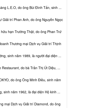
ng L.E.O, do ông Bùi Đình Tấn, sinh ...
ư Giải trí Phan Anh, do ông Nguyễn Ngọc
m hữu hạn Trường Thật, do ông Phan Trứ
doanh Thương mại Dịch vụ Giải trí Thịnh
g, sinh năm 1989, là người đại diện ...
Restaurant, do bà Trần Thị Út Diệu, ...
TOKYO, do ông Ông Minh Điều, sinh năm
 sinh năm 1962, là đại diện Hộ kinh ...
g mại Dịch vụ Giải trí Diamond, do ông