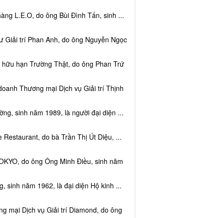
ng L.E.O, do ông Bùi Đình Tấn, sinh ...
ư Giải trí Phan Anh, do ông Nguyễn Ngọc
m hữu hạn Trường Thật, do ông Phan Trứ
doanh Thương mại Dịch vụ Giải trí Thịnh
g, sinh năm 1989, là người đại diện ...
Restaurant, do bà Trần Thị Út Diệu, ...
TOKYO, do ông Ông Minh Điều, sinh năm
 sinh năm 1962, là đại diện Hộ kinh ...
g mại Dịch vụ Giải trí Diamond, do ông