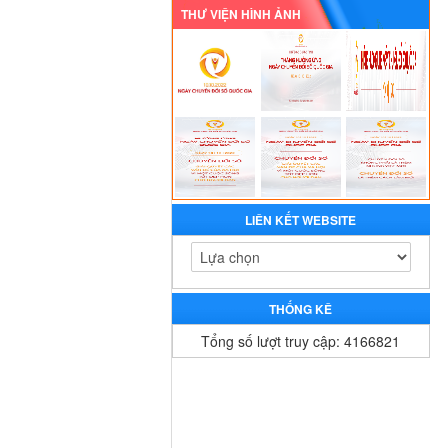
THƯ VIỆN HÌNH ẢNH
LIÊN KẾT WEBSITE
THỐNG KÊ
Tổng số lượt truy cập: 4166821