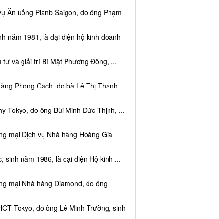
 vụ Ăn uống Planb Saigon, do ông Phạm
nh năm 1981, là đại diện hộ kinh doanh
tư và giải trí Bí Mật Phương Đông, ...
 hàng Phong Cách, do bà Lê Thị Thanh
y Tokyo, do ông Bùi Minh Đức Thịnh, ...
ơng mại Dịch vụ Nhà hàng Hoàng Gia
sinh năm 1986, là đại diện Hộ kinh ...
ơng mại Nhà hàng Diamond, do ông
HCT Tokyo, do ông Lê Minh Trường, sinh