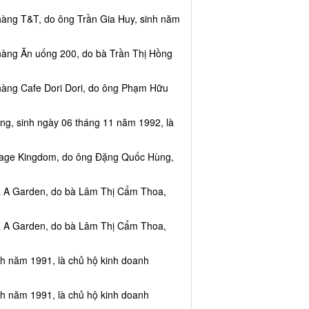
hàng T&T, do ông Trần Gia Huy, sinh năm
hàng Ăn uống 200, do bà Trần Thị Hồng
hàng Cafe Dori Dori, do ông Phạm Hữu
ng, sinh ngày 06 tháng 11 năm 1992, là
ssage Kingdom, do ông Đặng Quốc Hùng,
ea A Garden, do bà Lâm Thị Cẩm Thoa,
ea A Garden, do bà Lâm Thị Cẩm Thoa,
nh năm 1991, là chủ hộ kinh doanh
nh năm 1991, là chủ hộ kinh doanh