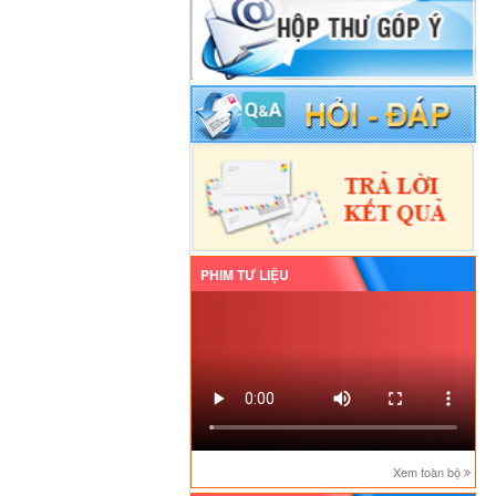
PHIM TƯ LIỆU
Xem toàn bộ