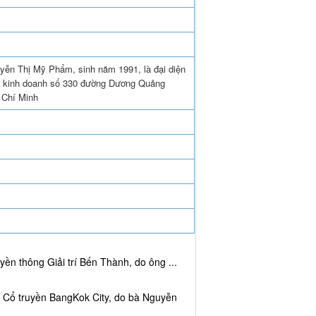
uyễn Thị Mỹ Phẩm, sinh năm 1991, là đại diện
 kinh doanh số 330 đường Dương Quảng
 Chí Minh
ền thông Giải trí Bến Thành, do ông ...
c Cổ truyền BangKok City, do bà Nguyễn