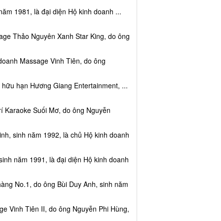
năm 1981, là đại diện Hộ kinh doanh ...
sage Thảo Nguyên Xanh Star King, do ông
 doanh Massage Vinh Tiên, do ông
 hữu hạn Hương Giang Entertainment, ...
trí Karaoke Suối Mơ, do ông Nguyễn
nh, sinh năm 1992, là chủ Hộ kinh doanh
sinh năm 1991, là đại diện Hộ kinh doanh
hàng No.1, do ông Bùi Duy Anh, sinh năm
e Vinh Tiên II, do ông Nguyễn Phi Hùng,