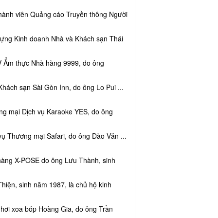
thành viên Quảng cáo Truyền thông Người
dựng Kinh doanh Nhà và Khách sạn Thái
V Ẩm thực Nhà hàng 9999, do ông
hách sạn Sài Gòn Inn, do ông Lo Pui ...
ng mại Dịch vụ Karaoke YES, do ông
vụ Thương mại Safari, do ông Đào Văn ...
 hàng X-POSE do ông Lưu Thành, sinh
hiện, sinh năm 1987, là chủ hộ kinh
 hơi xoa bóp Hoàng Gia, do ông Trần