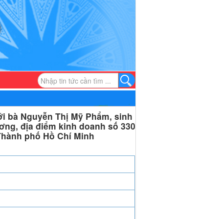
ới bà Nguyễn Thị Mỹ Phẩm, sinh
ơng, địa điểm kinh doanh số 330
hành phố Hồ Chí Minh