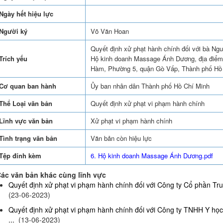
Ngày hết hiệu lực
Người ký
Võ Văn Hoan
Quyết định xử phạt hành chính đối với bà Ng
Trích yếu
Hộ kinh doanh Massage Ánh Dương, địa điểm
Hàm, Phường 5, quận Gò Vấp, Thành phố Hồ
Cơ quan ban hành
Ủy ban nhân dân Thành phố Hồ Chí Minh
Thể Loại văn bản
Quyết định xử phạt vi phạm hành chính
Lĩnh vực văn bản
Xử phạt vi phạm hành chính
Tình trạng văn bản
Văn bản còn hiệu lực
Tệp đính kèm
6. Hộ kinh doanh Massage Ánh Dương.pdf
ác văn bản khác cùng lĩnh vực
Quyết định xử phạt vi phạm hành chính đối với Công ty Cổ phần Truy
(23-06-2023)
Quyết định xử phạt vi phạm hành chính đối với Công ty TNHH Y họ
...
(13-06-2023)