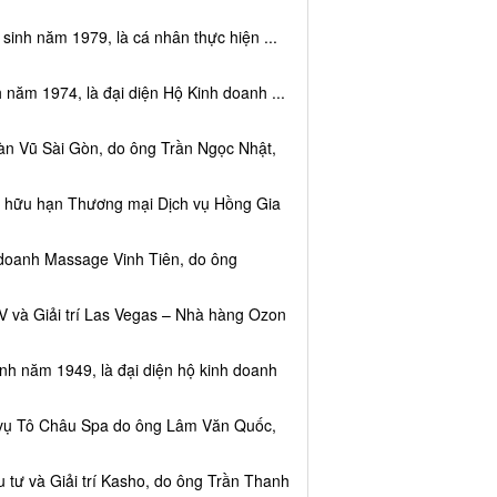
sinh năm 1979, là cá nhân thực hiện ...
 năm 1974, là đại diện Hộ Kinh doanh ...
àn Vũ Sài Gòn, do ông Trần Ngọc Nhật,
ệm hữu hạn Thương mại Dịch vụ Hồng Gia
 doanh Massage Vinh Tiên, do ông
V và Giải trí Las Vegas – Nhà hàng Ozon
inh năm 1949, là đại diện hộ kinh doanh
h vụ Tô Châu Spa do ông Lâm Văn Quốc,
 tư và Giải trí Kasho, do ông Trần Thanh