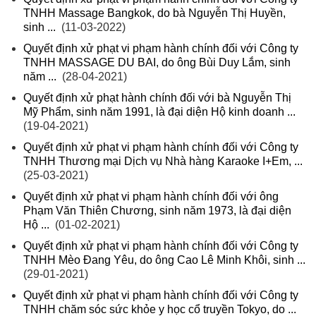
TNHH Massage Bangkok, do bà Nguyễn Thị Huyền,
sinh ...
(11-03-2022)
Quyết định xử phạt vi phạm hành chính đối với Công ty
TNHH MASSAGE DU BAI, do ông Bùi Duy Lắm, sinh
năm ...
(28-04-2021)
Quyết định xử phạt hành chính đối với bà Nguyễn Thị
Mỹ Phẩm, sinh năm 1991, là đại diện Hộ kinh doanh ...
(19-04-2021)
Quyết định xử phạt vi phạm hành chính đối với Công ty
TNHH Thương mại Dịch vụ Nhà hàng Karaoke I+Em, ...
(25-03-2021)
Quyết định xử phạt vi phạm hành chính đối với ông
Phạm Văn Thiên Chương, sinh năm 1973, là đại diện
Hộ ...
(01-02-2021)
Quyết định xử phạt vi phạm hành chính đối với Công ty
TNHH Mèo Đang Yêu, do ông Cao Lê Minh Khôi, sinh ...
(29-01-2021)
Quyết định xử phạt vi phạm hành chính đối với Công ty
TNHH chăm sóc sức khỏe y học cổ truyền Tokyo, do ...