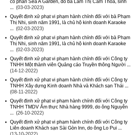
cổ phần Sea A Garden, do bà Lâm Thị Cẩm Thoa, sinh
...
(03-03-2023)
Quyết định xử phạt vi phạm hành chính đối với bà Phạm
Thị Nhi, sinh năm 1991, là chủ hộ kinh doanh Karaoke
...
(02-03-2023)
Quyết định xử phạt vi phạm hành chính đối với bà Phạm
Thị Nhi, sinh năm 1991, là chủ hộ kinh doanh Karaoke
...
(02-03-2023)
Quyết định xử phạt vi phạm hành chính đối với Công ty
TNHH Một thành viên Quảng cáo Truyền thông Người ...
(14-12-2022)
Quyết định xử phạt vi phạm hành chính đối với Công ty
TNHH Xây dựng Kinh doanh Nhà và Khách sạn Thái ...
(08-11-2022)
Quyết định xử phạt vi phạm hành chính đối với Công ty
TNHH TMDV Ẩm thực Nhà hàng 9999, do ông Nguyễn
...
(26-10-2022)
Quyết định xử phạt vi phạm hành chính đối với Công ty
Liên doanh Khách sạn Sài Gòn Inn, do ông Lo Pui ...
(13-10-2022)