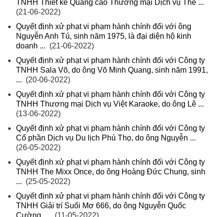
TNHH Thiết kế Quảng cáo Thương mại Dịch vụ Thế ...
(21-06-2022)
Quyết định xử phạt vi phạm hành chính đối với ông
Nguyễn Anh Tú, sinh năm 1975, là đại diện hộ kinh
doanh ...
(21-06-2022)
Quyết định xử phạt vi phạm hành chính đối với Công ty
TNHH Sala Võ, do ông Võ Minh Quang, sinh năm 1991,
...
(20-06-2022)
Quyết định xử phạt vi phạm hành chính đối với Công ty
TNHH Thương mại Dịch vụ Việt Karaoke, do ông Lê ...
(13-06-2022)
Quyết định xử phạt vi phạm hành chính đối với Công ty
Cổ phần Dịch vụ Du lịch Phú Thọ, do ông Nguyễn ...
(26-05-2022)
Quyết định xử phạt vi phạm hành chính đối với Công ty
TNHH The Mixx Once, do ông Hoàng Đức Chung, sinh
...
(25-05-2022)
Quyết định xử phạt vi phạm hành chính đối với Công ty
TNHH Giải trí Suối Mơ 666, do ông Nguyễn Quốc
Cường, ...
(11-05-2022)