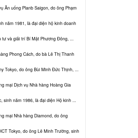
 vụ Ăn uống Planb Saigon, do ông Phạm
nh năm 1981, là đại diện hộ kinh doanh
tư và giải trí Bí Mật Phương Đông, ...
 hàng Phong Cách, do bà Lê Thị Thanh
y Tokyo, do ông Bùi Minh Đức Thịnh, ...
ơng mại Dịch vụ Nhà hàng Hoàng Gia
sinh năm 1986, là đại diện Hộ kinh ...
ơng mại Nhà hàng Diamond, do ông
HCT Tokyo, do ông Lê Minh Trường, sinh