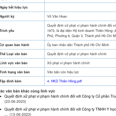
Ngày hết hiệu lực
Người ký
Võ Văn Hoan
Quyết định xử phạt vi phạm hành chính đối 
Trích yếu
1973, là đại diện Hộ kinh doanh Thiên Hồng; 
Phủ, Phường 6, Quận 3, Thành phố Hồ Chí M
Cơ quan ban hành
Ủy ban nhân dân Thành phố Hồ Chí Minh
Thể Loại văn bản
Quyết định xử phạt vi phạm hành chính
Lĩnh vực văn bản
Xử phạt vi phạm hành chính
Tình trạng văn bản
Văn bản còn hiệu lực
Tệp đính kèm
4. HKD Thiên Hồng.pdf
ác văn bản khác cùng lĩnh vực
Quyết định xử phạt vi phạm hành chính đối với Công ty Cổ phần Truy
(23-06-2023)
Quyết định xử phạt vi phạm hành chính đối với Công ty TNHH Y họ
...
(13-06-2023)