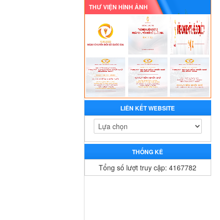
THƯ VIỆN HÌNH ẢNH
LIÊN KẾT WEBSITE
THỐNG KÊ
Tổng số lượt truy cập: 4167782