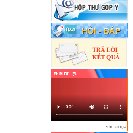
PHIM TƯ LIỆU
Xem toàn bộ