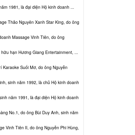
năm 1981, là đại diện Hộ kinh doanh ...
sage Thảo Nguyên Xanh Star King, do ông
 doanh Massage Vinh Tiên, do ông
 hữu hạn Hương Giang Entertainment, ...
trí Karaoke Suối Mơ, do ông Nguyễn
nh, sinh năm 1992, là chủ Hộ kinh doanh
sinh năm 1991, là đại diện Hộ kinh doanh
hàng No.1, do ông Bùi Duy Anh, sinh năm
e Vinh Tiên II, do ông Nguyễn Phi Hùng,