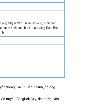
với ông Phạm Văn Thiên Chương, sinh năm
địa điểm kinh doanh số 199 đường Điện Biên
inh
ền thông Giải trí Bến Thành, do ông ...
c Cổ truyền BangKok City, do bà Nguyễn