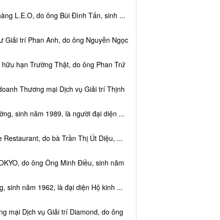
ng L.E.O, do ông Bùi Đình Tấn, sinh ...
ư Giải trí Phan Anh, do ông Nguyễn Ngọc
m hữu hạn Trường Thật, do ông Phan Trứ
doanh Thương mại Dịch vụ Giải trí Thịnh
g, sinh năm 1989, là người đại diện ...
Restaurant, do bà Trần Thị Út Diệu, ...
TOKYO, do ông Ông Minh Điều, sinh năm
 sinh năm 1962, là đại diện Hộ kinh ...
g mại Dịch vụ Giải trí Diamond, do ông