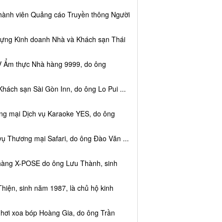
thành viên Quảng cáo Truyền thông Người
dựng Kinh doanh Nhà và Khách sạn Thái
V Ẩm thực Nhà hàng 9999, do ông
hách sạn Sài Gòn Inn, do ông Lo Pui ...
ng mại Dịch vụ Karaoke YES, do ông
vụ Thương mại Safari, do ông Đào Văn ...
 hàng X-POSE do ông Lưu Thành, sinh
hiện, sinh năm 1987, là chủ hộ kinh
 hơi xoa bóp Hoàng Gia, do ông Trần