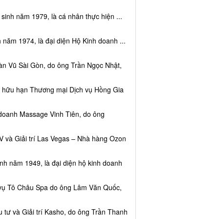
sinh năm 1979, là cá nhân thực hiện ...
 năm 1974, là đại diện Hộ Kinh doanh ...
àn Vũ Sài Gòn, do ông Trần Ngọc Nhật,
ệm hữu hạn Thương mại Dịch vụ Hồng Gia
 doanh Massage Vinh Tiên, do ông
V và Giải trí Las Vegas – Nhà hàng Ozon
inh năm 1949, là đại diện hộ kinh doanh
h vụ Tô Châu Spa do ông Lâm Văn Quốc,
 tư và Giải trí Kasho, do ông Trần Thanh