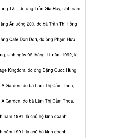
hàng T&T, do ông Trần Gia Huy, sinh năm
hàng Ăn uống 200, do bà Trần Thị Hồng
hàng Cafe Dori Dori, do ông Phạm Hữu
ng, sinh ngày 06 tháng 11 năm 1992, là
ssage Kingdom, do ông Đặng Quốc Hùng,
ea A Garden, do bà Lâm Thị Cẩm Thoa,
ea A Garden, do bà Lâm Thị Cẩm Thoa,
nh năm 1991, là chủ hộ kinh doanh
nh năm 1991, là chủ hộ kinh doanh