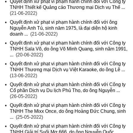
Quyết định xử phạt vi phạm hành chính đối với Công ty
TNHH Thiết kế Quảng cáo Thương mại Dịch vụ Thế ...
(21-06-2022)
Quyết định xử phạt vi phạm hành chính đối với ông
Nguyễn Anh Tú, sinh năm 1975, là đại diện hộ kinh
doanh ...
(21-06-2022)
Quyết định xử phạt vi phạm hành chính đối với Công ty
TNHH Sala Võ, do ông Võ Minh Quang, sinh năm 1991,
...
(20-06-2022)
Quyết định xử phạt vi phạm hành chính đối với Công ty
TNHH Thương mại Dịch vụ Việt Karaoke, do ông Lê ...
(13-06-2022)
Quyết định xử phạt vi phạm hành chính đối với Công ty
Cổ phần Dịch vụ Du lịch Phú Thọ, do ông Nguyễn ...
(26-05-2022)
Quyết định xử phạt vi phạm hành chính đối với Công ty
TNHH The Mixx Once, do ông Hoàng Đức Chung, sinh
...
(25-05-2022)
Quyết định xử phạt vi phạm hành chính đối với Công ty
TNHH Giải trí Suối Mơ 666, do ông Nguyễn Quốc