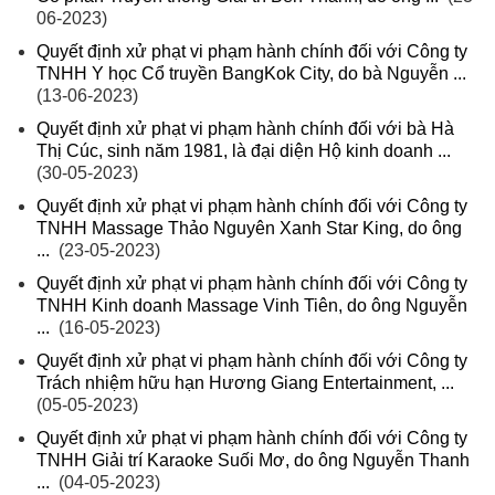
06-2023)
Quyết định xử phạt vi phạm hành chính đối với Công ty
TNHH Y học Cổ truyền BangKok City, do bà Nguyễn ...
(13-06-2023)
Quyết định xử phạt vi phạm hành chính đối với bà Hà
Thị Cúc, sinh năm 1981, là đại diện Hộ kinh doanh ...
(30-05-2023)
Quyết định xử phạt vi phạm hành chính đối với Công ty
TNHH Massage Thảo Nguyên Xanh Star King, do ông
...
(23-05-2023)
Quyết định xử phạt vi phạm hành chính đối với Công ty
TNHH Kinh doanh Massage Vinh Tiên, do ông Nguyễn
...
(16-05-2023)
Quyết định xử phạt vi phạm hành chính đối với Công ty
Trách nhiệm hữu hạn Hương Giang Entertainment, ...
(05-05-2023)
Quyết định xử phạt vi phạm hành chính đối với Công ty
TNHH Giải trí Karaoke Suối Mơ, do ông Nguyễn Thanh
...
(04-05-2023)